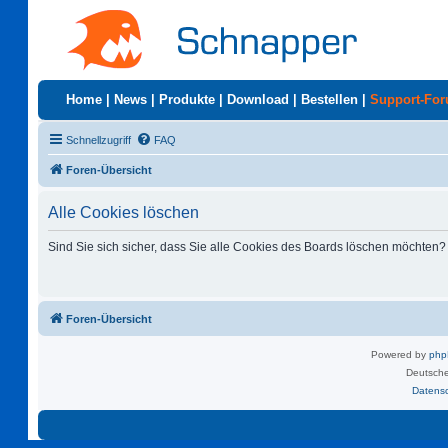
Home
|
News
|
Produkte
|
Download
|
Bestellen
|
Support-Fo
Schnellzugriff
FAQ
Foren-Übersicht
Alle Cookies löschen
Sind Sie sich sicher, dass Sie alle Cookies des Boards löschen möchten?
Foren-Übersicht
Powered by
ph
Deutsche
Datens