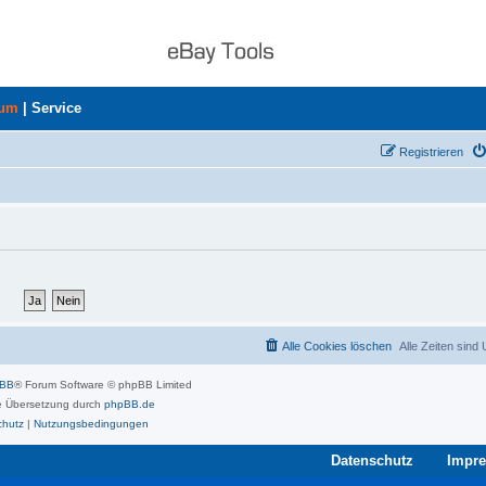
rum
|
Service
Registrieren
Alle Cookies löschen
Alle Zeiten sind
pBB
® Forum Software © phpBB Limited
 Übersetzung durch
phpBB.de
chutz
|
Nutzungsbedingungen
Datenschutz
Impr