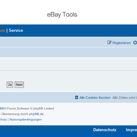
rum
|
Service
Registrieren
Alle Cookies löschen
Alle Zeiten sind
pBB
® Forum Software © phpBB Limited
 Übersetzung durch
phpBB.de
chutz
|
Nutzungsbedingungen
Datenschutz
Impr