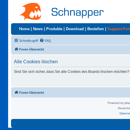
Home
|
News
|
Produkte
|
Download
|
Bestellen
|
Support-Fo
Schnellzugriff
FAQ
Foren-Übersicht
Alle Cookies löschen
Sind Sie sich sicher, dass Sie alle Cookies des Boards löschen möchten?
Foren-Übersicht
Powered by
ph
Deutsche
Datens