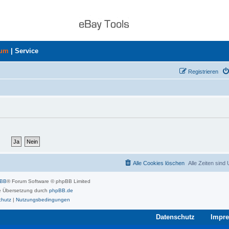
rum
|
Service
Registrieren
Alle Cookies löschen
Alle Zeiten sind
pBB
® Forum Software © phpBB Limited
 Übersetzung durch
phpBB.de
chutz
|
Nutzungsbedingungen
Datenschutz
Impr