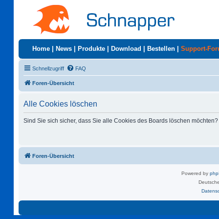
Home
|
News
|
Produkte
|
Download
|
Bestellen
|
Support-Fo
Schnellzugriff
FAQ
Foren-Übersicht
Alle Cookies löschen
Sind Sie sich sicher, dass Sie alle Cookies des Boards löschen möchten?
Foren-Übersicht
Powered by
ph
Deutsche
Datens