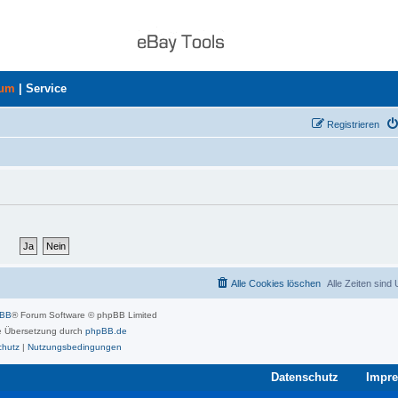
rum
|
Service
Registrieren
Alle Cookies löschen
Alle Zeiten sind
pBB
® Forum Software © phpBB Limited
 Übersetzung durch
phpBB.de
chutz
|
Nutzungsbedingungen
Datenschutz
Impr