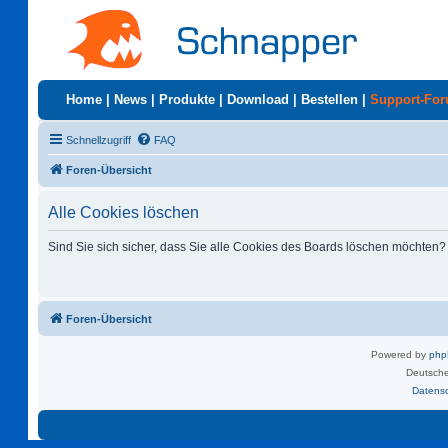
Home
|
News
|
Produkte
|
Download
|
Bestellen
|
Support-Fo
Schnellzugriff
FAQ
Foren-Übersicht
Alle Cookies löschen
Sind Sie sich sicher, dass Sie alle Cookies des Boards löschen möchten?
Foren-Übersicht
Powered by
ph
Deutsche
Datens