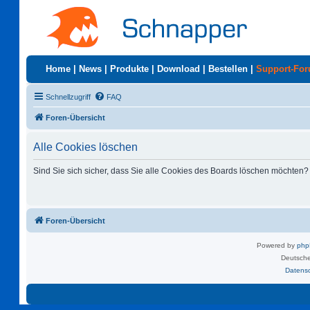
Home
|
News
|
Produkte
|
Download
|
Bestellen
|
Support-Fo
Schnellzugriff
FAQ
Foren-Übersicht
Alle Cookies löschen
Sind Sie sich sicher, dass Sie alle Cookies des Boards löschen möchten?
Foren-Übersicht
Powered by
ph
Deutsche
Datens