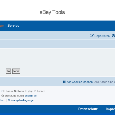
rum
|
Service
Registrieren
Alle Cookies löschen
Alle Zeiten sind
pBB
® Forum Software © phpBB Limited
 Übersetzung durch
phpBB.de
chutz
|
Nutzungsbedingungen
Datenschutz
Impr