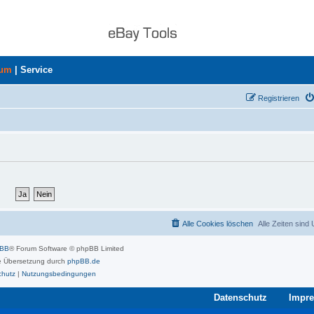
rum
|
Service
Registrieren
Alle Cookies löschen
Alle Zeiten sind
pBB
® Forum Software © phpBB Limited
 Übersetzung durch
phpBB.de
chutz
|
Nutzungsbedingungen
Datenschutz
Impr