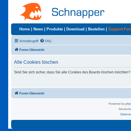
Home
|
News
|
Produkte
|
Download
|
Bestellen
|
Support-Fo
Schnellzugriff
FAQ
Foren-Übersicht
Alle Cookies löschen
Sind Sie sich sicher, dass Sie alle Cookies des Boards löschen möchten?
Foren-Übersicht
Powered by
ph
Deutsche
Datens