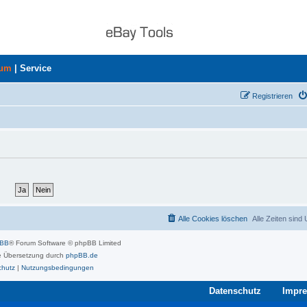
rum
|
Service
Registrieren
Alle Cookies löschen
Alle Zeiten sind
pBB
® Forum Software © phpBB Limited
 Übersetzung durch
phpBB.de
chutz
|
Nutzungsbedingungen
Datenschutz
Impr