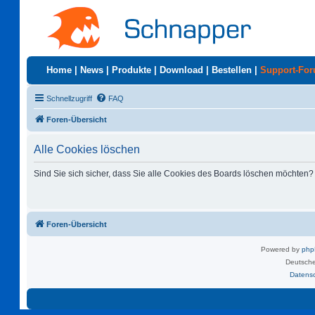
Home
|
News
|
Produkte
|
Download
|
Bestellen
|
Support-Fo
Schnellzugriff
FAQ
Foren-Übersicht
Alle Cookies löschen
Sind Sie sich sicher, dass Sie alle Cookies des Boards löschen möchten?
Foren-Übersicht
Powered by
ph
Deutsche
Datens