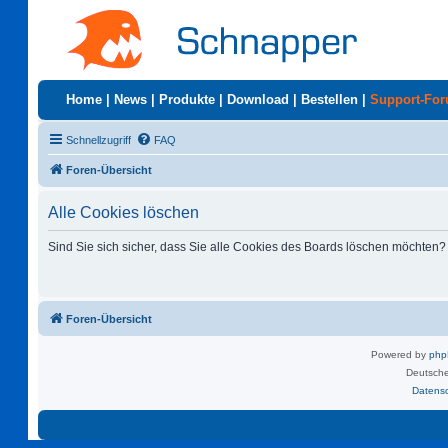
Home
|
News
|
Produkte
|
Download
|
Bestellen
|
Support-Fo
Schnellzugriff
FAQ
Foren-Übersicht
Alle Cookies löschen
Sind Sie sich sicher, dass Sie alle Cookies des Boards löschen möchten?
Foren-Übersicht
Powered by
ph
Deutsche
Datens