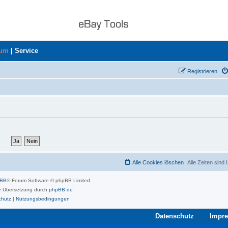
rum
|
Service
Registrieren
Alle Cookies löschen
Alle Zeiten sind
pBB
® Forum Software © phpBB Limited
 Übersetzung durch
phpBB.de
chutz
|
Nutzungsbedingungen
Datenschutz
Impr