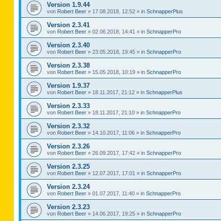
Version 1.9.44
von
Robert Beer
»
17.08.2018, 12:52
» in
SchnapperPlus
Version 2.3.41
von
Robert Beer
»
02.06.2018, 14:41
» in
SchnapperPro
Version 2.3.40
von
Robert Beer
»
23.05.2018, 19:45
» in
SchnapperPro
Version 2.3.38
von
Robert Beer
»
15.05.2018, 10:19
» in
SchnapperPro
Version 1.9.37
von
Robert Beer
»
18.11.2017, 21:12
» in
SchnapperPlus
Version 2.3.33
von
Robert Beer
»
18.11.2017, 21:10
» in
SchnapperPro
Version 2.3.32
von
Robert Beer
»
14.10.2017, 11:06
» in
SchnapperPro
Version 2.3.26
von
Robert Beer
»
26.09.2017, 17:42
» in
SchnapperPro
Version 2.3.25
von
Robert Beer
»
12.07.2017, 17:01
» in
SchnapperPro
Version 2.3.24
von
Robert Beer
»
01.07.2017, 11:40
» in
SchnapperPro
Version 2.3.23
von
Robert Beer
»
14.06.2017, 19:25
» in
SchnapperPro