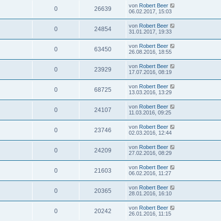
von
Robert Beer
0
26639
06.02.2017, 15:03
von
Robert Beer
0
24854
31.01.2017, 19:33
von
Robert Beer
0
63450
26.08.2016, 18:55
von
Robert Beer
0
23929
17.07.2016, 08:19
von
Robert Beer
0
68725
13.03.2016, 13:29
von
Robert Beer
0
24107
11.03.2016, 09:25
von
Robert Beer
0
23746
02.03.2016, 12:44
von
Robert Beer
0
24209
27.02.2016, 08:29
von
Robert Beer
0
21603
06.02.2016, 11:27
von
Robert Beer
0
20365
28.01.2016, 16:10
von
Robert Beer
0
20242
26.01.2016, 11:15