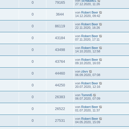
von
Schlaubi01
0
79165
27.12.2020, 11:26
von
Robert Beer
0
3644
14.12.2020, 09:42
von
Robert Beer
0
86119
22.11.2020, 16:26
von
Robert Beer
0
43184
07.11.2020, 17:11
von
Robert Beer
0
43498
14.10.2020, 12:58
von
Robert Beer
0
43764
09.10.2020, 16:03
von
zbvv
0
44460
06.09.2020, 07:08
von
Robert Beer
0
44250
20.07.2020, 12:16
von
Tommi5
0
26383
06.07.2020, 07:09
von
Robert Beer
0
26522
01.07.2020, 11:37
von
Robert Beer
0
27531
04.05.2020, 15:09