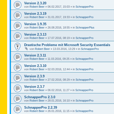
Version 2.3.20
von
Robert Beer
»
06.02.2017, 15:03
» in
SchnapperPro
Version 2.3.19
von
Robert Beer
»
31.01.2017, 19:33
» in
SchnapperPro
Version 1.9.35
von
Robert Beer
»
26.08.2016, 18:55
» in
SchnapperPlus
Version 2.3.13
von
Robert Beer
»
17.07.2016, 08:19
» in
SchnapperPro
Drastische Probleme mit Microsoft Security Essentials
von
Robert Beer
»
13.03.2016, 13:29
» in
SchnapperPro
Version 2.3.11
von
Robert Beer
»
11.03.2016, 09:25
» in
SchnapperPro
Version 2.3.10
von
Robert Beer
»
02.03.2016, 12:44
» in
SchnapperPro
Version 2.3.9
von
Robert Beer
»
27.02.2016, 08:29
» in
SchnapperPro
Version 2.3.7
von
Robert Beer
»
06.02.2016, 11:27
» in
SchnapperPro
SchnapperPro 2.3.0
von
Robert Beer
»
28.01.2016, 16:10
» in
SchnapperPro
SchnapperPro 2.2.39
von
Robert Beer
»
26.01.2016, 11:15
» in
SchnapperPro