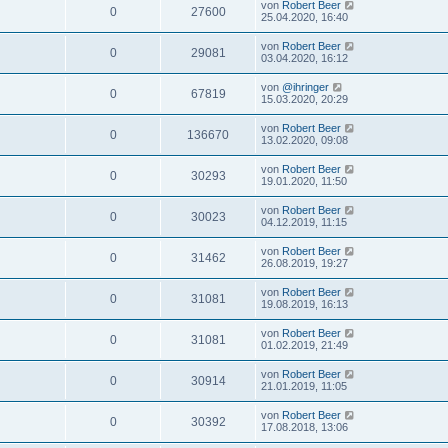
von
Robert Beer
0
27600
25.04.2020, 16:40
von
Robert Beer
0
29081
03.04.2020, 16:12
von
@ihringer
0
67819
15.03.2020, 20:29
von
Robert Beer
0
136670
13.02.2020, 09:08
von
Robert Beer
0
30293
19.01.2020, 11:50
von
Robert Beer
0
30023
04.12.2019, 11:15
von
Robert Beer
0
31462
26.08.2019, 19:27
von
Robert Beer
0
31081
19.08.2019, 16:13
von
Robert Beer
0
31081
01.02.2019, 21:49
von
Robert Beer
0
30914
21.01.2019, 11:05
von
Robert Beer
0
30392
17.08.2018, 13:06