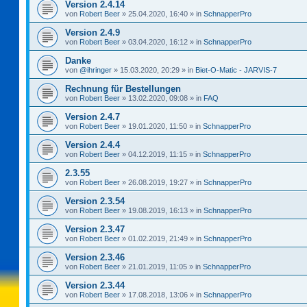
Version 2.4.14
von
Robert Beer
»
25.04.2020, 16:40
» in
SchnapperPro
Version 2.4.9
von
Robert Beer
»
03.04.2020, 16:12
» in
SchnapperPro
Danke
von
@ihringer
»
15.03.2020, 20:29
» in
Biet-O-Matic - JARVIS-7
Rechnung für Bestellungen
von
Robert Beer
»
13.02.2020, 09:08
» in
FAQ
Version 2.4.7
von
Robert Beer
»
19.01.2020, 11:50
» in
SchnapperPro
Version 2.4.4
von
Robert Beer
»
04.12.2019, 11:15
» in
SchnapperPro
2.3.55
von
Robert Beer
»
26.08.2019, 19:27
» in
SchnapperPro
Version 2.3.54
von
Robert Beer
»
19.08.2019, 16:13
» in
SchnapperPro
Version 2.3.47
von
Robert Beer
»
01.02.2019, 21:49
» in
SchnapperPro
Version 2.3.46
von
Robert Beer
»
21.01.2019, 11:05
» in
SchnapperPro
Version 2.3.44
von
Robert Beer
»
17.08.2018, 13:06
» in
SchnapperPro