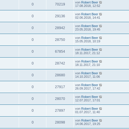
von
Robert Beer
0
70219
17.08.2018, 12:52
von
Robert Beer
0
29136
02.06.2018, 14:41
von
Robert Beer
0
28942
23.05.2018, 19:45
von
Robert Beer
0
28750
15.05.2018, 10:19
von
Robert Beer
0
67854
18.11.2017, 21:12
von
Robert Beer
0
28742
18.11.2017, 21:10
von
Robert Beer
0
28680
14.10.2017, 11:06
von
Robert Beer
0
27917
26.09.2017, 17:42
von
Robert Beer
0
28070
12.07.2017, 17:01
von
Robert Beer
0
27897
01.07.2017, 11:40
von
Robert Beer
0
28098
14.06.2017, 19:25