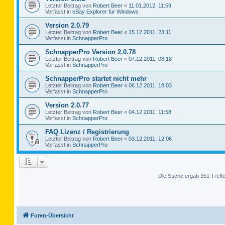
Letzter Beitrag von
Robert Beer
«
11.01.2012, 11:59
Verfasst in
eBay Explorer für Windows
Version 2.0.79
Letzter Beitrag von
Robert Beer
«
15.12.2011, 23:11
Verfasst in
SchnapperPro
SchnapperPro Version 2.0.78
Letzter Beitrag von
Robert Beer
«
07.12.2011, 08:18
Verfasst in
SchnapperPro
SchnapperPro startet nicht mehr
Letzter Beitrag von
Robert Beer
«
06.12.2011, 18:03
Verfasst in
SchnapperPro
Version 2.0.77
Letzter Beitrag von
Robert Beer
«
04.12.2011, 11:58
Verfasst in
SchnapperPro
FAQ Lizenz / Registrierung
Letzter Beitrag von
Robert Beer
«
03.12.2011, 12:06
Verfasst in
SchnapperPro
Die Suche ergab 351 Treff
Foren-Übersicht