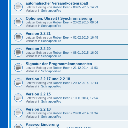
automatischer Versandkostenrabatt
Letzter Beitrag von
Robert Beer
«
08.05.2015, 14:29
Verfasst in
SchnapperPro
Optionen: Uhrzeit / Synchronisierung
Letzter Beitrag von
Robert Beer
«
23.02.2015, 08:54
Verfasst in
SchnapperPro
Version 2.2.21
Letzter Beitrag von
Robert Beer
«
02.02.2015, 16:48
Verfasst in
SchnapperPro
Version 2.2.20
Letzter Beitrag von
Robert Beer
«
08.01.2015, 16:00
Verfasst in
SchnapperPro
Signatur der Programmkomponenten
Letzter Beitrag von
Robert Beer
«
21.12.2014, 11:53
Verfasst in
SchnapperPro
Version 2.2.17 und 2.2.18
Letzter Beitrag von
Robert Beer
«
20.12.2014, 17:14
Verfasst in
SchnapperPro
Version 2.2.15
Letzter Beitrag von
Robert Beer
«
10.11.2014, 12:54
Verfasst in
SchnapperPro
Version 2.2.10
Letzter Beitrag von
Robert Beer
«
29.08.2014, 11:34
Verfasst in
SchnapperPro
Passwortänderung