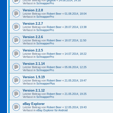
Letzter Beitrag von
gegboe
«
24.08.2014, 14:35
Verfasst in
SchnapperPro
Version 2.2.8
Letzter Beitrag von
Robert Beer
«
01.08.2014, 18:04
Verfasst in
SchnapperPro
Version 2.2.7
Letzter Beitrag von
Robert Beer
«
28.07.2014, 13:38
Verfasst in
SchnapperPro
Version 2.2.6
Letzter Beitrag von
Robert Beer
«
18.07.2014, 11:50
Verfasst in
SchnapperPro
Version 2.2.5
Letzter Beitrag von
Robert Beer
«
14.07.2014, 18:22
Verfasst in
SchnapperPro
Version 2.1.14
Letzter Beitrag von
Robert Beer
«
05.06.2014, 12:25
Verfasst in
SchnapperPro
Version 1.9.19
Letzter Beitrag von
Robert Beer
«
21.05.2014, 19:47
Verfasst in
SchnapperPlus
Version 2.1.12
Letzter Beitrag von
Robert Beer
«
21.05.2014, 19:25
Verfasst in
SchnapperPro
eBay Explorer
Letzter Beitrag von
Robert Beer
«
12.05.2014, 19:43
Verfasst in
eBay Explorer für Android