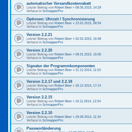
automatischer Versandkostenrabatt
Letzter Beitrag von
Robert Beer
«
08.05.2015, 14:29
Verfasst in
SchnapperPro
Optionen: Uhrzeit / Synchronisierung
Letzter Beitrag von
Robert Beer
«
23.02.2015, 08:54
Verfasst in
SchnapperPro
Version 2.2.21
Letzter Beitrag von
Robert Beer
«
02.02.2015, 16:48
Verfasst in
SchnapperPro
Version 2.2.20
Letzter Beitrag von
Robert Beer
«
08.01.2015, 16:00
Verfasst in
SchnapperPro
Signatur der Programmkomponenten
Letzter Beitrag von
Robert Beer
«
21.12.2014, 11:53
Verfasst in
SchnapperPro
Version 2.2.17 und 2.2.18
Letzter Beitrag von
Robert Beer
«
20.12.2014, 17:14
Verfasst in
SchnapperPro
Version 2.2.15
Letzter Beitrag von
Robert Beer
«
10.11.2014, 12:54
Verfasst in
SchnapperPro
Version 2.2.10
Letzter Beitrag von
Robert Beer
«
29.08.2014, 11:34
Verfasst in
SchnapperPro
Passwortänderung