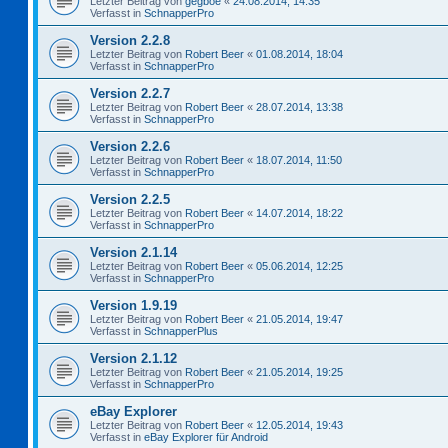
Letzter Beitrag von
gegboe
«
24.08.2014, 14:35
Verfasst in
SchnapperPro
Version 2.2.8
Letzter Beitrag von
Robert Beer
«
01.08.2014, 18:04
Verfasst in
SchnapperPro
Version 2.2.7
Letzter Beitrag von
Robert Beer
«
28.07.2014, 13:38
Verfasst in
SchnapperPro
Version 2.2.6
Letzter Beitrag von
Robert Beer
«
18.07.2014, 11:50
Verfasst in
SchnapperPro
Version 2.2.5
Letzter Beitrag von
Robert Beer
«
14.07.2014, 18:22
Verfasst in
SchnapperPro
Version 2.1.14
Letzter Beitrag von
Robert Beer
«
05.06.2014, 12:25
Verfasst in
SchnapperPro
Version 1.9.19
Letzter Beitrag von
Robert Beer
«
21.05.2014, 19:47
Verfasst in
SchnapperPlus
Version 2.1.12
Letzter Beitrag von
Robert Beer
«
21.05.2014, 19:25
Verfasst in
SchnapperPro
eBay Explorer
Letzter Beitrag von
Robert Beer
«
12.05.2014, 19:43
Verfasst in
eBay Explorer für Android