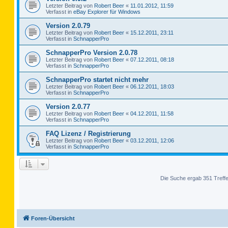
Letzter Beitrag von
Robert Beer
«
11.01.2012, 11:59
Verfasst in
eBay Explorer für Windows
Version 2.0.79
Letzter Beitrag von
Robert Beer
«
15.12.2011, 23:11
Verfasst in
SchnapperPro
SchnapperPro Version 2.0.78
Letzter Beitrag von
Robert Beer
«
07.12.2011, 08:18
Verfasst in
SchnapperPro
SchnapperPro startet nicht mehr
Letzter Beitrag von
Robert Beer
«
06.12.2011, 18:03
Verfasst in
SchnapperPro
Version 2.0.77
Letzter Beitrag von
Robert Beer
«
04.12.2011, 11:58
Verfasst in
SchnapperPro
FAQ Lizenz / Registrierung
Letzter Beitrag von
Robert Beer
«
03.12.2011, 12:06
Verfasst in
SchnapperPro
Die Suche ergab 351 Treff
Foren-Übersicht