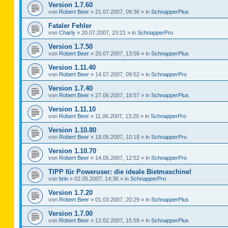
Version 1.7.60
von
Robert Beer
»
21.07.2007, 09:36
» in
SchnapperPlus
Fataler Fehler
von
Charly
»
20.07.2007, 23:21
» in
SchnapperPro
Version 1.7.50
von
Robert Beer
»
20.07.2007, 13:56
» in
SchnapperPlus
Version 1.11.40
von
Robert Beer
»
14.07.2007, 09:52
» in
SchnapperPro
Version 1.7.40
von
Robert Beer
»
27.06.2007, 18:57
» in
SchnapperPlus
Version 1.11.10
von
Robert Beer
»
11.06.2007, 13:20
» in
SchnapperPro
Version 1.10.80
von
Robert Beer
»
18.05.2007, 10:18
» in
SchnapperPro
Version 1.10.70
von
Robert Beer
»
14.05.2007, 12:52
» in
SchnapperPro
TIPP für Poweruser: die ideale Bietmaschine!
von
brin
»
02.05.2007, 14:36
» in
SchnapperPro
Version 1.7.20
von
Robert Beer
»
01.03.2007, 20:29
» in
SchnapperPlus
Version 1.7.00
von
Robert Beer
»
12.02.2007, 15:59
» in
SchnapperPlus