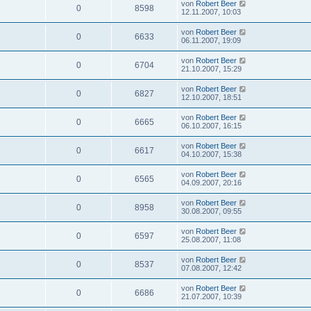
von
Robert Beer
0
8598
12.11.2007, 10:03
von
Robert Beer
0
6633
06.11.2007, 19:09
von
Robert Beer
0
6704
21.10.2007, 15:29
von
Robert Beer
0
6827
12.10.2007, 18:51
von
Robert Beer
0
6665
06.10.2007, 16:15
von
Robert Beer
0
6617
04.10.2007, 15:38
von
Robert Beer
0
6565
04.09.2007, 20:16
von
Robert Beer
0
8958
30.08.2007, 09:55
von
Robert Beer
0
6597
25.08.2007, 11:08
von
Robert Beer
0
8537
07.08.2007, 12:42
von
Robert Beer
0
6686
21.07.2007, 10:39