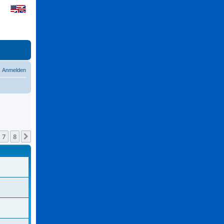
Anmelden
7
8
Nächste