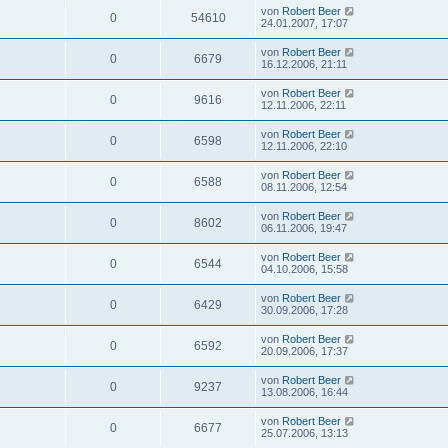
von
Robert Beer
0
54610
24.01.2007, 17:07
von
Robert Beer
0
6679
16.12.2006, 21:11
von
Robert Beer
0
9616
12.11.2006, 22:11
von
Robert Beer
0
6598
12.11.2006, 22:10
von
Robert Beer
0
6588
08.11.2006, 12:54
von
Robert Beer
0
8602
06.11.2006, 19:47
von
Robert Beer
0
6544
04.10.2006, 15:58
von
Robert Beer
0
6429
30.09.2006, 17:28
von
Robert Beer
0
6592
20.09.2006, 17:37
von
Robert Beer
0
9237
13.08.2006, 16:44
von
Robert Beer
0
6677
25.07.2006, 13:13