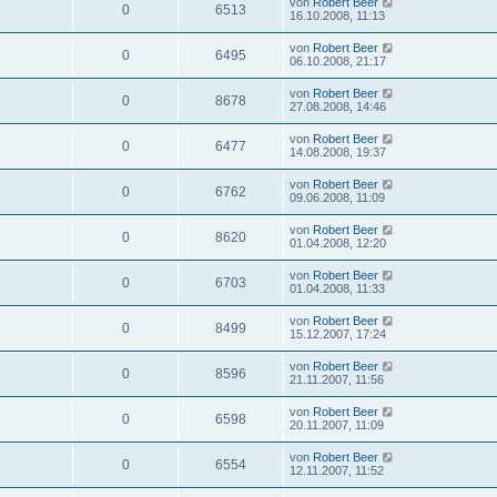
von
Robert Beer
0
6513
16.10.2008, 11:13
von
Robert Beer
0
6495
06.10.2008, 21:17
von
Robert Beer
0
8678
27.08.2008, 14:46
von
Robert Beer
0
6477
14.08.2008, 19:37
von
Robert Beer
0
6762
09.06.2008, 11:09
von
Robert Beer
0
8620
01.04.2008, 12:20
von
Robert Beer
0
6703
01.04.2008, 11:33
von
Robert Beer
0
8499
15.12.2007, 17:24
von
Robert Beer
0
8596
21.11.2007, 11:56
von
Robert Beer
0
6598
20.11.2007, 11:09
von
Robert Beer
0
6554
12.11.2007, 11:52