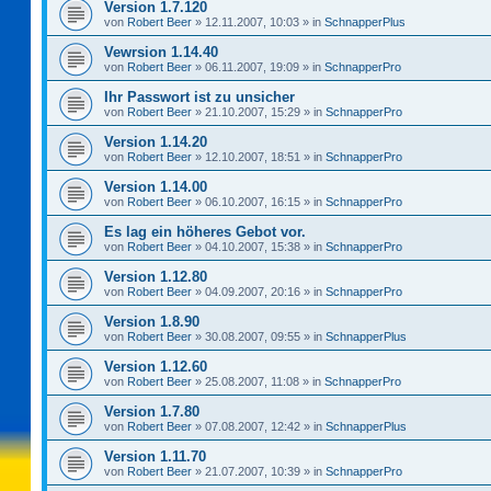
Version 1.7.120
von
Robert Beer
»
12.11.2007, 10:03
» in
SchnapperPlus
Vewrsion 1.14.40
von
Robert Beer
»
06.11.2007, 19:09
» in
SchnapperPro
Ihr Passwort ist zu unsicher
von
Robert Beer
»
21.10.2007, 15:29
» in
SchnapperPro
Version 1.14.20
von
Robert Beer
»
12.10.2007, 18:51
» in
SchnapperPro
Version 1.14.00
von
Robert Beer
»
06.10.2007, 16:15
» in
SchnapperPro
Es lag ein höheres Gebot vor.
von
Robert Beer
»
04.10.2007, 15:38
» in
SchnapperPro
Version 1.12.80
von
Robert Beer
»
04.09.2007, 20:16
» in
SchnapperPro
Version 1.8.90
von
Robert Beer
»
30.08.2007, 09:55
» in
SchnapperPlus
Version 1.12.60
von
Robert Beer
»
25.08.2007, 11:08
» in
SchnapperPro
Version 1.7.80
von
Robert Beer
»
07.08.2007, 12:42
» in
SchnapperPlus
Version 1.11.70
von
Robert Beer
»
21.07.2007, 10:39
» in
SchnapperPro