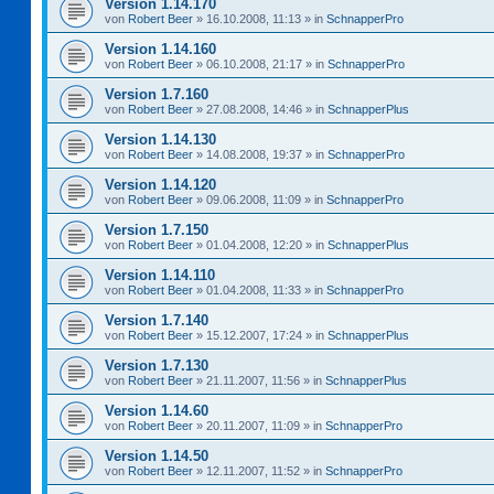
Version 1.14.170
von
Robert Beer
»
16.10.2008, 11:13
» in
SchnapperPro
Version 1.14.160
von
Robert Beer
»
06.10.2008, 21:17
» in
SchnapperPro
Version 1.7.160
von
Robert Beer
»
27.08.2008, 14:46
» in
SchnapperPlus
Version 1.14.130
von
Robert Beer
»
14.08.2008, 19:37
» in
SchnapperPro
Version 1.14.120
von
Robert Beer
»
09.06.2008, 11:09
» in
SchnapperPro
Version 1.7.150
von
Robert Beer
»
01.04.2008, 12:20
» in
SchnapperPlus
Version 1.14.110
von
Robert Beer
»
01.04.2008, 11:33
» in
SchnapperPro
Version 1.7.140
von
Robert Beer
»
15.12.2007, 17:24
» in
SchnapperPlus
Version 1.7.130
von
Robert Beer
»
21.11.2007, 11:56
» in
SchnapperPlus
Version 1.14.60
von
Robert Beer
»
20.11.2007, 11:09
» in
SchnapperPro
Version 1.14.50
von
Robert Beer
»
12.11.2007, 11:52
» in
SchnapperPro