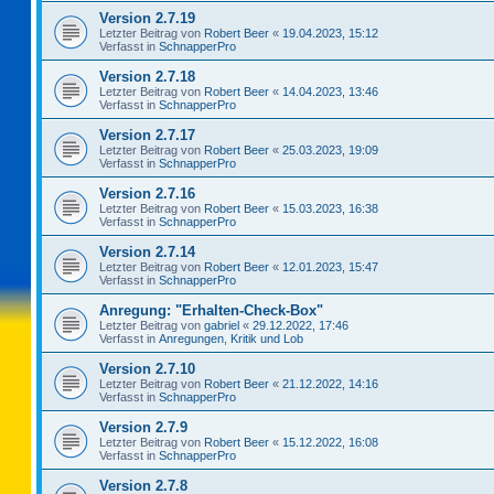
Version 2.7.19
Letzter Beitrag von
Robert Beer
«
19.04.2023, 15:12
Verfasst in
SchnapperPro
Version 2.7.18
Letzter Beitrag von
Robert Beer
«
14.04.2023, 13:46
Verfasst in
SchnapperPro
Version 2.7.17
Letzter Beitrag von
Robert Beer
«
25.03.2023, 19:09
Verfasst in
SchnapperPro
Version 2.7.16
Letzter Beitrag von
Robert Beer
«
15.03.2023, 16:38
Verfasst in
SchnapperPro
Version 2.7.14
Letzter Beitrag von
Robert Beer
«
12.01.2023, 15:47
Verfasst in
SchnapperPro
Anregung: "Erhalten-Check-Box"
Letzter Beitrag von
gabriel
«
29.12.2022, 17:46
Verfasst in
Anregungen, Kritik und Lob
Version 2.7.10
Letzter Beitrag von
Robert Beer
«
21.12.2022, 14:16
Verfasst in
SchnapperPro
Version 2.7.9
Letzter Beitrag von
Robert Beer
«
15.12.2022, 16:08
Verfasst in
SchnapperPro
Version 2.7.8