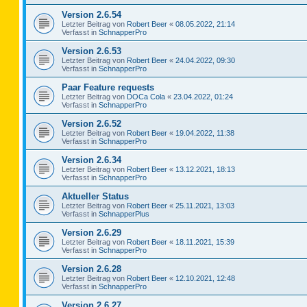
Version 2.6.54
Letzter Beitrag von
Robert Beer
«
08.05.2022, 21:14
Verfasst in
SchnapperPro
Version 2.6.53
Letzter Beitrag von
Robert Beer
«
24.04.2022, 09:30
Verfasst in
SchnapperPro
Paar Feature requests
Letzter Beitrag von
DOCa Cola
«
23.04.2022, 01:24
Verfasst in
SchnapperPro
Version 2.6.52
Letzter Beitrag von
Robert Beer
«
19.04.2022, 11:38
Verfasst in
SchnapperPro
Version 2.6.34
Letzter Beitrag von
Robert Beer
«
13.12.2021, 18:13
Verfasst in
SchnapperPro
Aktueller Status
Letzter Beitrag von
Robert Beer
«
25.11.2021, 13:03
Verfasst in
SchnapperPlus
Version 2.6.29
Letzter Beitrag von
Robert Beer
«
18.11.2021, 15:39
Verfasst in
SchnapperPro
Version 2.6.28
Letzter Beitrag von
Robert Beer
«
12.10.2021, 12:48
Verfasst in
SchnapperPro
Version 2.6.27