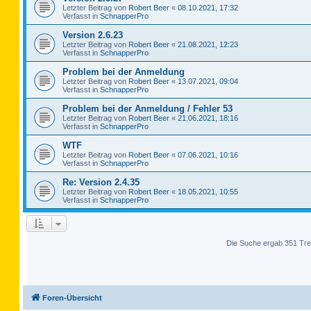
Letzter Beitrag von
Robert Beer
«
08.10.2021, 17:32
Verfasst in
SchnapperPro
Version 2.6.23
Letzter Beitrag von
Robert Beer
«
21.08.2021, 12:23
Verfasst in
SchnapperPro
Problem bei der Anmeldung
Letzter Beitrag von
Robert Beer
«
13.07.2021, 09:04
Verfasst in
SchnapperPro
Problem bei der Anmeldung / Fehler 53
Letzter Beitrag von
Robert Beer
«
21.06.2021, 18:16
Verfasst in
SchnapperPro
WTF
Letzter Beitrag von
Robert Beer
«
07.06.2021, 10:16
Verfasst in
SchnapperPro
Re: Version 2.4.35
Letzter Beitrag von
Robert Beer
«
18.05.2021, 10:55
Verfasst in
SchnapperPro
Die Suche ergab 351 Tre
Foren-Übersicht