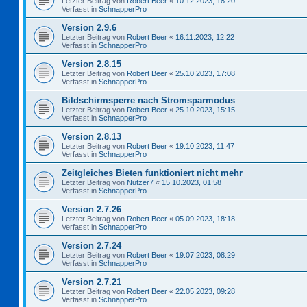
Letzter Beitrag von
Robert Beer
«
10.12.2023, 18:20
Verfasst in
SchnapperPro
Version 2.9.6
Letzter Beitrag von
Robert Beer
«
16.11.2023, 12:22
Verfasst in
SchnapperPro
Version 2.8.15
Letzter Beitrag von
Robert Beer
«
25.10.2023, 17:08
Verfasst in
SchnapperPro
Bildschirmsperre nach Stromsparmodus
Letzter Beitrag von
Robert Beer
«
25.10.2023, 15:15
Verfasst in
SchnapperPro
Version 2.8.13
Letzter Beitrag von
Robert Beer
«
19.10.2023, 11:47
Verfasst in
SchnapperPro
Zeitgleiches Bieten funktioniert nicht mehr
Letzter Beitrag von
Nutzer7
«
15.10.2023, 01:58
Verfasst in
SchnapperPro
Version 2.7.26
Letzter Beitrag von
Robert Beer
«
05.09.2023, 18:18
Verfasst in
SchnapperPro
Version 2.7.24
Letzter Beitrag von
Robert Beer
«
19.07.2023, 08:29
Verfasst in
SchnapperPro
Version 2.7.21
Letzter Beitrag von
Robert Beer
«
22.05.2023, 09:28
Verfasst in
SchnapperPro