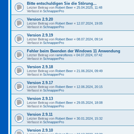
Bitte entschuldigen Sie die Störung...
Letzter Beitrag von
Robert Beer
«
25.04.2025, 11:48
Verfasst in
SchnapperPro
Version 2.9.20
Letzter Beitrag von
Robert Beer
«
12.07.2024, 19:05
Verfasst in
SchnapperPro
Version 2.9.19
Letzter Beitrag von
Robert Beer
«
08.07.2024, 09:14
Verfasst in
SchnapperPro
Fehler beim Beenden der Windows 11 Anwendung
Letzter Beitrag von
ramiroflores
«
04.07.2024, 07:42
Verfasst in
SchnapperPro
Version 2.9.18
Letzter Beitrag von
Robert Beer
«
21.06.2024, 09:49
Verfasst in
SchnapperPro
Version 2.9.17
Letzter Beitrag von
Robert Beer
«
12.06.2024, 20:15
Verfasst in
SchnapperPro
Version 2.9.13
Letzter Beitrag von
Robert Beer
«
29.05.2024, 18:08
Verfasst in
SchnapperPro
Version 2.9.11
Letzter Beitrag von
Robert Beer
«
30.01.2024, 15:32
Verfasst in
SchnapperPro
Version 2.9.10