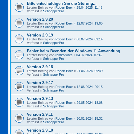
Bitte entschuldigen Sie die Störung...
Letzter Beitrag von
Robert Beer
«
25.04.2025, 11:48
Verfasst in
SchnapperPro
Version 2.9.20
Letzter Beitrag von
Robert Beer
«
12.07.2024, 19:05
Verfasst in
SchnapperPro
Version 2.9.19
Letzter Beitrag von
Robert Beer
«
08.07.2024, 09:14
Verfasst in
SchnapperPro
Fehler beim Beenden der Windows 11 Anwendung
Letzter Beitrag von
ramiroflores
«
04.07.2024, 07:42
Verfasst in
SchnapperPro
Version 2.9.18
Letzter Beitrag von
Robert Beer
«
21.06.2024, 09:49
Verfasst in
SchnapperPro
Version 2.9.17
Letzter Beitrag von
Robert Beer
«
12.06.2024, 20:15
Verfasst in
SchnapperPro
Version 2.9.13
Letzter Beitrag von
Robert Beer
«
29.05.2024, 18:08
Verfasst in
SchnapperPro
Version 2.9.11
Letzter Beitrag von
Robert Beer
«
30.01.2024, 15:32
Verfasst in
SchnapperPro
Version 2.9.10