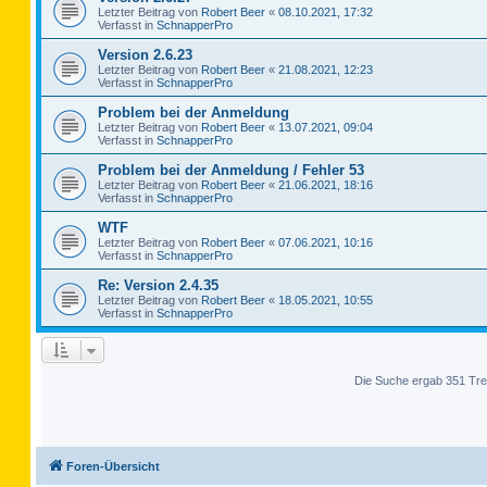
Letzter Beitrag von
Robert Beer
«
08.10.2021, 17:32
Verfasst in
SchnapperPro
Version 2.6.23
Letzter Beitrag von
Robert Beer
«
21.08.2021, 12:23
Verfasst in
SchnapperPro
Problem bei der Anmeldung
Letzter Beitrag von
Robert Beer
«
13.07.2021, 09:04
Verfasst in
SchnapperPro
Problem bei der Anmeldung / Fehler 53
Letzter Beitrag von
Robert Beer
«
21.06.2021, 18:16
Verfasst in
SchnapperPro
WTF
Letzter Beitrag von
Robert Beer
«
07.06.2021, 10:16
Verfasst in
SchnapperPro
Re: Version 2.4.35
Letzter Beitrag von
Robert Beer
«
18.05.2021, 10:55
Verfasst in
SchnapperPro
Die Suche ergab 351 Tre
Foren-Übersicht