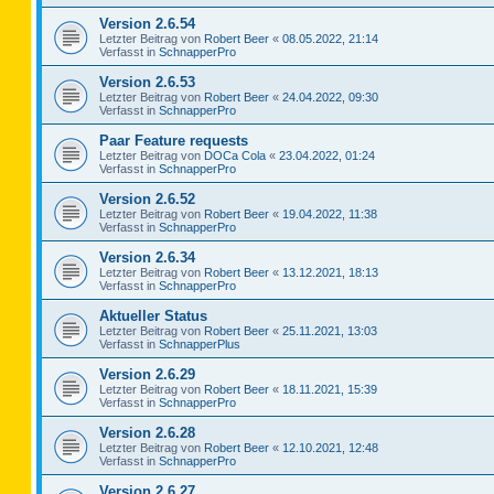
Version 2.6.54
Letzter Beitrag von
Robert Beer
«
08.05.2022, 21:14
Verfasst in
SchnapperPro
Version 2.6.53
Letzter Beitrag von
Robert Beer
«
24.04.2022, 09:30
Verfasst in
SchnapperPro
Paar Feature requests
Letzter Beitrag von
DOCa Cola
«
23.04.2022, 01:24
Verfasst in
SchnapperPro
Version 2.6.52
Letzter Beitrag von
Robert Beer
«
19.04.2022, 11:38
Verfasst in
SchnapperPro
Version 2.6.34
Letzter Beitrag von
Robert Beer
«
13.12.2021, 18:13
Verfasst in
SchnapperPro
Aktueller Status
Letzter Beitrag von
Robert Beer
«
25.11.2021, 13:03
Verfasst in
SchnapperPlus
Version 2.6.29
Letzter Beitrag von
Robert Beer
«
18.11.2021, 15:39
Verfasst in
SchnapperPro
Version 2.6.28
Letzter Beitrag von
Robert Beer
«
12.10.2021, 12:48
Verfasst in
SchnapperPro
Version 2.6.27