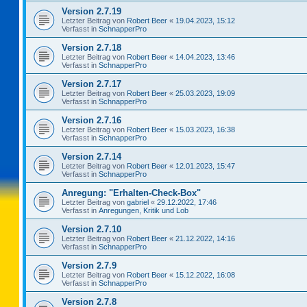
Version 2.7.19
Letzter Beitrag von
Robert Beer
«
19.04.2023, 15:12
Verfasst in
SchnapperPro
Version 2.7.18
Letzter Beitrag von
Robert Beer
«
14.04.2023, 13:46
Verfasst in
SchnapperPro
Version 2.7.17
Letzter Beitrag von
Robert Beer
«
25.03.2023, 19:09
Verfasst in
SchnapperPro
Version 2.7.16
Letzter Beitrag von
Robert Beer
«
15.03.2023, 16:38
Verfasst in
SchnapperPro
Version 2.7.14
Letzter Beitrag von
Robert Beer
«
12.01.2023, 15:47
Verfasst in
SchnapperPro
Anregung: "Erhalten-Check-Box"
Letzter Beitrag von
gabriel
«
29.12.2022, 17:46
Verfasst in
Anregungen, Kritik und Lob
Version 2.7.10
Letzter Beitrag von
Robert Beer
«
21.12.2022, 14:16
Verfasst in
SchnapperPro
Version 2.7.9
Letzter Beitrag von
Robert Beer
«
15.12.2022, 16:08
Verfasst in
SchnapperPro
Version 2.7.8