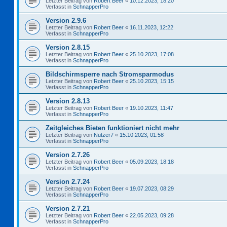
Letzter Beitrag von
Robert Beer
«
10.12.2023, 18:20
Verfasst in
SchnapperPro
Version 2.9.6
Letzter Beitrag von
Robert Beer
«
16.11.2023, 12:22
Verfasst in
SchnapperPro
Version 2.8.15
Letzter Beitrag von
Robert Beer
«
25.10.2023, 17:08
Verfasst in
SchnapperPro
Bildschirmsperre nach Stromsparmodus
Letzter Beitrag von
Robert Beer
«
25.10.2023, 15:15
Verfasst in
SchnapperPro
Version 2.8.13
Letzter Beitrag von
Robert Beer
«
19.10.2023, 11:47
Verfasst in
SchnapperPro
Zeitgleiches Bieten funktioniert nicht mehr
Letzter Beitrag von
Nutzer7
«
15.10.2023, 01:58
Verfasst in
SchnapperPro
Version 2.7.26
Letzter Beitrag von
Robert Beer
«
05.09.2023, 18:18
Verfasst in
SchnapperPro
Version 2.7.24
Letzter Beitrag von
Robert Beer
«
19.07.2023, 08:29
Verfasst in
SchnapperPro
Version 2.7.21
Letzter Beitrag von
Robert Beer
«
22.05.2023, 09:28
Verfasst in
SchnapperPro