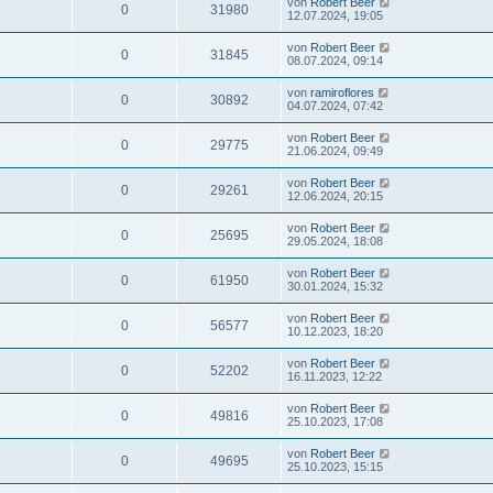
von
Robert Beer
0
31980
12.07.2024, 19:05
von
Robert Beer
0
31845
08.07.2024, 09:14
von
ramiroflores
0
30892
04.07.2024, 07:42
von
Robert Beer
0
29775
21.06.2024, 09:49
von
Robert Beer
0
29261
12.06.2024, 20:15
von
Robert Beer
0
25695
29.05.2024, 18:08
von
Robert Beer
0
61950
30.01.2024, 15:32
von
Robert Beer
0
56577
10.12.2023, 18:20
von
Robert Beer
0
52202
16.11.2023, 12:22
von
Robert Beer
0
49816
25.10.2023, 17:08
von
Robert Beer
0
49695
25.10.2023, 15:15