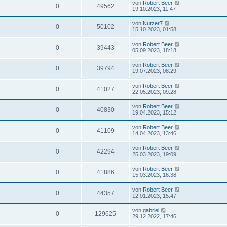
von
Robert Beer
0
49562
19.10.2023, 11:47
von
Nutzer7
0
50102
15.10.2023, 01:58
von
Robert Beer
0
39443
05.09.2023, 18:18
von
Robert Beer
0
39794
19.07.2023, 08:29
von
Robert Beer
0
41027
22.05.2023, 09:28
von
Robert Beer
0
40830
19.04.2023, 15:12
von
Robert Beer
0
41109
14.04.2023, 13:46
von
Robert Beer
0
42294
25.03.2023, 19:09
von
Robert Beer
0
41886
15.03.2023, 16:38
von
Robert Beer
0
44357
12.01.2023, 15:47
von
gabriel
0
129625
29.12.2022, 17:46