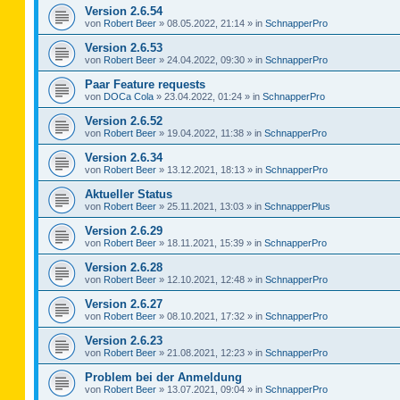
Version 2.6.54
von
Robert Beer
»
08.05.2022, 21:14
» in
SchnapperPro
Version 2.6.53
von
Robert Beer
»
24.04.2022, 09:30
» in
SchnapperPro
Paar Feature requests
von
DOCa Cola
»
23.04.2022, 01:24
» in
SchnapperPro
Version 2.6.52
von
Robert Beer
»
19.04.2022, 11:38
» in
SchnapperPro
Version 2.6.34
von
Robert Beer
»
13.12.2021, 18:13
» in
SchnapperPro
Aktueller Status
von
Robert Beer
»
25.11.2021, 13:03
» in
SchnapperPlus
Version 2.6.29
von
Robert Beer
»
18.11.2021, 15:39
» in
SchnapperPro
Version 2.6.28
von
Robert Beer
»
12.10.2021, 12:48
» in
SchnapperPro
Version 2.6.27
von
Robert Beer
»
08.10.2021, 17:32
» in
SchnapperPro
Version 2.6.23
von
Robert Beer
»
21.08.2021, 12:23
» in
SchnapperPro
Problem bei der Anmeldung
von
Robert Beer
»
13.07.2021, 09:04
» in
SchnapperPro