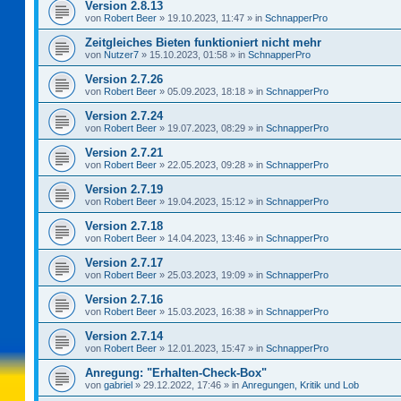
Version 2.8.13
von
Robert Beer
»
19.10.2023, 11:47
» in
SchnapperPro
Zeitgleiches Bieten funktioniert nicht mehr
von
Nutzer7
»
15.10.2023, 01:58
» in
SchnapperPro
Version 2.7.26
von
Robert Beer
»
05.09.2023, 18:18
» in
SchnapperPro
Version 2.7.24
von
Robert Beer
»
19.07.2023, 08:29
» in
SchnapperPro
Version 2.7.21
von
Robert Beer
»
22.05.2023, 09:28
» in
SchnapperPro
Version 2.7.19
von
Robert Beer
»
19.04.2023, 15:12
» in
SchnapperPro
Version 2.7.18
von
Robert Beer
»
14.04.2023, 13:46
» in
SchnapperPro
Version 2.7.17
von
Robert Beer
»
25.03.2023, 19:09
» in
SchnapperPro
Version 2.7.16
von
Robert Beer
»
15.03.2023, 16:38
» in
SchnapperPro
Version 2.7.14
von
Robert Beer
»
12.01.2023, 15:47
» in
SchnapperPro
Anregung: "Erhalten-Check-Box"
von
gabriel
»
29.12.2022, 17:46
» in
Anregungen, Kritik und Lob