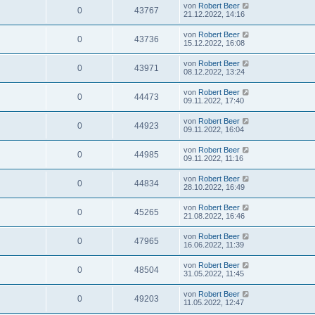
von
Robert Beer
0
43767
21.12.2022, 14:16
von
Robert Beer
0
43736
15.12.2022, 16:08
von
Robert Beer
0
43971
08.12.2022, 13:24
von
Robert Beer
0
44473
09.11.2022, 17:40
von
Robert Beer
0
44923
09.11.2022, 16:04
von
Robert Beer
0
44985
09.11.2022, 11:16
von
Robert Beer
0
44834
28.10.2022, 16:49
von
Robert Beer
0
45265
21.08.2022, 16:46
von
Robert Beer
0
47965
16.06.2022, 11:39
von
Robert Beer
0
48504
31.05.2022, 11:45
von
Robert Beer
0
49203
11.05.2022, 12:47