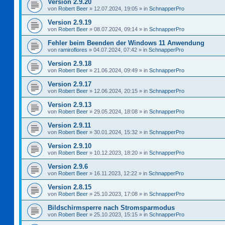
Version 2.9.20
von
Robert Beer
»
12.07.2024, 19:05
» in
SchnapperPro
Version 2.9.19
von
Robert Beer
»
08.07.2024, 09:14
» in
SchnapperPro
Fehler beim Beenden der Windows 11 Anwendung
von
ramiroflores
»
04.07.2024, 07:42
» in
SchnapperPro
Version 2.9.18
von
Robert Beer
»
21.06.2024, 09:49
» in
SchnapperPro
Version 2.9.17
von
Robert Beer
»
12.06.2024, 20:15
» in
SchnapperPro
Version 2.9.13
von
Robert Beer
»
29.05.2024, 18:08
» in
SchnapperPro
Version 2.9.11
von
Robert Beer
»
30.01.2024, 15:32
» in
SchnapperPro
Version 2.9.10
von
Robert Beer
»
10.12.2023, 18:20
» in
SchnapperPro
Version 2.9.6
von
Robert Beer
»
16.11.2023, 12:22
» in
SchnapperPro
Version 2.8.15
von
Robert Beer
»
25.10.2023, 17:08
» in
SchnapperPro
Bildschirmsperre nach Stromsparmodus
von
Robert Beer
»
25.10.2023, 15:15
» in
SchnapperPro