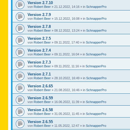
Version 2.7.10
von
Robert Beer
»
21.12.2022, 14:16
» in
SchnapperPro
Version 2.7.9
von
Robert Beer
»
15.12.2022, 16:08
» in
SchnapperPro
Version 2.7.8
von
Robert Beer
»
08.12.2022, 13:24
» in
SchnapperPro
Version 2.7.5
von
Robert Beer
»
09.11.2022, 17:40
» in
SchnapperPro
Version 2.7.4
von
Robert Beer
»
09.11.2022, 16:04
» in
SchnapperPro
Version 2.7.3
von
Robert Beer
»
09.11.2022, 11:16
» in
SchnapperPro
Version 2.7.1
von
Robert Beer
»
28.10.2022, 16:49
» in
SchnapperPro
Version 2.6.65
von
Robert Beer
»
21.08.2022, 16:46
» in
SchnapperPro
Version 2.6.59
von
Robert Beer
»
16.06.2022, 11:39
» in
SchnapperPro
Version 2.6.58
von
Robert Beer
»
31.05.2022, 11:45
» in
SchnapperPro
Version 2.6.55
von
Robert Beer
»
11.05.2022, 12:47
» in
SchnapperPro