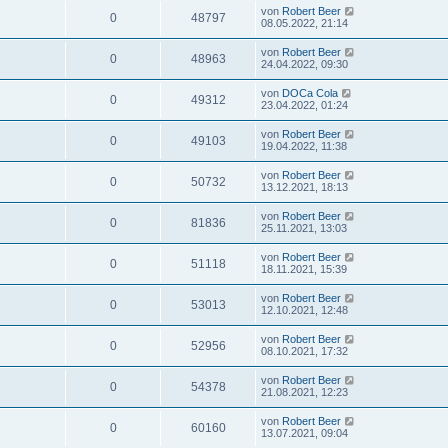
von
Robert Beer
0
48797
08.05.2022, 21:14
von
Robert Beer
0
48963
24.04.2022, 09:30
von
DOCa Cola
0
49312
23.04.2022, 01:24
von
Robert Beer
0
49103
19.04.2022, 11:38
von
Robert Beer
0
50732
13.12.2021, 18:13
von
Robert Beer
0
81836
25.11.2021, 13:03
von
Robert Beer
0
51118
18.11.2021, 15:39
von
Robert Beer
0
53013
12.10.2021, 12:48
von
Robert Beer
0
52956
08.10.2021, 17:32
von
Robert Beer
0
54378
21.08.2021, 12:23
von
Robert Beer
0
60160
13.07.2021, 09:04