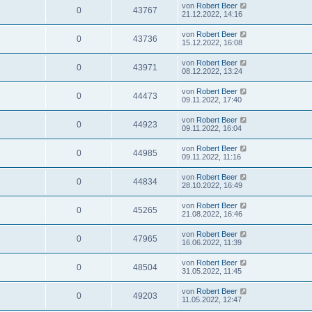
von
Robert Beer
0
43767
21.12.2022, 14:16
von
Robert Beer
0
43736
15.12.2022, 16:08
von
Robert Beer
0
43971
08.12.2022, 13:24
von
Robert Beer
0
44473
09.11.2022, 17:40
von
Robert Beer
0
44923
09.11.2022, 16:04
von
Robert Beer
0
44985
09.11.2022, 11:16
von
Robert Beer
0
44834
28.10.2022, 16:49
von
Robert Beer
0
45265
21.08.2022, 16:46
von
Robert Beer
0
47965
16.06.2022, 11:39
von
Robert Beer
0
48504
31.05.2022, 11:45
von
Robert Beer
0
49203
11.05.2022, 12:47