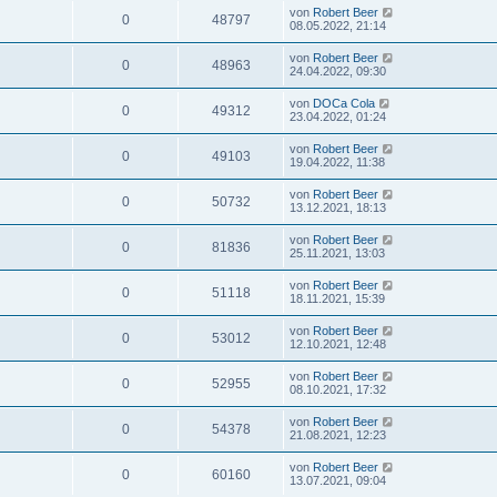
von
Robert Beer
0
48797
08.05.2022, 21:14
von
Robert Beer
0
48963
24.04.2022, 09:30
von
DOCa Cola
0
49312
23.04.2022, 01:24
von
Robert Beer
0
49103
19.04.2022, 11:38
von
Robert Beer
0
50732
13.12.2021, 18:13
von
Robert Beer
0
81836
25.11.2021, 13:03
von
Robert Beer
0
51118
18.11.2021, 15:39
von
Robert Beer
0
53012
12.10.2021, 12:48
von
Robert Beer
0
52955
08.10.2021, 17:32
von
Robert Beer
0
54378
21.08.2021, 12:23
von
Robert Beer
0
60160
13.07.2021, 09:04