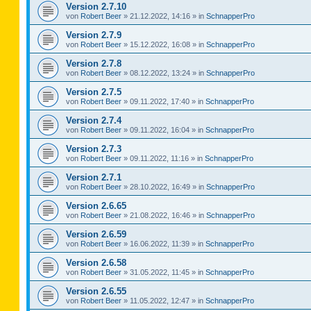
Version 2.7.10
von
Robert Beer
»
21.12.2022, 14:16
» in
SchnapperPro
Version 2.7.9
von
Robert Beer
»
15.12.2022, 16:08
» in
SchnapperPro
Version 2.7.8
von
Robert Beer
»
08.12.2022, 13:24
» in
SchnapperPro
Version 2.7.5
von
Robert Beer
»
09.11.2022, 17:40
» in
SchnapperPro
Version 2.7.4
von
Robert Beer
»
09.11.2022, 16:04
» in
SchnapperPro
Version 2.7.3
von
Robert Beer
»
09.11.2022, 11:16
» in
SchnapperPro
Version 2.7.1
von
Robert Beer
»
28.10.2022, 16:49
» in
SchnapperPro
Version 2.6.65
von
Robert Beer
»
21.08.2022, 16:46
» in
SchnapperPro
Version 2.6.59
von
Robert Beer
»
16.06.2022, 11:39
» in
SchnapperPro
Version 2.6.58
von
Robert Beer
»
31.05.2022, 11:45
» in
SchnapperPro
Version 2.6.55
von
Robert Beer
»
11.05.2022, 12:47
» in
SchnapperPro