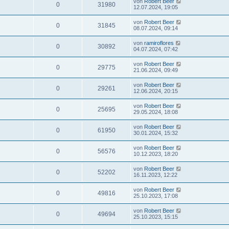
von
Robert Beer
0
31980
12.07.2024, 19:05
von
Robert Beer
0
31845
08.07.2024, 09:14
von
ramiroflores
0
30892
04.07.2024, 07:42
von
Robert Beer
0
29775
21.06.2024, 09:49
von
Robert Beer
0
29261
12.06.2024, 20:15
von
Robert Beer
0
25695
29.05.2024, 18:08
von
Robert Beer
0
61950
30.01.2024, 15:32
von
Robert Beer
0
56576
10.12.2023, 18:20
von
Robert Beer
0
52202
16.11.2023, 12:22
von
Robert Beer
0
49816
25.10.2023, 17:08
von
Robert Beer
0
49694
25.10.2023, 15:15