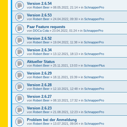
Version 2.6.54
von
Robert Beer
»
08.05.2022, 21:14
» in
SchnapperPro
Version 2.6.53
von
Robert Beer
»
24.04.2022, 09:30
» in
SchnapperPro
Paar Feature requests
von
DOCa Cola
»
23.04.2022, 01:24
» in
SchnapperPro
Version 2.6.52
von
Robert Beer
»
19.04.2022, 11:38
» in
SchnapperPro
Version 2.6.34
von
Robert Beer
»
13.12.2021, 18:13
» in
SchnapperPro
Aktueller Status
von
Robert Beer
»
25.11.2021, 13:03
» in
SchnapperPlus
Version 2.6.29
von
Robert Beer
»
18.11.2021, 15:39
» in
SchnapperPro
Version 2.6.28
von
Robert Beer
»
12.10.2021, 12:48
» in
SchnapperPro
Version 2.6.27
von
Robert Beer
»
08.10.2021, 17:32
» in
SchnapperPro
Version 2.6.23
von
Robert Beer
»
21.08.2021, 12:23
» in
SchnapperPro
Problem bei der Anmeldung
von
Robert Beer
»
13.07.2021, 09:04
» in
SchnapperPro