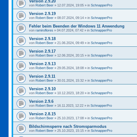
Version 2.9.20
von
Robert Beer
»
12.07.2024, 19:05
» in
SchnapperPro
Version 2.9.19
von
Robert Beer
»
08.07.2024, 09:14
» in
SchnapperPro
Fehler beim Beenden der Windows 11 Anwendung
von
ramiroflores
»
04.07.2024, 07:42
» in
SchnapperPro
Version 2.9.18
von
Robert Beer
»
21.06.2024, 09:49
» in
SchnapperPro
Version 2.9.17
von
Robert Beer
»
12.06.2024, 20:15
» in
SchnapperPro
Version 2.9.13
von
Robert Beer
»
29.05.2024, 18:08
» in
SchnapperPro
Version 2.9.11
von
Robert Beer
»
30.01.2024, 15:32
» in
SchnapperPro
Version 2.9.10
von
Robert Beer
»
10.12.2023, 18:20
» in
SchnapperPro
Version 2.9.6
von
Robert Beer
»
16.11.2023, 12:22
» in
SchnapperPro
Version 2.8.15
von
Robert Beer
»
25.10.2023, 17:08
» in
SchnapperPro
Bildschirmsperre nach Stromsparmodus
von
Robert Beer
»
25.10.2023, 15:15
» in
SchnapperPro