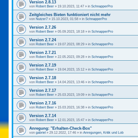
Version 2.8.13
von
Robert Beer
»
19.10.2023, 11:47
» in
SchnapperPro
Zeitgleiches Bieten funktioniert nicht mehr
von
Nutzer7
»
15.10.2023, 01:58
» in
SchnapperPro
Version 2.7.26
von
Robert Beer
»
05.09.2023, 18:18
» in
SchnapperPro
Version 2.7.24
von
Robert Beer
»
19.07.2023, 08:29
» in
SchnapperPro
Version 2.7.21
von
Robert Beer
»
22.05.2023, 09:28
» in
SchnapperPro
Version 2.7.19
von
Robert Beer
»
19.04.2023, 15:12
» in
SchnapperPro
Version 2.7.18
von
Robert Beer
»
14.04.2023, 13:46
» in
SchnapperPro
Version 2.7.17
von
Robert Beer
»
25.03.2023, 19:09
» in
SchnapperPro
Version 2.7.16
von
Robert Beer
»
15.03.2023, 16:38
» in
SchnapperPro
Version 2.7.14
von
Robert Beer
»
12.01.2023, 15:47
» in
SchnapperPro
Anregung: "Erhalten-Check-Box"
von
gabriel
»
29.12.2022, 17:46
» in
Anregungen, Kritik und Lob