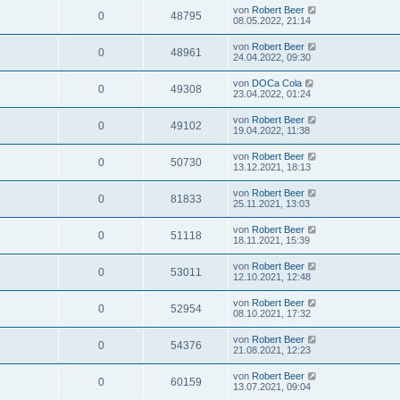
von
Robert Beer
0
48795
08.05.2022, 21:14
von
Robert Beer
0
48961
24.04.2022, 09:30
von
DOCa Cola
0
49308
23.04.2022, 01:24
von
Robert Beer
0
49102
19.04.2022, 11:38
von
Robert Beer
0
50730
13.12.2021, 18:13
von
Robert Beer
0
81833
25.11.2021, 13:03
von
Robert Beer
0
51118
18.11.2021, 15:39
von
Robert Beer
0
53011
12.10.2021, 12:48
von
Robert Beer
0
52954
08.10.2021, 17:32
von
Robert Beer
0
54376
21.08.2021, 12:23
von
Robert Beer
0
60159
13.07.2021, 09:04