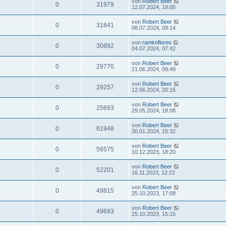
von
Robert Beer
0
31979
12.07.2024, 19:05
von
Robert Beer
0
31841
08.07.2024, 09:14
von
ramiroflores
0
30892
04.07.2024, 07:42
von
Robert Beer
0
29770
21.06.2024, 09:49
von
Robert Beer
0
29257
12.06.2024, 20:15
von
Robert Beer
0
25693
29.05.2024, 18:08
von
Robert Beer
0
61948
30.01.2024, 15:32
von
Robert Beer
0
56575
10.12.2023, 18:20
von
Robert Beer
0
52201
16.11.2023, 12:22
von
Robert Beer
0
49815
25.10.2023, 17:08
von
Robert Beer
0
49693
25.10.2023, 15:15