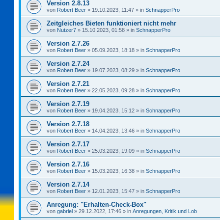
Version 2.8.13
von
Robert Beer
»
19.10.2023, 11:47
» in
SchnapperPro
Zeitgleiches Bieten funktioniert nicht mehr
von
Nutzer7
»
15.10.2023, 01:58
» in
SchnapperPro
Version 2.7.26
von
Robert Beer
»
05.09.2023, 18:18
» in
SchnapperPro
Version 2.7.24
von
Robert Beer
»
19.07.2023, 08:29
» in
SchnapperPro
Version 2.7.21
von
Robert Beer
»
22.05.2023, 09:28
» in
SchnapperPro
Version 2.7.19
von
Robert Beer
»
19.04.2023, 15:12
» in
SchnapperPro
Version 2.7.18
von
Robert Beer
»
14.04.2023, 13:46
» in
SchnapperPro
Version 2.7.17
von
Robert Beer
»
25.03.2023, 19:09
» in
SchnapperPro
Version 2.7.16
von
Robert Beer
»
15.03.2023, 16:38
» in
SchnapperPro
Version 2.7.14
von
Robert Beer
»
12.01.2023, 15:47
» in
SchnapperPro
Anregung: "Erhalten-Check-Box"
von
gabriel
»
29.12.2022, 17:46
» in
Anregungen, Kritik und Lob