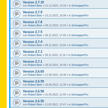
Version 2.7.10
von
Robert Beer
»
21.12.2022, 14:16
» in
SchnapperPro
Version 2.7.9
von
Robert Beer
»
15.12.2022, 16:08
» in
SchnapperPro
Version 2.7.8
von
Robert Beer
»
08.12.2022, 13:24
» in
SchnapperPro
Version 2.7.5
von
Robert Beer
»
09.11.2022, 17:40
» in
SchnapperPro
Version 2.7.4
von
Robert Beer
»
09.11.2022, 16:04
» in
SchnapperPro
Version 2.7.3
von
Robert Beer
»
09.11.2022, 11:16
» in
SchnapperPro
Version 2.7.1
von
Robert Beer
»
28.10.2022, 16:49
» in
SchnapperPro
Version 2.6.65
von
Robert Beer
»
21.08.2022, 16:46
» in
SchnapperPro
Version 2.6.59
von
Robert Beer
»
16.06.2022, 11:39
» in
SchnapperPro
Version 2.6.58
von
Robert Beer
»
31.05.2022, 11:45
» in
SchnapperPro
Version 2.6.55
von
Robert Beer
»
11.05.2022, 12:47
» in
SchnapperPro