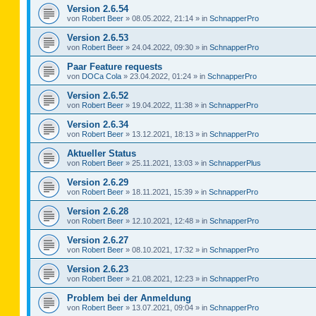
Version 2.6.54
von
Robert Beer
»
08.05.2022, 21:14
» in
SchnapperPro
Version 2.6.53
von
Robert Beer
»
24.04.2022, 09:30
» in
SchnapperPro
Paar Feature requests
von
DOCa Cola
»
23.04.2022, 01:24
» in
SchnapperPro
Version 2.6.52
von
Robert Beer
»
19.04.2022, 11:38
» in
SchnapperPro
Version 2.6.34
von
Robert Beer
»
13.12.2021, 18:13
» in
SchnapperPro
Aktueller Status
von
Robert Beer
»
25.11.2021, 13:03
» in
SchnapperPlus
Version 2.6.29
von
Robert Beer
»
18.11.2021, 15:39
» in
SchnapperPro
Version 2.6.28
von
Robert Beer
»
12.10.2021, 12:48
» in
SchnapperPro
Version 2.6.27
von
Robert Beer
»
08.10.2021, 17:32
» in
SchnapperPro
Version 2.6.23
von
Robert Beer
»
21.08.2021, 12:23
» in
SchnapperPro
Problem bei der Anmeldung
von
Robert Beer
»
13.07.2021, 09:04
» in
SchnapperPro