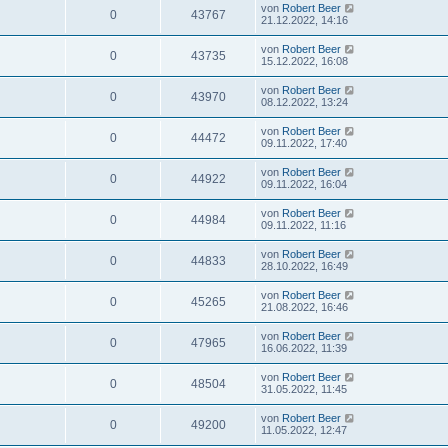
von
Robert Beer
0
43767
21.12.2022, 14:16
von
Robert Beer
0
43735
15.12.2022, 16:08
von
Robert Beer
0
43970
08.12.2022, 13:24
von
Robert Beer
0
44472
09.11.2022, 17:40
von
Robert Beer
0
44922
09.11.2022, 16:04
von
Robert Beer
0
44984
09.11.2022, 11:16
von
Robert Beer
0
44833
28.10.2022, 16:49
von
Robert Beer
0
45265
21.08.2022, 16:46
von
Robert Beer
0
47965
16.06.2022, 11:39
von
Robert Beer
0
48504
31.05.2022, 11:45
von
Robert Beer
0
49200
11.05.2022, 12:47