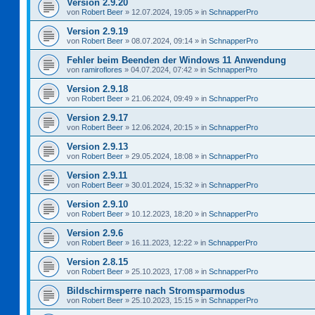
Version 2.9.20
von
Robert Beer
»
12.07.2024, 19:05
» in
SchnapperPro
Version 2.9.19
von
Robert Beer
»
08.07.2024, 09:14
» in
SchnapperPro
Fehler beim Beenden der Windows 11 Anwendung
von
ramiroflores
»
04.07.2024, 07:42
» in
SchnapperPro
Version 2.9.18
von
Robert Beer
»
21.06.2024, 09:49
» in
SchnapperPro
Version 2.9.17
von
Robert Beer
»
12.06.2024, 20:15
» in
SchnapperPro
Version 2.9.13
von
Robert Beer
»
29.05.2024, 18:08
» in
SchnapperPro
Version 2.9.11
von
Robert Beer
»
30.01.2024, 15:32
» in
SchnapperPro
Version 2.9.10
von
Robert Beer
»
10.12.2023, 18:20
» in
SchnapperPro
Version 2.9.6
von
Robert Beer
»
16.11.2023, 12:22
» in
SchnapperPro
Version 2.8.15
von
Robert Beer
»
25.10.2023, 17:08
» in
SchnapperPro
Bildschirmsperre nach Stromsparmodus
von
Robert Beer
»
25.10.2023, 15:15
» in
SchnapperPro