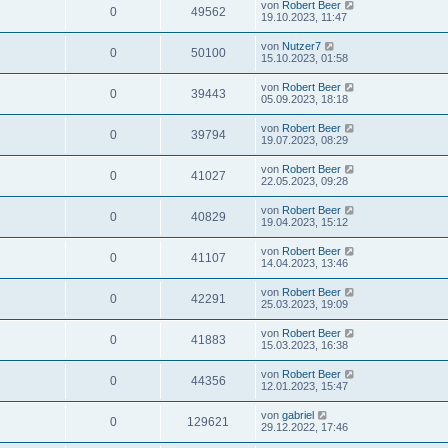
von
Robert Beer
0
49562
19.10.2023, 11:47
von
Nutzer7
0
50100
15.10.2023, 01:58
von
Robert Beer
0
39443
05.09.2023, 18:18
von
Robert Beer
0
39794
19.07.2023, 08:29
von
Robert Beer
0
41027
22.05.2023, 09:28
von
Robert Beer
0
40829
19.04.2023, 15:12
von
Robert Beer
0
41107
14.04.2023, 13:46
von
Robert Beer
0
42291
25.03.2023, 19:09
von
Robert Beer
0
41883
15.03.2023, 16:38
von
Robert Beer
0
44356
12.01.2023, 15:47
von
gabriel
0
129621
29.12.2022, 17:46