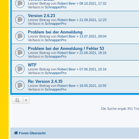
Letzter Beitrag von
Robert Beer
«
08.10.2021, 17:32
Verfasst in
SchnapperPro
Version 2.6.23
Letzter Beitrag von
Robert Beer
«
21.08.2021, 12:23
Verfasst in
SchnapperPro
Problem bei der Anmeldung
Letzter Beitrag von
Robert Beer
«
13.07.2021, 09:04
Verfasst in
SchnapperPro
Problem bei der Anmeldung / Fehler 53
Letzter Beitrag von
Robert Beer
«
21.06.2021, 18:16
Verfasst in
SchnapperPro
WTF
Letzter Beitrag von
Robert Beer
«
07.06.2021, 10:16
Verfasst in
SchnapperPro
Re: Version 2.4.35
Letzter Beitrag von
Robert Beer
«
18.05.2021, 10:55
Verfasst in
SchnapperPro
Die Suche ergab 351 Tre
Foren-Übersicht