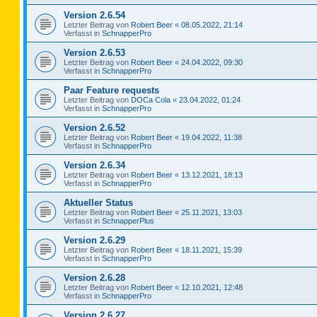
Version 2.6.54
Letzter Beitrag von
Robert Beer
«
08.05.2022, 21:14
Verfasst in
SchnapperPro
Version 2.6.53
Letzter Beitrag von
Robert Beer
«
24.04.2022, 09:30
Verfasst in
SchnapperPro
Paar Feature requests
Letzter Beitrag von
DOCa Cola
«
23.04.2022, 01:24
Verfasst in
SchnapperPro
Version 2.6.52
Letzter Beitrag von
Robert Beer
«
19.04.2022, 11:38
Verfasst in
SchnapperPro
Version 2.6.34
Letzter Beitrag von
Robert Beer
«
13.12.2021, 18:13
Verfasst in
SchnapperPro
Aktueller Status
Letzter Beitrag von
Robert Beer
«
25.11.2021, 13:03
Verfasst in
SchnapperPlus
Version 2.6.29
Letzter Beitrag von
Robert Beer
«
18.11.2021, 15:39
Verfasst in
SchnapperPro
Version 2.6.28
Letzter Beitrag von
Robert Beer
«
12.10.2021, 12:48
Verfasst in
SchnapperPro
Version 2.6.27