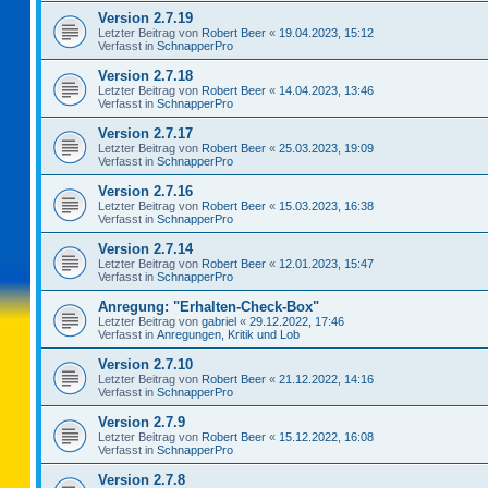
Version 2.7.19
Letzter Beitrag von
Robert Beer
«
19.04.2023, 15:12
Verfasst in
SchnapperPro
Version 2.7.18
Letzter Beitrag von
Robert Beer
«
14.04.2023, 13:46
Verfasst in
SchnapperPro
Version 2.7.17
Letzter Beitrag von
Robert Beer
«
25.03.2023, 19:09
Verfasst in
SchnapperPro
Version 2.7.16
Letzter Beitrag von
Robert Beer
«
15.03.2023, 16:38
Verfasst in
SchnapperPro
Version 2.7.14
Letzter Beitrag von
Robert Beer
«
12.01.2023, 15:47
Verfasst in
SchnapperPro
Anregung: "Erhalten-Check-Box"
Letzter Beitrag von
gabriel
«
29.12.2022, 17:46
Verfasst in
Anregungen, Kritik und Lob
Version 2.7.10
Letzter Beitrag von
Robert Beer
«
21.12.2022, 14:16
Verfasst in
SchnapperPro
Version 2.7.9
Letzter Beitrag von
Robert Beer
«
15.12.2022, 16:08
Verfasst in
SchnapperPro
Version 2.7.8