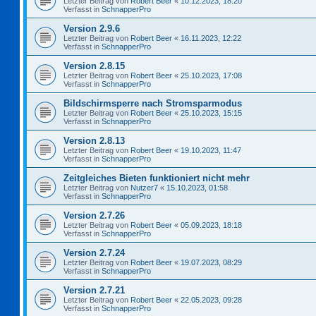
Letzter Beitrag von
Robert Beer
«
10.12.2023, 18:20
Verfasst in
SchnapperPro
Version 2.9.6
Letzter Beitrag von
Robert Beer
«
16.11.2023, 12:22
Verfasst in
SchnapperPro
Version 2.8.15
Letzter Beitrag von
Robert Beer
«
25.10.2023, 17:08
Verfasst in
SchnapperPro
Bildschirmsperre nach Stromsparmodus
Letzter Beitrag von
Robert Beer
«
25.10.2023, 15:15
Verfasst in
SchnapperPro
Version 2.8.13
Letzter Beitrag von
Robert Beer
«
19.10.2023, 11:47
Verfasst in
SchnapperPro
Zeitgleiches Bieten funktioniert nicht mehr
Letzter Beitrag von
Nutzer7
«
15.10.2023, 01:58
Verfasst in
SchnapperPro
Version 2.7.26
Letzter Beitrag von
Robert Beer
«
05.09.2023, 18:18
Verfasst in
SchnapperPro
Version 2.7.24
Letzter Beitrag von
Robert Beer
«
19.07.2023, 08:29
Verfasst in
SchnapperPro
Version 2.7.21
Letzter Beitrag von
Robert Beer
«
22.05.2023, 09:28
Verfasst in
SchnapperPro