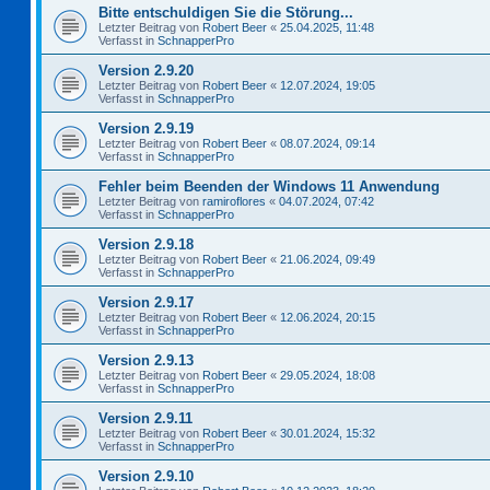
Bitte entschuldigen Sie die Störung...
Letzter Beitrag von
Robert Beer
«
25.04.2025, 11:48
Verfasst in
SchnapperPro
Version 2.9.20
Letzter Beitrag von
Robert Beer
«
12.07.2024, 19:05
Verfasst in
SchnapperPro
Version 2.9.19
Letzter Beitrag von
Robert Beer
«
08.07.2024, 09:14
Verfasst in
SchnapperPro
Fehler beim Beenden der Windows 11 Anwendung
Letzter Beitrag von
ramiroflores
«
04.07.2024, 07:42
Verfasst in
SchnapperPro
Version 2.9.18
Letzter Beitrag von
Robert Beer
«
21.06.2024, 09:49
Verfasst in
SchnapperPro
Version 2.9.17
Letzter Beitrag von
Robert Beer
«
12.06.2024, 20:15
Verfasst in
SchnapperPro
Version 2.9.13
Letzter Beitrag von
Robert Beer
«
29.05.2024, 18:08
Verfasst in
SchnapperPro
Version 2.9.11
Letzter Beitrag von
Robert Beer
«
30.01.2024, 15:32
Verfasst in
SchnapperPro
Version 2.9.10