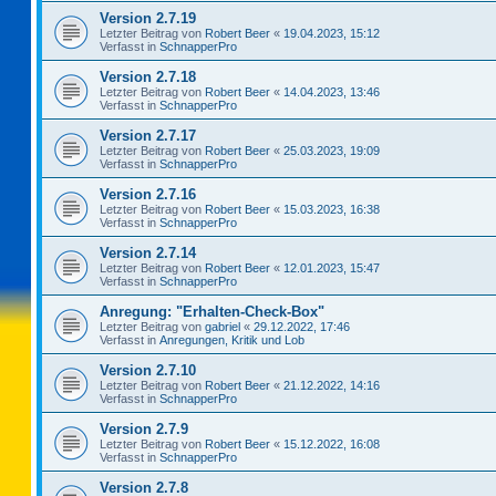
Version 2.7.19
Letzter Beitrag von
Robert Beer
«
19.04.2023, 15:12
Verfasst in
SchnapperPro
Version 2.7.18
Letzter Beitrag von
Robert Beer
«
14.04.2023, 13:46
Verfasst in
SchnapperPro
Version 2.7.17
Letzter Beitrag von
Robert Beer
«
25.03.2023, 19:09
Verfasst in
SchnapperPro
Version 2.7.16
Letzter Beitrag von
Robert Beer
«
15.03.2023, 16:38
Verfasst in
SchnapperPro
Version 2.7.14
Letzter Beitrag von
Robert Beer
«
12.01.2023, 15:47
Verfasst in
SchnapperPro
Anregung: "Erhalten-Check-Box"
Letzter Beitrag von
gabriel
«
29.12.2022, 17:46
Verfasst in
Anregungen, Kritik und Lob
Version 2.7.10
Letzter Beitrag von
Robert Beer
«
21.12.2022, 14:16
Verfasst in
SchnapperPro
Version 2.7.9
Letzter Beitrag von
Robert Beer
«
15.12.2022, 16:08
Verfasst in
SchnapperPro
Version 2.7.8