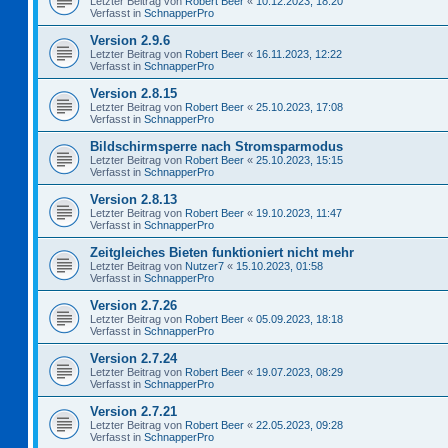
Letzter Beitrag von
Robert Beer
«
10.12.2023, 18:20
Verfasst in
SchnapperPro
Version 2.9.6
Letzter Beitrag von
Robert Beer
«
16.11.2023, 12:22
Verfasst in
SchnapperPro
Version 2.8.15
Letzter Beitrag von
Robert Beer
«
25.10.2023, 17:08
Verfasst in
SchnapperPro
Bildschirmsperre nach Stromsparmodus
Letzter Beitrag von
Robert Beer
«
25.10.2023, 15:15
Verfasst in
SchnapperPro
Version 2.8.13
Letzter Beitrag von
Robert Beer
«
19.10.2023, 11:47
Verfasst in
SchnapperPro
Zeitgleiches Bieten funktioniert nicht mehr
Letzter Beitrag von
Nutzer7
«
15.10.2023, 01:58
Verfasst in
SchnapperPro
Version 2.7.26
Letzter Beitrag von
Robert Beer
«
05.09.2023, 18:18
Verfasst in
SchnapperPro
Version 2.7.24
Letzter Beitrag von
Robert Beer
«
19.07.2023, 08:29
Verfasst in
SchnapperPro
Version 2.7.21
Letzter Beitrag von
Robert Beer
«
22.05.2023, 09:28
Verfasst in
SchnapperPro