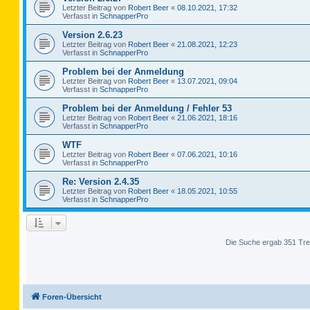
Letzter Beitrag von
Robert Beer
«
08.10.2021, 17:32
Verfasst in
SchnapperPro
Version 2.6.23
Letzter Beitrag von
Robert Beer
«
21.08.2021, 12:23
Verfasst in
SchnapperPro
Problem bei der Anmeldung
Letzter Beitrag von
Robert Beer
«
13.07.2021, 09:04
Verfasst in
SchnapperPro
Problem bei der Anmeldung / Fehler 53
Letzter Beitrag von
Robert Beer
«
21.06.2021, 18:16
Verfasst in
SchnapperPro
WTF
Letzter Beitrag von
Robert Beer
«
07.06.2021, 10:16
Verfasst in
SchnapperPro
Re: Version 2.4.35
Letzter Beitrag von
Robert Beer
«
18.05.2021, 10:55
Verfasst in
SchnapperPro
Die Suche ergab 351 Tre
Foren-Übersicht