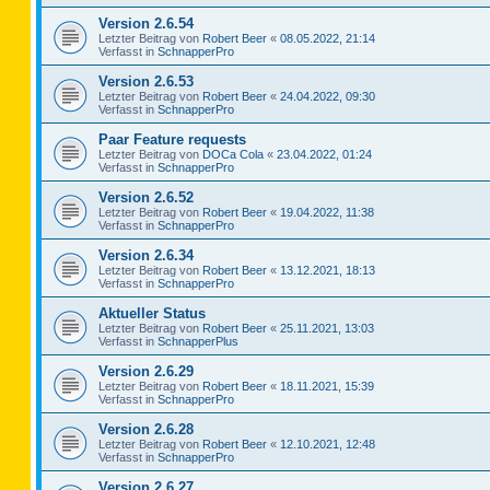
Version 2.6.54
Letzter Beitrag von
Robert Beer
«
08.05.2022, 21:14
Verfasst in
SchnapperPro
Version 2.6.53
Letzter Beitrag von
Robert Beer
«
24.04.2022, 09:30
Verfasst in
SchnapperPro
Paar Feature requests
Letzter Beitrag von
DOCa Cola
«
23.04.2022, 01:24
Verfasst in
SchnapperPro
Version 2.6.52
Letzter Beitrag von
Robert Beer
«
19.04.2022, 11:38
Verfasst in
SchnapperPro
Version 2.6.34
Letzter Beitrag von
Robert Beer
«
13.12.2021, 18:13
Verfasst in
SchnapperPro
Aktueller Status
Letzter Beitrag von
Robert Beer
«
25.11.2021, 13:03
Verfasst in
SchnapperPlus
Version 2.6.29
Letzter Beitrag von
Robert Beer
«
18.11.2021, 15:39
Verfasst in
SchnapperPro
Version 2.6.28
Letzter Beitrag von
Robert Beer
«
12.10.2021, 12:48
Verfasst in
SchnapperPro
Version 2.6.27