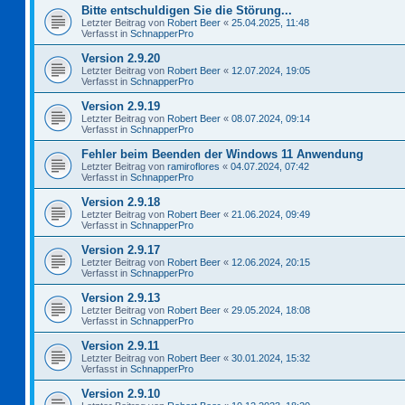
Bitte entschuldigen Sie die Störung...
Letzter Beitrag von
Robert Beer
«
25.04.2025, 11:48
Verfasst in
SchnapperPro
Version 2.9.20
Letzter Beitrag von
Robert Beer
«
12.07.2024, 19:05
Verfasst in
SchnapperPro
Version 2.9.19
Letzter Beitrag von
Robert Beer
«
08.07.2024, 09:14
Verfasst in
SchnapperPro
Fehler beim Beenden der Windows 11 Anwendung
Letzter Beitrag von
ramiroflores
«
04.07.2024, 07:42
Verfasst in
SchnapperPro
Version 2.9.18
Letzter Beitrag von
Robert Beer
«
21.06.2024, 09:49
Verfasst in
SchnapperPro
Version 2.9.17
Letzter Beitrag von
Robert Beer
«
12.06.2024, 20:15
Verfasst in
SchnapperPro
Version 2.9.13
Letzter Beitrag von
Robert Beer
«
29.05.2024, 18:08
Verfasst in
SchnapperPro
Version 2.9.11
Letzter Beitrag von
Robert Beer
«
30.01.2024, 15:32
Verfasst in
SchnapperPro
Version 2.9.10