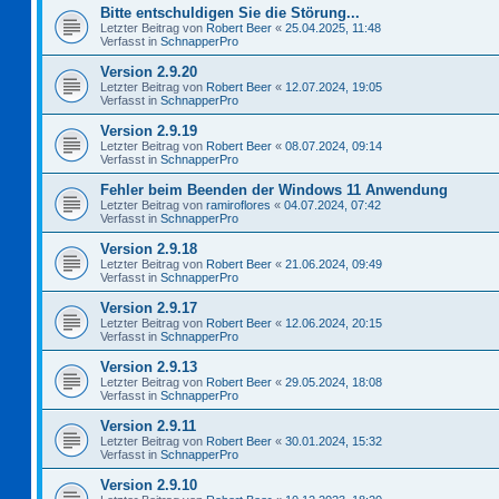
Bitte entschuldigen Sie die Störung...
Letzter Beitrag von
Robert Beer
«
25.04.2025, 11:48
Verfasst in
SchnapperPro
Version 2.9.20
Letzter Beitrag von
Robert Beer
«
12.07.2024, 19:05
Verfasst in
SchnapperPro
Version 2.9.19
Letzter Beitrag von
Robert Beer
«
08.07.2024, 09:14
Verfasst in
SchnapperPro
Fehler beim Beenden der Windows 11 Anwendung
Letzter Beitrag von
ramiroflores
«
04.07.2024, 07:42
Verfasst in
SchnapperPro
Version 2.9.18
Letzter Beitrag von
Robert Beer
«
21.06.2024, 09:49
Verfasst in
SchnapperPro
Version 2.9.17
Letzter Beitrag von
Robert Beer
«
12.06.2024, 20:15
Verfasst in
SchnapperPro
Version 2.9.13
Letzter Beitrag von
Robert Beer
«
29.05.2024, 18:08
Verfasst in
SchnapperPro
Version 2.9.11
Letzter Beitrag von
Robert Beer
«
30.01.2024, 15:32
Verfasst in
SchnapperPro
Version 2.9.10