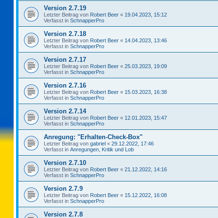
Version 2.7.19
Letzter Beitrag von
Robert Beer
«
19.04.2023, 15:12
Verfasst in
SchnapperPro
Version 2.7.18
Letzter Beitrag von
Robert Beer
«
14.04.2023, 13:46
Verfasst in
SchnapperPro
Version 2.7.17
Letzter Beitrag von
Robert Beer
«
25.03.2023, 19:09
Verfasst in
SchnapperPro
Version 2.7.16
Letzter Beitrag von
Robert Beer
«
15.03.2023, 16:38
Verfasst in
SchnapperPro
Version 2.7.14
Letzter Beitrag von
Robert Beer
«
12.01.2023, 15:47
Verfasst in
SchnapperPro
Anregung: "Erhalten-Check-Box"
Letzter Beitrag von
gabriel
«
29.12.2022, 17:46
Verfasst in
Anregungen, Kritik und Lob
Version 2.7.10
Letzter Beitrag von
Robert Beer
«
21.12.2022, 14:16
Verfasst in
SchnapperPro
Version 2.7.9
Letzter Beitrag von
Robert Beer
«
15.12.2022, 16:08
Verfasst in
SchnapperPro
Version 2.7.8