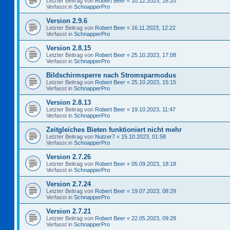
Letzter Beitrag von
Robert Beer
«
10.12.2023, 18:20
Verfasst in
SchnapperPro
Version 2.9.6
Letzter Beitrag von
Robert Beer
«
16.11.2023, 12:22
Verfasst in
SchnapperPro
Version 2.8.15
Letzter Beitrag von
Robert Beer
«
25.10.2023, 17:08
Verfasst in
SchnapperPro
Bildschirmsperre nach Stromsparmodus
Letzter Beitrag von
Robert Beer
«
25.10.2023, 15:15
Verfasst in
SchnapperPro
Version 2.8.13
Letzter Beitrag von
Robert Beer
«
19.10.2023, 11:47
Verfasst in
SchnapperPro
Zeitgleiches Bieten funktioniert nicht mehr
Letzter Beitrag von
Nutzer7
«
15.10.2023, 01:58
Verfasst in
SchnapperPro
Version 2.7.26
Letzter Beitrag von
Robert Beer
«
05.09.2023, 18:18
Verfasst in
SchnapperPro
Version 2.7.24
Letzter Beitrag von
Robert Beer
«
19.07.2023, 08:29
Verfasst in
SchnapperPro
Version 2.7.21
Letzter Beitrag von
Robert Beer
«
22.05.2023, 09:28
Verfasst in
SchnapperPro