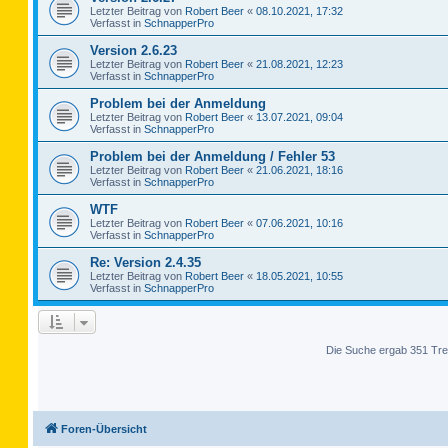
Letzter Beitrag von
Robert Beer
«
08.10.2021, 17:32
Verfasst in
SchnapperPro
Version 2.6.23
Letzter Beitrag von
Robert Beer
«
21.08.2021, 12:23
Verfasst in
SchnapperPro
Problem bei der Anmeldung
Letzter Beitrag von
Robert Beer
«
13.07.2021, 09:04
Verfasst in
SchnapperPro
Problem bei der Anmeldung / Fehler 53
Letzter Beitrag von
Robert Beer
«
21.06.2021, 18:16
Verfasst in
SchnapperPro
WTF
Letzter Beitrag von
Robert Beer
«
07.06.2021, 10:16
Verfasst in
SchnapperPro
Re: Version 2.4.35
Letzter Beitrag von
Robert Beer
«
18.05.2021, 10:55
Verfasst in
SchnapperPro
Die Suche ergab 351 Tre
Foren-Übersicht