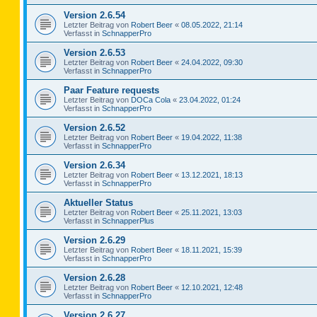
Version 2.6.54
Letzter Beitrag von
Robert Beer
«
08.05.2022, 21:14
Verfasst in
SchnapperPro
Version 2.6.53
Letzter Beitrag von
Robert Beer
«
24.04.2022, 09:30
Verfasst in
SchnapperPro
Paar Feature requests
Letzter Beitrag von
DOCa Cola
«
23.04.2022, 01:24
Verfasst in
SchnapperPro
Version 2.6.52
Letzter Beitrag von
Robert Beer
«
19.04.2022, 11:38
Verfasst in
SchnapperPro
Version 2.6.34
Letzter Beitrag von
Robert Beer
«
13.12.2021, 18:13
Verfasst in
SchnapperPro
Aktueller Status
Letzter Beitrag von
Robert Beer
«
25.11.2021, 13:03
Verfasst in
SchnapperPlus
Version 2.6.29
Letzter Beitrag von
Robert Beer
«
18.11.2021, 15:39
Verfasst in
SchnapperPro
Version 2.6.28
Letzter Beitrag von
Robert Beer
«
12.10.2021, 12:48
Verfasst in
SchnapperPro
Version 2.6.27