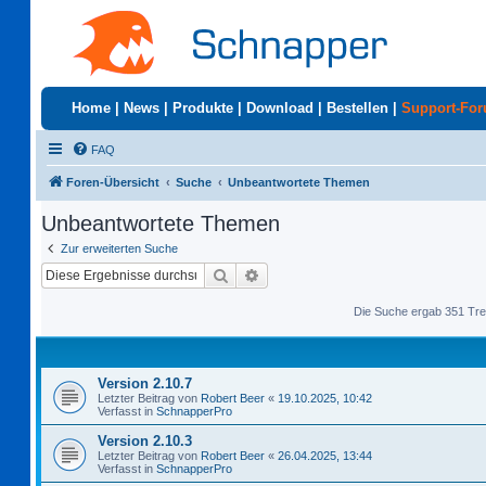
Home
|
News
|
Produkte
|
Download
|
Bestellen
|
Support-Fo
FAQ
Foren-Übersicht
Suche
Unbeantwortete Themen
Unbeantwortete Themen
Zur erweiterten Suche
Suche
Erweiterte Suche
Die Suche ergab 351 Tre
Version 2.10.7
Letzter Beitrag von
Robert Beer
«
19.10.2025, 10:42
Verfasst in
SchnapperPro
Version 2.10.3
Letzter Beitrag von
Robert Beer
«
26.04.2025, 13:44
Verfasst in
SchnapperPro