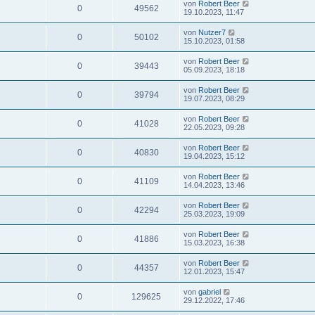
von
Robert Beer
0
49562
19.10.2023, 11:47
von
Nutzer7
0
50102
15.10.2023, 01:58
von
Robert Beer
0
39443
05.09.2023, 18:18
von
Robert Beer
0
39794
19.07.2023, 08:29
von
Robert Beer
0
41028
22.05.2023, 09:28
von
Robert Beer
0
40830
19.04.2023, 15:12
von
Robert Beer
0
41109
14.04.2023, 13:46
von
Robert Beer
0
42294
25.03.2023, 19:09
von
Robert Beer
0
41886
15.03.2023, 16:38
von
Robert Beer
0
44357
12.01.2023, 15:47
von
gabriel
0
129625
29.12.2022, 17:46