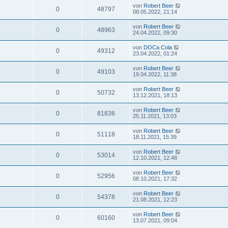
von
Robert Beer
0
48797
08.05.2022, 21:14
von
Robert Beer
0
48963
24.04.2022, 09:30
von
DOCa Cola
0
49312
23.04.2022, 01:24
von
Robert Beer
0
49103
19.04.2022, 11:38
von
Robert Beer
0
50732
13.12.2021, 18:13
von
Robert Beer
0
81836
25.11.2021, 13:03
von
Robert Beer
0
51118
18.11.2021, 15:39
von
Robert Beer
0
53014
12.10.2021, 12:48
von
Robert Beer
0
52956
08.10.2021, 17:32
von
Robert Beer
0
54378
21.08.2021, 12:23
von
Robert Beer
0
60160
13.07.2021, 09:04