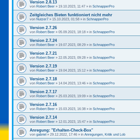
Version 2.8.13
von
Robert Beer
»
19.10.2023, 11:47
» in
SchnapperPro
Zeitgleiches Bieten funktioniert nicht mehr
von
Nutzer7
»
15.10.2023, 01:58
» in
SchnapperPro
Version 2.7.26
von
Robert Beer
»
05.09.2023, 18:18
» in
SchnapperPro
Version 2.7.24
von
Robert Beer
»
19.07.2023, 08:29
» in
SchnapperPro
Version 2.7.21
von
Robert Beer
»
22.05.2023, 09:28
» in
SchnapperPro
Version 2.7.19
von
Robert Beer
»
19.04.2023, 15:12
» in
SchnapperPro
Version 2.7.18
von
Robert Beer
»
14.04.2023, 13:46
» in
SchnapperPro
Version 2.7.17
von
Robert Beer
»
25.03.2023, 19:09
» in
SchnapperPro
Version 2.7.16
von
Robert Beer
»
15.03.2023, 16:38
» in
SchnapperPro
Version 2.7.14
von
Robert Beer
»
12.01.2023, 15:47
» in
SchnapperPro
Anregung: "Erhalten-Check-Box"
von
gabriel
»
29.12.2022, 17:46
» in
Anregungen, Kritik und Lob