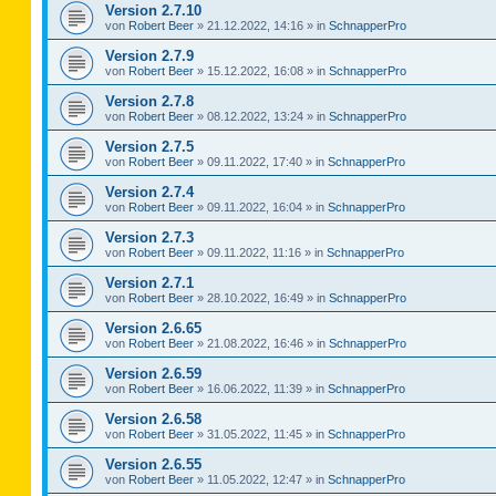
Version 2.7.10
von
Robert Beer
»
21.12.2022, 14:16
» in
SchnapperPro
Version 2.7.9
von
Robert Beer
»
15.12.2022, 16:08
» in
SchnapperPro
Version 2.7.8
von
Robert Beer
»
08.12.2022, 13:24
» in
SchnapperPro
Version 2.7.5
von
Robert Beer
»
09.11.2022, 17:40
» in
SchnapperPro
Version 2.7.4
von
Robert Beer
»
09.11.2022, 16:04
» in
SchnapperPro
Version 2.7.3
von
Robert Beer
»
09.11.2022, 11:16
» in
SchnapperPro
Version 2.7.1
von
Robert Beer
»
28.10.2022, 16:49
» in
SchnapperPro
Version 2.6.65
von
Robert Beer
»
21.08.2022, 16:46
» in
SchnapperPro
Version 2.6.59
von
Robert Beer
»
16.06.2022, 11:39
» in
SchnapperPro
Version 2.6.58
von
Robert Beer
»
31.05.2022, 11:45
» in
SchnapperPro
Version 2.6.55
von
Robert Beer
»
11.05.2022, 12:47
» in
SchnapperPro