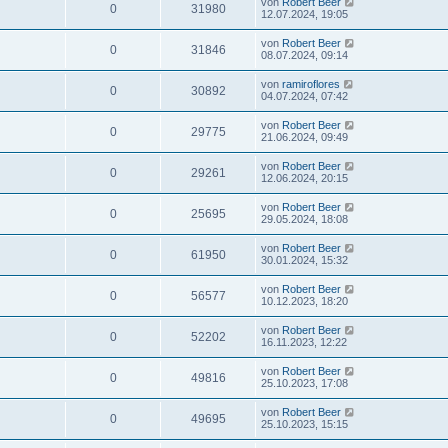
von
Robert Beer
0
31980
12.07.2024, 19:05
von
Robert Beer
0
31846
08.07.2024, 09:14
von
ramiroflores
0
30892
04.07.2024, 07:42
von
Robert Beer
0
29775
21.06.2024, 09:49
von
Robert Beer
0
29261
12.06.2024, 20:15
von
Robert Beer
0
25695
29.05.2024, 18:08
von
Robert Beer
0
61950
30.01.2024, 15:32
von
Robert Beer
0
56577
10.12.2023, 18:20
von
Robert Beer
0
52202
16.11.2023, 12:22
von
Robert Beer
0
49816
25.10.2023, 17:08
von
Robert Beer
0
49695
25.10.2023, 15:15