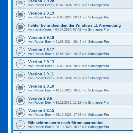
Version 2.9.20
von
Robert Beer
»
12.07.2024, 19:05
» in
SchnapperPro
Version 2.9.19
von
Robert Beer
»
08.07.2024, 09:14
» in
SchnapperPro
Fehler beim Beenden der Windows 11 Anwendung
von
ramiroflores
»
04.07.2024, 07:42
» in
SchnapperPro
Version 2.9.18
von
Robert Beer
»
21.06.2024, 09:49
» in
SchnapperPro
Version 2.9.17
von
Robert Beer
»
12.06.2024, 20:15
» in
SchnapperPro
Version 2.9.13
von
Robert Beer
»
29.05.2024, 18:08
» in
SchnapperPro
Version 2.9.11
von
Robert Beer
»
30.01.2024, 15:32
» in
SchnapperPro
Version 2.9.10
von
Robert Beer
»
10.12.2023, 18:20
» in
SchnapperPro
Version 2.9.6
von
Robert Beer
»
16.11.2023, 12:22
» in
SchnapperPro
Version 2.8.15
von
Robert Beer
»
25.10.2023, 17:08
» in
SchnapperPro
Bildschirmsperre nach Stromsparmodus
von
Robert Beer
»
25.10.2023, 15:15
» in
SchnapperPro