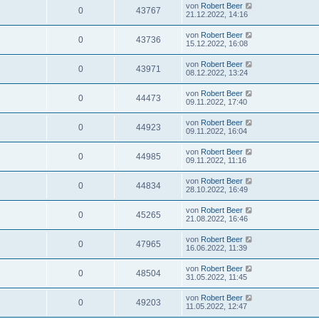
von
Robert Beer
0
43767
21.12.2022, 14:16
von
Robert Beer
0
43736
15.12.2022, 16:08
von
Robert Beer
0
43971
08.12.2022, 13:24
von
Robert Beer
0
44473
09.11.2022, 17:40
von
Robert Beer
0
44923
09.11.2022, 16:04
von
Robert Beer
0
44985
09.11.2022, 11:16
von
Robert Beer
0
44834
28.10.2022, 16:49
von
Robert Beer
0
45265
21.08.2022, 16:46
von
Robert Beer
0
47965
16.06.2022, 11:39
von
Robert Beer
0
48504
31.05.2022, 11:45
von
Robert Beer
0
49203
11.05.2022, 12:47