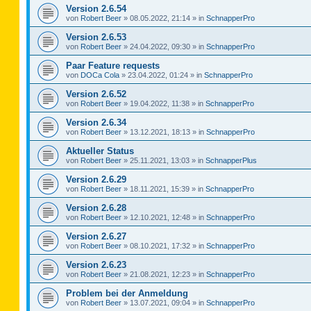
Version 2.6.54
von
Robert Beer
»
08.05.2022, 21:14
» in
SchnapperPro
Version 2.6.53
von
Robert Beer
»
24.04.2022, 09:30
» in
SchnapperPro
Paar Feature requests
von
DOCa Cola
»
23.04.2022, 01:24
» in
SchnapperPro
Version 2.6.52
von
Robert Beer
»
19.04.2022, 11:38
» in
SchnapperPro
Version 2.6.34
von
Robert Beer
»
13.12.2021, 18:13
» in
SchnapperPro
Aktueller Status
von
Robert Beer
»
25.11.2021, 13:03
» in
SchnapperPlus
Version 2.6.29
von
Robert Beer
»
18.11.2021, 15:39
» in
SchnapperPro
Version 2.6.28
von
Robert Beer
»
12.10.2021, 12:48
» in
SchnapperPro
Version 2.6.27
von
Robert Beer
»
08.10.2021, 17:32
» in
SchnapperPro
Version 2.6.23
von
Robert Beer
»
21.08.2021, 12:23
» in
SchnapperPro
Problem bei der Anmeldung
von
Robert Beer
»
13.07.2021, 09:04
» in
SchnapperPro