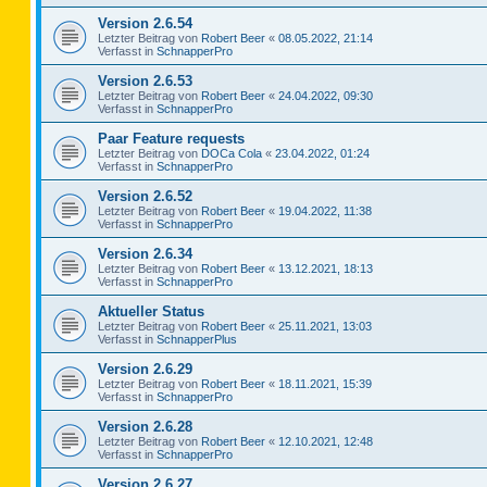
Version 2.6.54
Letzter Beitrag von
Robert Beer
«
08.05.2022, 21:14
Verfasst in
SchnapperPro
Version 2.6.53
Letzter Beitrag von
Robert Beer
«
24.04.2022, 09:30
Verfasst in
SchnapperPro
Paar Feature requests
Letzter Beitrag von
DOCa Cola
«
23.04.2022, 01:24
Verfasst in
SchnapperPro
Version 2.6.52
Letzter Beitrag von
Robert Beer
«
19.04.2022, 11:38
Verfasst in
SchnapperPro
Version 2.6.34
Letzter Beitrag von
Robert Beer
«
13.12.2021, 18:13
Verfasst in
SchnapperPro
Aktueller Status
Letzter Beitrag von
Robert Beer
«
25.11.2021, 13:03
Verfasst in
SchnapperPlus
Version 2.6.29
Letzter Beitrag von
Robert Beer
«
18.11.2021, 15:39
Verfasst in
SchnapperPro
Version 2.6.28
Letzter Beitrag von
Robert Beer
«
12.10.2021, 12:48
Verfasst in
SchnapperPro
Version 2.6.27