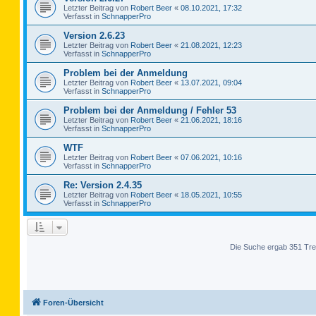
Letzter Beitrag von
Robert Beer
«
08.10.2021, 17:32
Verfasst in
SchnapperPro
Version 2.6.23
Letzter Beitrag von
Robert Beer
«
21.08.2021, 12:23
Verfasst in
SchnapperPro
Problem bei der Anmeldung
Letzter Beitrag von
Robert Beer
«
13.07.2021, 09:04
Verfasst in
SchnapperPro
Problem bei der Anmeldung / Fehler 53
Letzter Beitrag von
Robert Beer
«
21.06.2021, 18:16
Verfasst in
SchnapperPro
WTF
Letzter Beitrag von
Robert Beer
«
07.06.2021, 10:16
Verfasst in
SchnapperPro
Re: Version 2.4.35
Letzter Beitrag von
Robert Beer
«
18.05.2021, 10:55
Verfasst in
SchnapperPro
Die Suche ergab 351 Tre
Foren-Übersicht