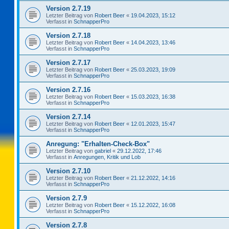
Version 2.7.19
Letzter Beitrag von
Robert Beer
«
19.04.2023, 15:12
Verfasst in
SchnapperPro
Version 2.7.18
Letzter Beitrag von
Robert Beer
«
14.04.2023, 13:46
Verfasst in
SchnapperPro
Version 2.7.17
Letzter Beitrag von
Robert Beer
«
25.03.2023, 19:09
Verfasst in
SchnapperPro
Version 2.7.16
Letzter Beitrag von
Robert Beer
«
15.03.2023, 16:38
Verfasst in
SchnapperPro
Version 2.7.14
Letzter Beitrag von
Robert Beer
«
12.01.2023, 15:47
Verfasst in
SchnapperPro
Anregung: "Erhalten-Check-Box"
Letzter Beitrag von
gabriel
«
29.12.2022, 17:46
Verfasst in
Anregungen, Kritik und Lob
Version 2.7.10
Letzter Beitrag von
Robert Beer
«
21.12.2022, 14:16
Verfasst in
SchnapperPro
Version 2.7.9
Letzter Beitrag von
Robert Beer
«
15.12.2022, 16:08
Verfasst in
SchnapperPro
Version 2.7.8