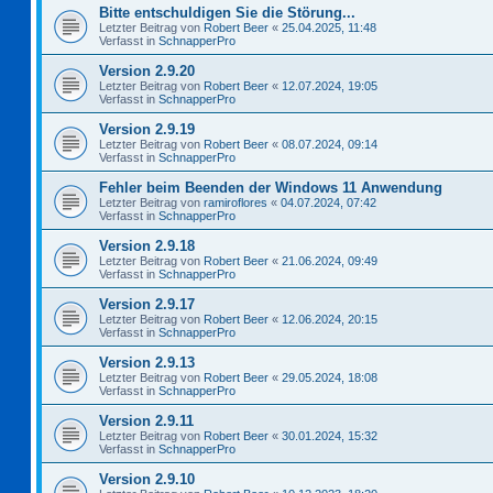
Bitte entschuldigen Sie die Störung...
Letzter Beitrag von
Robert Beer
«
25.04.2025, 11:48
Verfasst in
SchnapperPro
Version 2.9.20
Letzter Beitrag von
Robert Beer
«
12.07.2024, 19:05
Verfasst in
SchnapperPro
Version 2.9.19
Letzter Beitrag von
Robert Beer
«
08.07.2024, 09:14
Verfasst in
SchnapperPro
Fehler beim Beenden der Windows 11 Anwendung
Letzter Beitrag von
ramiroflores
«
04.07.2024, 07:42
Verfasst in
SchnapperPro
Version 2.9.18
Letzter Beitrag von
Robert Beer
«
21.06.2024, 09:49
Verfasst in
SchnapperPro
Version 2.9.17
Letzter Beitrag von
Robert Beer
«
12.06.2024, 20:15
Verfasst in
SchnapperPro
Version 2.9.13
Letzter Beitrag von
Robert Beer
«
29.05.2024, 18:08
Verfasst in
SchnapperPro
Version 2.9.11
Letzter Beitrag von
Robert Beer
«
30.01.2024, 15:32
Verfasst in
SchnapperPro
Version 2.9.10