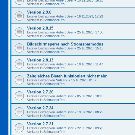
Letzter Beitrag von
Robert Beer
«
10.12.2023, 18:20
Verfasst in
SchnapperPro
Version 2.9.6
Letzter Beitrag von
Robert Beer
«
16.11.2023, 12:22
Verfasst in
SchnapperPro
Version 2.8.15
Letzter Beitrag von
Robert Beer
«
25.10.2023, 17:08
Verfasst in
SchnapperPro
Bildschirmsperre nach Stromsparmodus
Letzter Beitrag von
Robert Beer
«
25.10.2023, 15:15
Verfasst in
SchnapperPro
Version 2.8.13
Letzter Beitrag von
Robert Beer
«
19.10.2023, 11:47
Verfasst in
SchnapperPro
Zeitgleiches Bieten funktioniert nicht mehr
Letzter Beitrag von
Nutzer7
«
15.10.2023, 01:58
Verfasst in
SchnapperPro
Version 2.7.26
Letzter Beitrag von
Robert Beer
«
05.09.2023, 18:18
Verfasst in
SchnapperPro
Version 2.7.24
Letzter Beitrag von
Robert Beer
«
19.07.2023, 08:29
Verfasst in
SchnapperPro
Version 2.7.21
Letzter Beitrag von
Robert Beer
«
22.05.2023, 09:28
Verfasst in
SchnapperPro