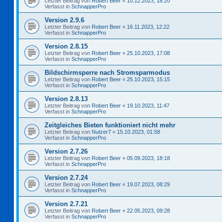
Letzter Beitrag von
Robert Beer
«
10.12.2023, 18:20
Verfasst in
SchnapperPro
Version 2.9.6
Letzter Beitrag von
Robert Beer
«
16.11.2023, 12:22
Verfasst in
SchnapperPro
Version 2.8.15
Letzter Beitrag von
Robert Beer
«
25.10.2023, 17:08
Verfasst in
SchnapperPro
Bildschirmsperre nach Stromsparmodus
Letzter Beitrag von
Robert Beer
«
25.10.2023, 15:15
Verfasst in
SchnapperPro
Version 2.8.13
Letzter Beitrag von
Robert Beer
«
19.10.2023, 11:47
Verfasst in
SchnapperPro
Zeitgleiches Bieten funktioniert nicht mehr
Letzter Beitrag von
Nutzer7
«
15.10.2023, 01:58
Verfasst in
SchnapperPro
Version 2.7.26
Letzter Beitrag von
Robert Beer
«
05.09.2023, 18:18
Verfasst in
SchnapperPro
Version 2.7.24
Letzter Beitrag von
Robert Beer
«
19.07.2023, 08:29
Verfasst in
SchnapperPro
Version 2.7.21
Letzter Beitrag von
Robert Beer
«
22.05.2023, 09:28
Verfasst in
SchnapperPro