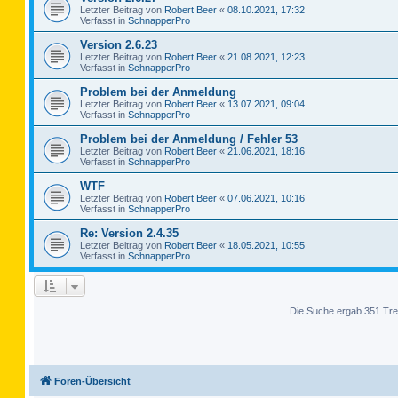
Letzter Beitrag von
Robert Beer
«
08.10.2021, 17:32
Verfasst in
SchnapperPro
Version 2.6.23
Letzter Beitrag von
Robert Beer
«
21.08.2021, 12:23
Verfasst in
SchnapperPro
Problem bei der Anmeldung
Letzter Beitrag von
Robert Beer
«
13.07.2021, 09:04
Verfasst in
SchnapperPro
Problem bei der Anmeldung / Fehler 53
Letzter Beitrag von
Robert Beer
«
21.06.2021, 18:16
Verfasst in
SchnapperPro
WTF
Letzter Beitrag von
Robert Beer
«
07.06.2021, 10:16
Verfasst in
SchnapperPro
Re: Version 2.4.35
Letzter Beitrag von
Robert Beer
«
18.05.2021, 10:55
Verfasst in
SchnapperPro
Die Suche ergab 351 Tre
Foren-Übersicht