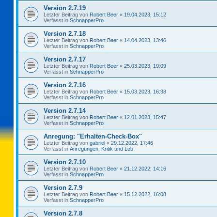
Version 2.7.19
Letzter Beitrag von
Robert Beer
«
19.04.2023, 15:12
Verfasst in
SchnapperPro
Version 2.7.18
Letzter Beitrag von
Robert Beer
«
14.04.2023, 13:46
Verfasst in
SchnapperPro
Version 2.7.17
Letzter Beitrag von
Robert Beer
«
25.03.2023, 19:09
Verfasst in
SchnapperPro
Version 2.7.16
Letzter Beitrag von
Robert Beer
«
15.03.2023, 16:38
Verfasst in
SchnapperPro
Version 2.7.14
Letzter Beitrag von
Robert Beer
«
12.01.2023, 15:47
Verfasst in
SchnapperPro
Anregung: "Erhalten-Check-Box"
Letzter Beitrag von
gabriel
«
29.12.2022, 17:46
Verfasst in
Anregungen, Kritik und Lob
Version 2.7.10
Letzter Beitrag von
Robert Beer
«
21.12.2022, 14:16
Verfasst in
SchnapperPro
Version 2.7.9
Letzter Beitrag von
Robert Beer
«
15.12.2022, 16:08
Verfasst in
SchnapperPro
Version 2.7.8