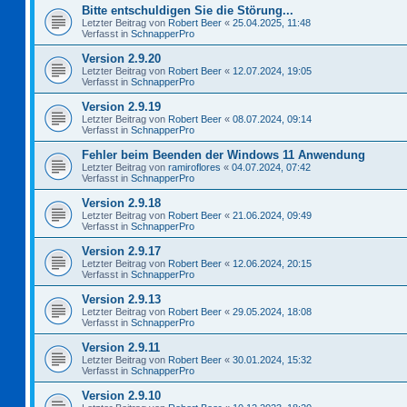
Bitte entschuldigen Sie die Störung...
Letzter Beitrag von
Robert Beer
«
25.04.2025, 11:48
Verfasst in
SchnapperPro
Version 2.9.20
Letzter Beitrag von
Robert Beer
«
12.07.2024, 19:05
Verfasst in
SchnapperPro
Version 2.9.19
Letzter Beitrag von
Robert Beer
«
08.07.2024, 09:14
Verfasst in
SchnapperPro
Fehler beim Beenden der Windows 11 Anwendung
Letzter Beitrag von
ramiroflores
«
04.07.2024, 07:42
Verfasst in
SchnapperPro
Version 2.9.18
Letzter Beitrag von
Robert Beer
«
21.06.2024, 09:49
Verfasst in
SchnapperPro
Version 2.9.17
Letzter Beitrag von
Robert Beer
«
12.06.2024, 20:15
Verfasst in
SchnapperPro
Version 2.9.13
Letzter Beitrag von
Robert Beer
«
29.05.2024, 18:08
Verfasst in
SchnapperPro
Version 2.9.11
Letzter Beitrag von
Robert Beer
«
30.01.2024, 15:32
Verfasst in
SchnapperPro
Version 2.9.10