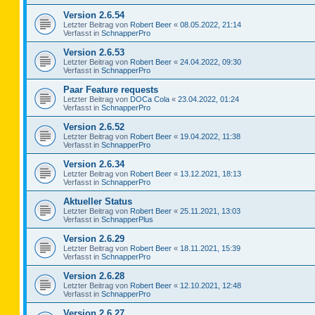
Version 2.6.54
Letzter Beitrag von
Robert Beer
«
08.05.2022, 21:14
Verfasst in
SchnapperPro
Version 2.6.53
Letzter Beitrag von
Robert Beer
«
24.04.2022, 09:30
Verfasst in
SchnapperPro
Paar Feature requests
Letzter Beitrag von
DOCa Cola
«
23.04.2022, 01:24
Verfasst in
SchnapperPro
Version 2.6.52
Letzter Beitrag von
Robert Beer
«
19.04.2022, 11:38
Verfasst in
SchnapperPro
Version 2.6.34
Letzter Beitrag von
Robert Beer
«
13.12.2021, 18:13
Verfasst in
SchnapperPro
Aktueller Status
Letzter Beitrag von
Robert Beer
«
25.11.2021, 13:03
Verfasst in
SchnapperPlus
Version 2.6.29
Letzter Beitrag von
Robert Beer
«
18.11.2021, 15:39
Verfasst in
SchnapperPro
Version 2.6.28
Letzter Beitrag von
Robert Beer
«
12.10.2021, 12:48
Verfasst in
SchnapperPro
Version 2.6.27