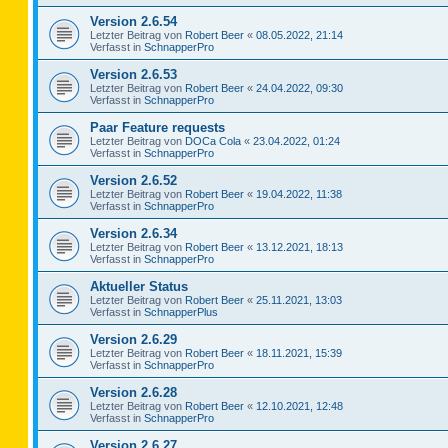
Version 2.6.54
Letzter Beitrag von
Robert Beer
«
08.05.2022, 21:14
Verfasst in
SchnapperPro
Version 2.6.53
Letzter Beitrag von
Robert Beer
«
24.04.2022, 09:30
Verfasst in
SchnapperPro
Paar Feature requests
Letzter Beitrag von
DOCa Cola
«
23.04.2022, 01:24
Verfasst in
SchnapperPro
Version 2.6.52
Letzter Beitrag von
Robert Beer
«
19.04.2022, 11:38
Verfasst in
SchnapperPro
Version 2.6.34
Letzter Beitrag von
Robert Beer
«
13.12.2021, 18:13
Verfasst in
SchnapperPro
Aktueller Status
Letzter Beitrag von
Robert Beer
«
25.11.2021, 13:03
Verfasst in
SchnapperPlus
Version 2.6.29
Letzter Beitrag von
Robert Beer
«
18.11.2021, 15:39
Verfasst in
SchnapperPro
Version 2.6.28
Letzter Beitrag von
Robert Beer
«
12.10.2021, 12:48
Verfasst in
SchnapperPro
Version 2.6.27