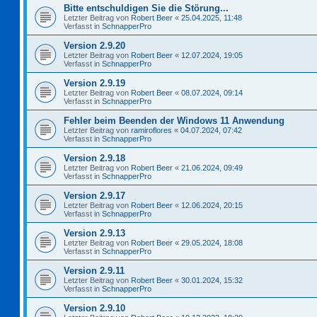
Bitte entschuldigen Sie die Störung...
Letzter Beitrag von
Robert Beer
«
25.04.2025, 11:48
Verfasst in
SchnapperPro
Version 2.9.20
Letzter Beitrag von
Robert Beer
«
12.07.2024, 19:05
Verfasst in
SchnapperPro
Version 2.9.19
Letzter Beitrag von
Robert Beer
«
08.07.2024, 09:14
Verfasst in
SchnapperPro
Fehler beim Beenden der Windows 11 Anwendung
Letzter Beitrag von
ramiroflores
«
04.07.2024, 07:42
Verfasst in
SchnapperPro
Version 2.9.18
Letzter Beitrag von
Robert Beer
«
21.06.2024, 09:49
Verfasst in
SchnapperPro
Version 2.9.17
Letzter Beitrag von
Robert Beer
«
12.06.2024, 20:15
Verfasst in
SchnapperPro
Version 2.9.13
Letzter Beitrag von
Robert Beer
«
29.05.2024, 18:08
Verfasst in
SchnapperPro
Version 2.9.11
Letzter Beitrag von
Robert Beer
«
30.01.2024, 15:32
Verfasst in
SchnapperPro
Version 2.9.10