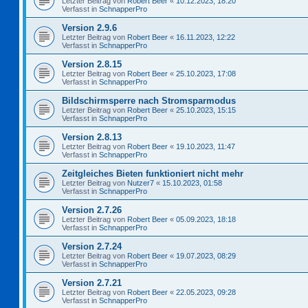
Letzter Beitrag von
Robert Beer
«
10.12.2023, 18:20
Verfasst in
SchnapperPro
Version 2.9.6
Letzter Beitrag von
Robert Beer
«
16.11.2023, 12:22
Verfasst in
SchnapperPro
Version 2.8.15
Letzter Beitrag von
Robert Beer
«
25.10.2023, 17:08
Verfasst in
SchnapperPro
Bildschirmsperre nach Stromsparmodus
Letzter Beitrag von
Robert Beer
«
25.10.2023, 15:15
Verfasst in
SchnapperPro
Version 2.8.13
Letzter Beitrag von
Robert Beer
«
19.10.2023, 11:47
Verfasst in
SchnapperPro
Zeitgleiches Bieten funktioniert nicht mehr
Letzter Beitrag von
Nutzer7
«
15.10.2023, 01:58
Verfasst in
SchnapperPro
Version 2.7.26
Letzter Beitrag von
Robert Beer
«
05.09.2023, 18:18
Verfasst in
SchnapperPro
Version 2.7.24
Letzter Beitrag von
Robert Beer
«
19.07.2023, 08:29
Verfasst in
SchnapperPro
Version 2.7.21
Letzter Beitrag von
Robert Beer
«
22.05.2023, 09:28
Verfasst in
SchnapperPro