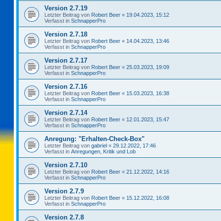
Version 2.7.19
Letzter Beitrag von
Robert Beer
«
19.04.2023, 15:12
Verfasst in
SchnapperPro
Version 2.7.18
Letzter Beitrag von
Robert Beer
«
14.04.2023, 13:46
Verfasst in
SchnapperPro
Version 2.7.17
Letzter Beitrag von
Robert Beer
«
25.03.2023, 19:09
Verfasst in
SchnapperPro
Version 2.7.16
Letzter Beitrag von
Robert Beer
«
15.03.2023, 16:38
Verfasst in
SchnapperPro
Version 2.7.14
Letzter Beitrag von
Robert Beer
«
12.01.2023, 15:47
Verfasst in
SchnapperPro
Anregung: "Erhalten-Check-Box"
Letzter Beitrag von
gabriel
«
29.12.2022, 17:46
Verfasst in
Anregungen, Kritik und Lob
Version 2.7.10
Letzter Beitrag von
Robert Beer
«
21.12.2022, 14:16
Verfasst in
SchnapperPro
Version 2.7.9
Letzter Beitrag von
Robert Beer
«
15.12.2022, 16:08
Verfasst in
SchnapperPro
Version 2.7.8