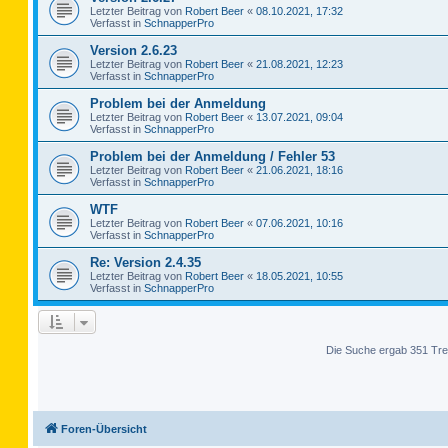
Letzter Beitrag von
Robert Beer
«
08.10.2021, 17:32
Verfasst in
SchnapperPro
Version 2.6.23
Letzter Beitrag von
Robert Beer
«
21.08.2021, 12:23
Verfasst in
SchnapperPro
Problem bei der Anmeldung
Letzter Beitrag von
Robert Beer
«
13.07.2021, 09:04
Verfasst in
SchnapperPro
Problem bei der Anmeldung / Fehler 53
Letzter Beitrag von
Robert Beer
«
21.06.2021, 18:16
Verfasst in
SchnapperPro
WTF
Letzter Beitrag von
Robert Beer
«
07.06.2021, 10:16
Verfasst in
SchnapperPro
Re: Version 2.4.35
Letzter Beitrag von
Robert Beer
«
18.05.2021, 10:55
Verfasst in
SchnapperPro
Die Suche ergab 351 Tre
Foren-Übersicht