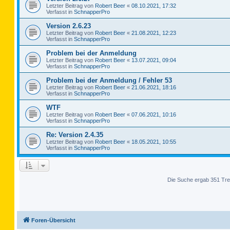
Letzter Beitrag von
Robert Beer
«
08.10.2021, 17:32
Verfasst in
SchnapperPro
Version 2.6.23
Letzter Beitrag von
Robert Beer
«
21.08.2021, 12:23
Verfasst in
SchnapperPro
Problem bei der Anmeldung
Letzter Beitrag von
Robert Beer
«
13.07.2021, 09:04
Verfasst in
SchnapperPro
Problem bei der Anmeldung / Fehler 53
Letzter Beitrag von
Robert Beer
«
21.06.2021, 18:16
Verfasst in
SchnapperPro
WTF
Letzter Beitrag von
Robert Beer
«
07.06.2021, 10:16
Verfasst in
SchnapperPro
Re: Version 2.4.35
Letzter Beitrag von
Robert Beer
«
18.05.2021, 10:55
Verfasst in
SchnapperPro
Die Suche ergab 351 Tre
Foren-Übersicht