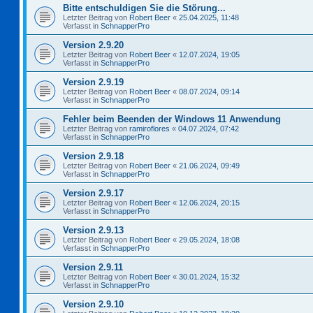
Bitte entschuldigen Sie die Störung...
Letzter Beitrag von
Robert Beer
«
25.04.2025, 11:48
Verfasst in
SchnapperPro
Version 2.9.20
Letzter Beitrag von
Robert Beer
«
12.07.2024, 19:05
Verfasst in
SchnapperPro
Version 2.9.19
Letzter Beitrag von
Robert Beer
«
08.07.2024, 09:14
Verfasst in
SchnapperPro
Fehler beim Beenden der Windows 11 Anwendung
Letzter Beitrag von
ramiroflores
«
04.07.2024, 07:42
Verfasst in
SchnapperPro
Version 2.9.18
Letzter Beitrag von
Robert Beer
«
21.06.2024, 09:49
Verfasst in
SchnapperPro
Version 2.9.17
Letzter Beitrag von
Robert Beer
«
12.06.2024, 20:15
Verfasst in
SchnapperPro
Version 2.9.13
Letzter Beitrag von
Robert Beer
«
29.05.2024, 18:08
Verfasst in
SchnapperPro
Version 2.9.11
Letzter Beitrag von
Robert Beer
«
30.01.2024, 15:32
Verfasst in
SchnapperPro
Version 2.9.10