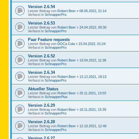
Version 2.6.54
Letzter Beitrag von
Robert Beer
«
08.05.2022, 21:14
Verfasst in
SchnapperPro
Version 2.6.53
Letzter Beitrag von
Robert Beer
«
24.04.2022, 09:30
Verfasst in
SchnapperPro
Paar Feature requests
Letzter Beitrag von
DOCa Cola
«
23.04.2022, 01:24
Verfasst in
SchnapperPro
Version 2.6.52
Letzter Beitrag von
Robert Beer
«
19.04.2022, 11:38
Verfasst in
SchnapperPro
Version 2.6.34
Letzter Beitrag von
Robert Beer
«
13.12.2021, 18:13
Verfasst in
SchnapperPro
Aktueller Status
Letzter Beitrag von
Robert Beer
«
25.11.2021, 13:03
Verfasst in
SchnapperPlus
Version 2.6.29
Letzter Beitrag von
Robert Beer
«
18.11.2021, 15:39
Verfasst in
SchnapperPro
Version 2.6.28
Letzter Beitrag von
Robert Beer
«
12.10.2021, 12:48
Verfasst in
SchnapperPro
Version 2.6.27