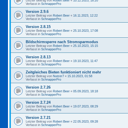
Letzter Beitrag von
Robert Beer
«
10.12.2023, 18:20
Verfasst in
SchnapperPro
Version 2.9.6
Letzter Beitrag von
Robert Beer
«
16.11.2023, 12:22
Verfasst in
SchnapperPro
Version 2.8.15
Letzter Beitrag von
Robert Beer
«
25.10.2023, 17:08
Verfasst in
SchnapperPro
Bildschirmsperre nach Stromsparmodus
Letzter Beitrag von
Robert Beer
«
25.10.2023, 15:15
Verfasst in
SchnapperPro
Version 2.8.13
Letzter Beitrag von
Robert Beer
«
19.10.2023, 11:47
Verfasst in
SchnapperPro
Zeitgleiches Bieten funktioniert nicht mehr
Letzter Beitrag von
Nutzer7
«
15.10.2023, 01:58
Verfasst in
SchnapperPro
Version 2.7.26
Letzter Beitrag von
Robert Beer
«
05.09.2023, 18:18
Verfasst in
SchnapperPro
Version 2.7.24
Letzter Beitrag von
Robert Beer
«
19.07.2023, 08:29
Verfasst in
SchnapperPro
Version 2.7.21
Letzter Beitrag von
Robert Beer
«
22.05.2023, 09:28
Verfasst in
SchnapperPro