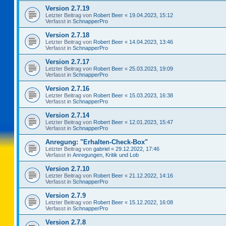
Version 2.7.19
Letzter Beitrag von
Robert Beer
«
19.04.2023, 15:12
Verfasst in
SchnapperPro
Version 2.7.18
Letzter Beitrag von
Robert Beer
«
14.04.2023, 13:46
Verfasst in
SchnapperPro
Version 2.7.17
Letzter Beitrag von
Robert Beer
«
25.03.2023, 19:09
Verfasst in
SchnapperPro
Version 2.7.16
Letzter Beitrag von
Robert Beer
«
15.03.2023, 16:38
Verfasst in
SchnapperPro
Version 2.7.14
Letzter Beitrag von
Robert Beer
«
12.01.2023, 15:47
Verfasst in
SchnapperPro
Anregung: "Erhalten-Check-Box"
Letzter Beitrag von
gabriel
«
29.12.2022, 17:46
Verfasst in
Anregungen, Kritik und Lob
Version 2.7.10
Letzter Beitrag von
Robert Beer
«
21.12.2022, 14:16
Verfasst in
SchnapperPro
Version 2.7.9
Letzter Beitrag von
Robert Beer
«
15.12.2022, 16:08
Verfasst in
SchnapperPro
Version 2.7.8