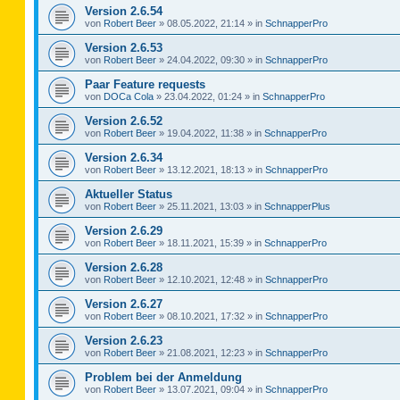
Version 2.6.54
von
Robert Beer
»
08.05.2022, 21:14
» in
SchnapperPro
Version 2.6.53
von
Robert Beer
»
24.04.2022, 09:30
» in
SchnapperPro
Paar Feature requests
von
DOCa Cola
»
23.04.2022, 01:24
» in
SchnapperPro
Version 2.6.52
von
Robert Beer
»
19.04.2022, 11:38
» in
SchnapperPro
Version 2.6.34
von
Robert Beer
»
13.12.2021, 18:13
» in
SchnapperPro
Aktueller Status
von
Robert Beer
»
25.11.2021, 13:03
» in
SchnapperPlus
Version 2.6.29
von
Robert Beer
»
18.11.2021, 15:39
» in
SchnapperPro
Version 2.6.28
von
Robert Beer
»
12.10.2021, 12:48
» in
SchnapperPro
Version 2.6.27
von
Robert Beer
»
08.10.2021, 17:32
» in
SchnapperPro
Version 2.6.23
von
Robert Beer
»
21.08.2021, 12:23
» in
SchnapperPro
Problem bei der Anmeldung
von
Robert Beer
»
13.07.2021, 09:04
» in
SchnapperPro