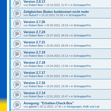
Version 2.8.13
von
Robert Beer
»
19.10.2023, 11:47
» in
SchnapperPro
Zeitgleiches Bieten funktioniert nicht mehr
von
Nutzer7
»
15.10.2023, 01:58
» in
SchnapperPro
Version 2.7.26
von
Robert Beer
»
05.09.2023, 18:18
» in
SchnapperPro
Version 2.7.24
von
Robert Beer
»
19.07.2023, 08:29
» in
SchnapperPro
Version 2.7.21
von
Robert Beer
»
22.05.2023, 09:28
» in
SchnapperPro
Version 2.7.19
von
Robert Beer
»
19.04.2023, 15:12
» in
SchnapperPro
Version 2.7.18
von
Robert Beer
»
14.04.2023, 13:46
» in
SchnapperPro
Version 2.7.17
von
Robert Beer
»
25.03.2023, 19:09
» in
SchnapperPro
Version 2.7.16
von
Robert Beer
»
15.03.2023, 16:38
» in
SchnapperPro
Version 2.7.14
von
Robert Beer
»
12.01.2023, 15:47
» in
SchnapperPro
Anregung: "Erhalten-Check-Box"
von
gabriel
»
29.12.2022, 17:46
» in
Anregungen, Kritik und Lob