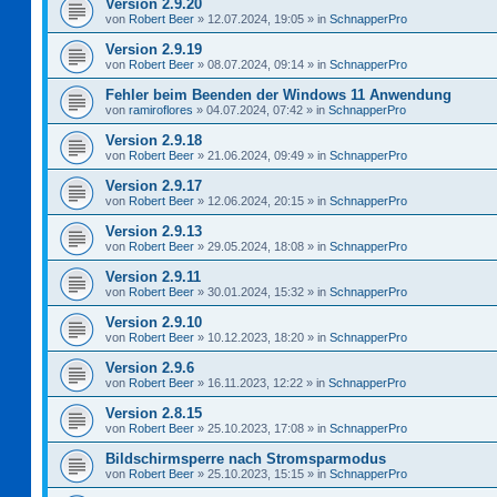
Version 2.9.20
von
Robert Beer
»
12.07.2024, 19:05
» in
SchnapperPro
Version 2.9.19
von
Robert Beer
»
08.07.2024, 09:14
» in
SchnapperPro
Fehler beim Beenden der Windows 11 Anwendung
von
ramiroflores
»
04.07.2024, 07:42
» in
SchnapperPro
Version 2.9.18
von
Robert Beer
»
21.06.2024, 09:49
» in
SchnapperPro
Version 2.9.17
von
Robert Beer
»
12.06.2024, 20:15
» in
SchnapperPro
Version 2.9.13
von
Robert Beer
»
29.05.2024, 18:08
» in
SchnapperPro
Version 2.9.11
von
Robert Beer
»
30.01.2024, 15:32
» in
SchnapperPro
Version 2.9.10
von
Robert Beer
»
10.12.2023, 18:20
» in
SchnapperPro
Version 2.9.6
von
Robert Beer
»
16.11.2023, 12:22
» in
SchnapperPro
Version 2.8.15
von
Robert Beer
»
25.10.2023, 17:08
» in
SchnapperPro
Bildschirmsperre nach Stromsparmodus
von
Robert Beer
»
25.10.2023, 15:15
» in
SchnapperPro