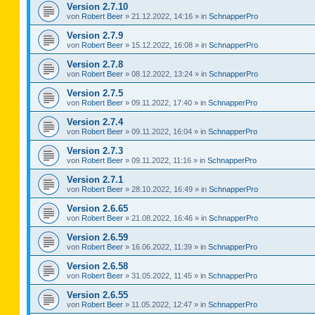
Version 2.7.10
von
Robert Beer
»
21.12.2022, 14:16
» in
SchnapperPro
Version 2.7.9
von
Robert Beer
»
15.12.2022, 16:08
» in
SchnapperPro
Version 2.7.8
von
Robert Beer
»
08.12.2022, 13:24
» in
SchnapperPro
Version 2.7.5
von
Robert Beer
»
09.11.2022, 17:40
» in
SchnapperPro
Version 2.7.4
von
Robert Beer
»
09.11.2022, 16:04
» in
SchnapperPro
Version 2.7.3
von
Robert Beer
»
09.11.2022, 11:16
» in
SchnapperPro
Version 2.7.1
von
Robert Beer
»
28.10.2022, 16:49
» in
SchnapperPro
Version 2.6.65
von
Robert Beer
»
21.08.2022, 16:46
» in
SchnapperPro
Version 2.6.59
von
Robert Beer
»
16.06.2022, 11:39
» in
SchnapperPro
Version 2.6.58
von
Robert Beer
»
31.05.2022, 11:45
» in
SchnapperPro
Version 2.6.55
von
Robert Beer
»
11.05.2022, 12:47
» in
SchnapperPro