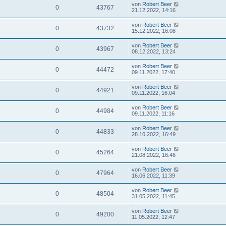
von
Robert Beer
0
43767
21.12.2022, 14:16
von
Robert Beer
0
43732
15.12.2022, 16:08
von
Robert Beer
0
43967
08.12.2022, 13:24
von
Robert Beer
0
44472
09.11.2022, 17:40
von
Robert Beer
0
44921
09.11.2022, 16:04
von
Robert Beer
0
44984
09.11.2022, 11:16
von
Robert Beer
0
44833
28.10.2022, 16:49
von
Robert Beer
0
45264
21.08.2022, 16:46
von
Robert Beer
0
47964
16.06.2022, 11:39
von
Robert Beer
0
48504
31.05.2022, 11:45
von
Robert Beer
0
49200
11.05.2022, 12:47