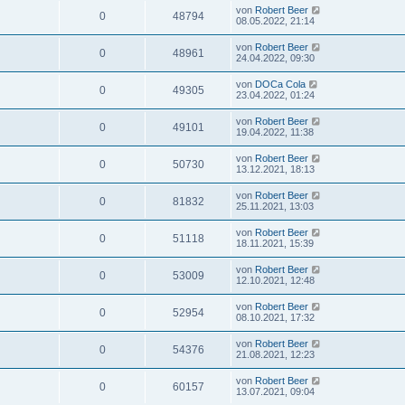
von
Robert Beer
0
48794
08.05.2022, 21:14
von
Robert Beer
0
48961
24.04.2022, 09:30
von
DOCa Cola
0
49305
23.04.2022, 01:24
von
Robert Beer
0
49101
19.04.2022, 11:38
von
Robert Beer
0
50730
13.12.2021, 18:13
von
Robert Beer
0
81832
25.11.2021, 13:03
von
Robert Beer
0
51118
18.11.2021, 15:39
von
Robert Beer
0
53009
12.10.2021, 12:48
von
Robert Beer
0
52954
08.10.2021, 17:32
von
Robert Beer
0
54376
21.08.2021, 12:23
von
Robert Beer
0
60157
13.07.2021, 09:04