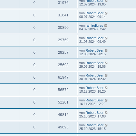
von
Robert Beer
0
31976
12.07.2024, 19:05
von
Robert Beer
0
31841
08.07.2024, 09:14
von
ramiroflores
0
30890
04.07.2024, 07:42
von
Robert Beer
0
29769
21.06.2024, 09:49
von
Robert Beer
0
29257
12.06.2024, 20:15
von
Robert Beer
0
25693
29.05.2024, 18:08
von
Robert Beer
0
61947
30.01.2024, 15:32
von
Robert Beer
0
56572
10.12.2023, 18:20
von
Robert Beer
0
52201
16.11.2023, 12:22
von
Robert Beer
0
49812
25.10.2023, 17:08
von
Robert Beer
0
49693
25.10.2023, 15:15