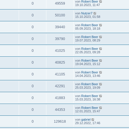
von
Robert Beer
0
49559
19.10.2023, 11:47
von
Nutzer7
0
50100
15.10.2023, 01:58
von
Robert Beer
0
39440
05.09.2023, 18:18
von
Robert Beer
0
39790
19.07.2023, 08:29
von
Robert Beer
0
41025
22.05.2023, 09:28
von
Robert Beer
0
40825
19.04.2023, 15:12
von
Robert Beer
0
41105
14.04.2023, 13:46
von
Robert Beer
0
42291
25.03.2023, 19:09
von
Robert Beer
0
41883
15.03.2023, 16:38
von
Robert Beer
0
44353
12.01.2023, 15:47
von
gabriel
0
129618
29.12.2022, 17:46