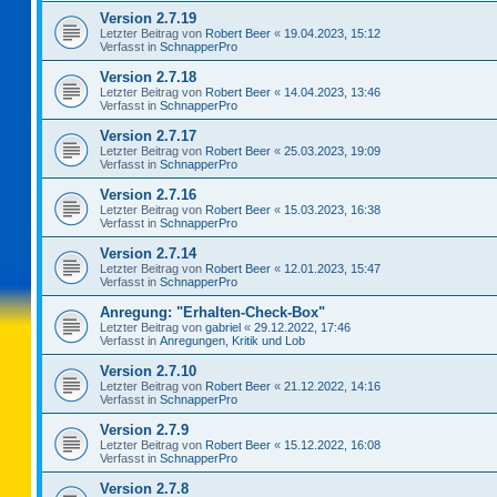
Version 2.7.19
Letzter Beitrag von
Robert Beer
«
19.04.2023, 15:12
Verfasst in
SchnapperPro
Version 2.7.18
Letzter Beitrag von
Robert Beer
«
14.04.2023, 13:46
Verfasst in
SchnapperPro
Version 2.7.17
Letzter Beitrag von
Robert Beer
«
25.03.2023, 19:09
Verfasst in
SchnapperPro
Version 2.7.16
Letzter Beitrag von
Robert Beer
«
15.03.2023, 16:38
Verfasst in
SchnapperPro
Version 2.7.14
Letzter Beitrag von
Robert Beer
«
12.01.2023, 15:47
Verfasst in
SchnapperPro
Anregung: "Erhalten-Check-Box"
Letzter Beitrag von
gabriel
«
29.12.2022, 17:46
Verfasst in
Anregungen, Kritik und Lob
Version 2.7.10
Letzter Beitrag von
Robert Beer
«
21.12.2022, 14:16
Verfasst in
SchnapperPro
Version 2.7.9
Letzter Beitrag von
Robert Beer
«
15.12.2022, 16:08
Verfasst in
SchnapperPro
Version 2.7.8