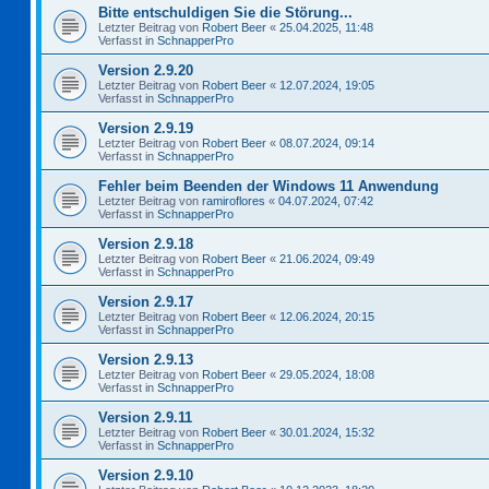
Bitte entschuldigen Sie die Störung...
Letzter Beitrag von
Robert Beer
«
25.04.2025, 11:48
Verfasst in
SchnapperPro
Version 2.9.20
Letzter Beitrag von
Robert Beer
«
12.07.2024, 19:05
Verfasst in
SchnapperPro
Version 2.9.19
Letzter Beitrag von
Robert Beer
«
08.07.2024, 09:14
Verfasst in
SchnapperPro
Fehler beim Beenden der Windows 11 Anwendung
Letzter Beitrag von
ramiroflores
«
04.07.2024, 07:42
Verfasst in
SchnapperPro
Version 2.9.18
Letzter Beitrag von
Robert Beer
«
21.06.2024, 09:49
Verfasst in
SchnapperPro
Version 2.9.17
Letzter Beitrag von
Robert Beer
«
12.06.2024, 20:15
Verfasst in
SchnapperPro
Version 2.9.13
Letzter Beitrag von
Robert Beer
«
29.05.2024, 18:08
Verfasst in
SchnapperPro
Version 2.9.11
Letzter Beitrag von
Robert Beer
«
30.01.2024, 15:32
Verfasst in
SchnapperPro
Version 2.9.10