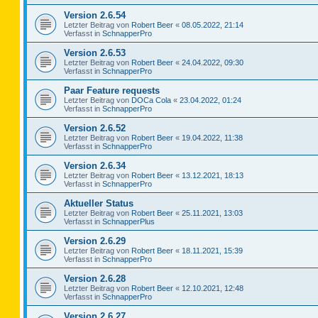
Version 2.6.54
Letzter Beitrag von
Robert Beer
«
08.05.2022, 21:14
Verfasst in
SchnapperPro
Version 2.6.53
Letzter Beitrag von
Robert Beer
«
24.04.2022, 09:30
Verfasst in
SchnapperPro
Paar Feature requests
Letzter Beitrag von
DOCa Cola
«
23.04.2022, 01:24
Verfasst in
SchnapperPro
Version 2.6.52
Letzter Beitrag von
Robert Beer
«
19.04.2022, 11:38
Verfasst in
SchnapperPro
Version 2.6.34
Letzter Beitrag von
Robert Beer
«
13.12.2021, 18:13
Verfasst in
SchnapperPro
Aktueller Status
Letzter Beitrag von
Robert Beer
«
25.11.2021, 13:03
Verfasst in
SchnapperPlus
Version 2.6.29
Letzter Beitrag von
Robert Beer
«
18.11.2021, 15:39
Verfasst in
SchnapperPro
Version 2.6.28
Letzter Beitrag von
Robert Beer
«
12.10.2021, 12:48
Verfasst in
SchnapperPro
Version 2.6.27