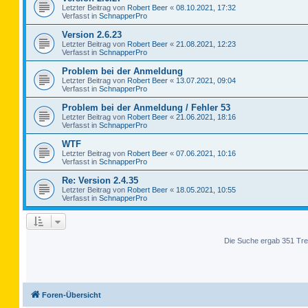
Letzter Beitrag von
Robert Beer
«
08.10.2021, 17:32
Verfasst in
SchnapperPro
Version 2.6.23
Letzter Beitrag von
Robert Beer
«
21.08.2021, 12:23
Verfasst in
SchnapperPro
Problem bei der Anmeldung
Letzter Beitrag von
Robert Beer
«
13.07.2021, 09:04
Verfasst in
SchnapperPro
Problem bei der Anmeldung / Fehler 53
Letzter Beitrag von
Robert Beer
«
21.06.2021, 18:16
Verfasst in
SchnapperPro
WTF
Letzter Beitrag von
Robert Beer
«
07.06.2021, 10:16
Verfasst in
SchnapperPro
Re: Version 2.4.35
Letzter Beitrag von
Robert Beer
«
18.05.2021, 10:55
Verfasst in
SchnapperPro
Die Suche ergab 351 Tre
Foren-Übersicht