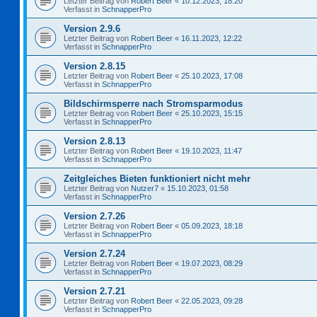
Letzter Beitrag von
Robert Beer
«
10.12.2023, 18:20
Verfasst in
SchnapperPro
Version 2.9.6
Letzter Beitrag von
Robert Beer
«
16.11.2023, 12:22
Verfasst in
SchnapperPro
Version 2.8.15
Letzter Beitrag von
Robert Beer
«
25.10.2023, 17:08
Verfasst in
SchnapperPro
Bildschirmsperre nach Stromsparmodus
Letzter Beitrag von
Robert Beer
«
25.10.2023, 15:15
Verfasst in
SchnapperPro
Version 2.8.13
Letzter Beitrag von
Robert Beer
«
19.10.2023, 11:47
Verfasst in
SchnapperPro
Zeitgleiches Bieten funktioniert nicht mehr
Letzter Beitrag von
Nutzer7
«
15.10.2023, 01:58
Verfasst in
SchnapperPro
Version 2.7.26
Letzter Beitrag von
Robert Beer
«
05.09.2023, 18:18
Verfasst in
SchnapperPro
Version 2.7.24
Letzter Beitrag von
Robert Beer
«
19.07.2023, 08:29
Verfasst in
SchnapperPro
Version 2.7.21
Letzter Beitrag von
Robert Beer
«
22.05.2023, 09:28
Verfasst in
SchnapperPro