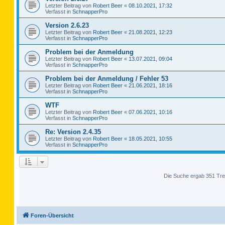
Letzter Beitrag von
Robert Beer
«
08.10.2021, 17:32
Verfasst in
SchnapperPro
Version 2.6.23
Letzter Beitrag von
Robert Beer
«
21.08.2021, 12:23
Verfasst in
SchnapperPro
Problem bei der Anmeldung
Letzter Beitrag von
Robert Beer
«
13.07.2021, 09:04
Verfasst in
SchnapperPro
Problem bei der Anmeldung / Fehler 53
Letzter Beitrag von
Robert Beer
«
21.06.2021, 18:16
Verfasst in
SchnapperPro
WTF
Letzter Beitrag von
Robert Beer
«
07.06.2021, 10:16
Verfasst in
SchnapperPro
Re: Version 2.4.35
Letzter Beitrag von
Robert Beer
«
18.05.2021, 10:55
Verfasst in
SchnapperPro
Die Suche ergab 351 Tre
Foren-Übersicht