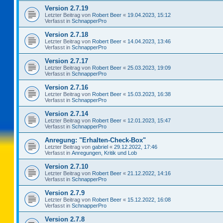
Version 2.7.19
Letzter Beitrag von
Robert Beer
«
19.04.2023, 15:12
Verfasst in
SchnapperPro
Version 2.7.18
Letzter Beitrag von
Robert Beer
«
14.04.2023, 13:46
Verfasst in
SchnapperPro
Version 2.7.17
Letzter Beitrag von
Robert Beer
«
25.03.2023, 19:09
Verfasst in
SchnapperPro
Version 2.7.16
Letzter Beitrag von
Robert Beer
«
15.03.2023, 16:38
Verfasst in
SchnapperPro
Version 2.7.14
Letzter Beitrag von
Robert Beer
«
12.01.2023, 15:47
Verfasst in
SchnapperPro
Anregung: "Erhalten-Check-Box"
Letzter Beitrag von
gabriel
«
29.12.2022, 17:46
Verfasst in
Anregungen, Kritik und Lob
Version 2.7.10
Letzter Beitrag von
Robert Beer
«
21.12.2022, 14:16
Verfasst in
SchnapperPro
Version 2.7.9
Letzter Beitrag von
Robert Beer
«
15.12.2022, 16:08
Verfasst in
SchnapperPro
Version 2.7.8