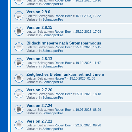
Letzter Beitrag von
Robert Beer
«
10.12.2023, 18:20
Verfasst in
SchnapperPro
Version 2.9.6
Letzter Beitrag von
Robert Beer
«
16.11.2023, 12:22
Verfasst in
SchnapperPro
Version 2.8.15
Letzter Beitrag von
Robert Beer
«
25.10.2023, 17:08
Verfasst in
SchnapperPro
Bildschirmsperre nach Stromsparmodus
Letzter Beitrag von
Robert Beer
«
25.10.2023, 15:15
Verfasst in
SchnapperPro
Version 2.8.13
Letzter Beitrag von
Robert Beer
«
19.10.2023, 11:47
Verfasst in
SchnapperPro
Zeitgleiches Bieten funktioniert nicht mehr
Letzter Beitrag von
Nutzer7
«
15.10.2023, 01:58
Verfasst in
SchnapperPro
Version 2.7.26
Letzter Beitrag von
Robert Beer
«
05.09.2023, 18:18
Verfasst in
SchnapperPro
Version 2.7.24
Letzter Beitrag von
Robert Beer
«
19.07.2023, 08:29
Verfasst in
SchnapperPro
Version 2.7.21
Letzter Beitrag von
Robert Beer
«
22.05.2023, 09:28
Verfasst in
SchnapperPro