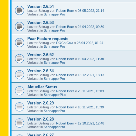
Version 2.6.54
Letzter Beitrag von
Robert Beer
«
08.05.2022, 21:14
Verfasst in
SchnapperPro
Version 2.6.53
Letzter Beitrag von
Robert Beer
«
24.04.2022, 09:30
Verfasst in
SchnapperPro
Paar Feature requests
Letzter Beitrag von
DOCa Cola
«
23.04.2022, 01:24
Verfasst in
SchnapperPro
Version 2.6.52
Letzter Beitrag von
Robert Beer
«
19.04.2022, 11:38
Verfasst in
SchnapperPro
Version 2.6.34
Letzter Beitrag von
Robert Beer
«
13.12.2021, 18:13
Verfasst in
SchnapperPro
Aktueller Status
Letzter Beitrag von
Robert Beer
«
25.11.2021, 13:03
Verfasst in
SchnapperPlus
Version 2.6.29
Letzter Beitrag von
Robert Beer
«
18.11.2021, 15:39
Verfasst in
SchnapperPro
Version 2.6.28
Letzter Beitrag von
Robert Beer
«
12.10.2021, 12:48
Verfasst in
SchnapperPro
Version 2.6.27