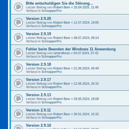
Bitte entschuldigen Sie die Störung...
Letzter Beitrag von
Robert Beer
«
25.04.2025, 11:48
Verfasst in
SchnapperPro
Version 2.9.20
Letzter Beitrag von
Robert Beer
«
12.07.2024, 19:05
Verfasst in
SchnapperPro
Version 2.9.19
Letzter Beitrag von
Robert Beer
«
08.07.2024, 09:14
Verfasst in
SchnapperPro
Fehler beim Beenden der Windows 11 Anwendung
Letzter Beitrag von
ramiroflores
«
04.07.2024, 07:42
Verfasst in
SchnapperPro
Version 2.9.18
Letzter Beitrag von
Robert Beer
«
21.06.2024, 09:49
Verfasst in
SchnapperPro
Version 2.9.17
Letzter Beitrag von
Robert Beer
«
12.06.2024, 20:15
Verfasst in
SchnapperPro
Version 2.9.13
Letzter Beitrag von
Robert Beer
«
29.05.2024, 18:08
Verfasst in
SchnapperPro
Version 2.9.11
Letzter Beitrag von
Robert Beer
«
30.01.2024, 15:32
Verfasst in
SchnapperPro
Version 2.9.10