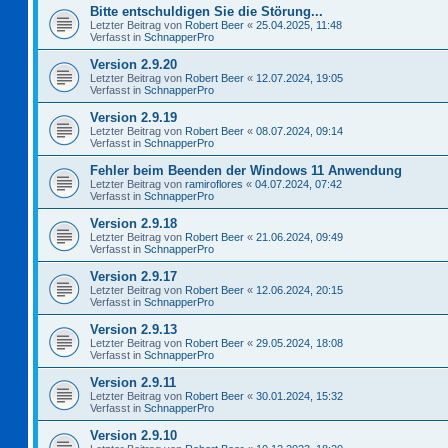
Bitte entschuldigen Sie die Störung...
Letzter Beitrag von
Robert Beer
«
25.04.2025, 11:48
Verfasst in
SchnapperPro
Version 2.9.20
Letzter Beitrag von
Robert Beer
«
12.07.2024, 19:05
Verfasst in
SchnapperPro
Version 2.9.19
Letzter Beitrag von
Robert Beer
«
08.07.2024, 09:14
Verfasst in
SchnapperPro
Fehler beim Beenden der Windows 11 Anwendung
Letzter Beitrag von
ramiroflores
«
04.07.2024, 07:42
Verfasst in
SchnapperPro
Version 2.9.18
Letzter Beitrag von
Robert Beer
«
21.06.2024, 09:49
Verfasst in
SchnapperPro
Version 2.9.17
Letzter Beitrag von
Robert Beer
«
12.06.2024, 20:15
Verfasst in
SchnapperPro
Version 2.9.13
Letzter Beitrag von
Robert Beer
«
29.05.2024, 18:08
Verfasst in
SchnapperPro
Version 2.9.11
Letzter Beitrag von
Robert Beer
«
30.01.2024, 15:32
Verfasst in
SchnapperPro
Version 2.9.10