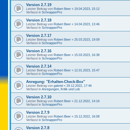
Version 2.7.19
Letzter Beitrag von
Robert Beer
«
19.04.2023, 15:12
Verfasst in
SchnapperPro
Version 2.7.18
Letzter Beitrag von
Robert Beer
«
14.04.2023, 13:46
Verfasst in
SchnapperPro
Version 2.7.17
Letzter Beitrag von
Robert Beer
«
25.03.2023, 19:09
Verfasst in
SchnapperPro
Version 2.7.16
Letzter Beitrag von
Robert Beer
«
15.03.2023, 16:38
Verfasst in
SchnapperPro
Version 2.7.14
Letzter Beitrag von
Robert Beer
«
12.01.2023, 15:47
Verfasst in
SchnapperPro
Anregung: "Erhalten-Check-Box"
Letzter Beitrag von
gabriel
«
29.12.2022, 17:46
Verfasst in
Anregungen, Kritik und Lob
Version 2.7.10
Letzter Beitrag von
Robert Beer
«
21.12.2022, 14:16
Verfasst in
SchnapperPro
Version 2.7.9
Letzter Beitrag von
Robert Beer
«
15.12.2022, 16:08
Verfasst in
SchnapperPro
Version 2.7.8