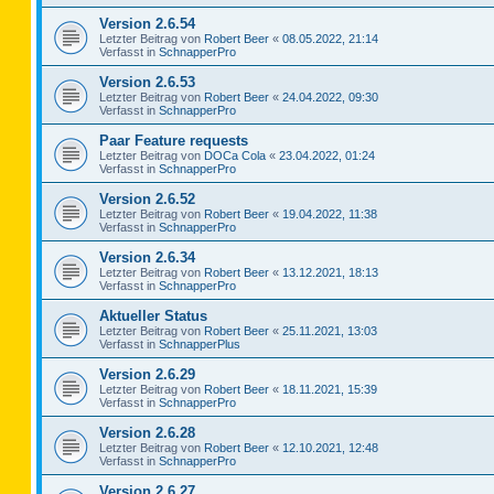
Version 2.6.54
Letzter Beitrag von
Robert Beer
«
08.05.2022, 21:14
Verfasst in
SchnapperPro
Version 2.6.53
Letzter Beitrag von
Robert Beer
«
24.04.2022, 09:30
Verfasst in
SchnapperPro
Paar Feature requests
Letzter Beitrag von
DOCa Cola
«
23.04.2022, 01:24
Verfasst in
SchnapperPro
Version 2.6.52
Letzter Beitrag von
Robert Beer
«
19.04.2022, 11:38
Verfasst in
SchnapperPro
Version 2.6.34
Letzter Beitrag von
Robert Beer
«
13.12.2021, 18:13
Verfasst in
SchnapperPro
Aktueller Status
Letzter Beitrag von
Robert Beer
«
25.11.2021, 13:03
Verfasst in
SchnapperPlus
Version 2.6.29
Letzter Beitrag von
Robert Beer
«
18.11.2021, 15:39
Verfasst in
SchnapperPro
Version 2.6.28
Letzter Beitrag von
Robert Beer
«
12.10.2021, 12:48
Verfasst in
SchnapperPro
Version 2.6.27