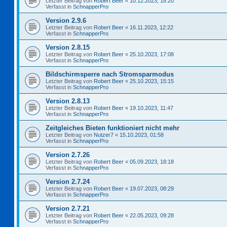
Letzter Beitrag von
Robert Beer
«
10.12.2023, 18:20
Verfasst in
SchnapperPro
Version 2.9.6
Letzter Beitrag von
Robert Beer
«
16.11.2023, 12:22
Verfasst in
SchnapperPro
Version 2.8.15
Letzter Beitrag von
Robert Beer
«
25.10.2023, 17:08
Verfasst in
SchnapperPro
Bildschirmsperre nach Stromsparmodus
Letzter Beitrag von
Robert Beer
«
25.10.2023, 15:15
Verfasst in
SchnapperPro
Version 2.8.13
Letzter Beitrag von
Robert Beer
«
19.10.2023, 11:47
Verfasst in
SchnapperPro
Zeitgleiches Bieten funktioniert nicht mehr
Letzter Beitrag von
Nutzer7
«
15.10.2023, 01:58
Verfasst in
SchnapperPro
Version 2.7.26
Letzter Beitrag von
Robert Beer
«
05.09.2023, 18:18
Verfasst in
SchnapperPro
Version 2.7.24
Letzter Beitrag von
Robert Beer
«
19.07.2023, 08:29
Verfasst in
SchnapperPro
Version 2.7.21
Letzter Beitrag von
Robert Beer
«
22.05.2023, 09:28
Verfasst in
SchnapperPro