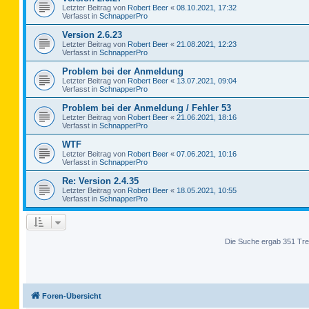
Letzter Beitrag von
Robert Beer
«
08.10.2021, 17:32
Verfasst in
SchnapperPro
Version 2.6.23
Letzter Beitrag von
Robert Beer
«
21.08.2021, 12:23
Verfasst in
SchnapperPro
Problem bei der Anmeldung
Letzter Beitrag von
Robert Beer
«
13.07.2021, 09:04
Verfasst in
SchnapperPro
Problem bei der Anmeldung / Fehler 53
Letzter Beitrag von
Robert Beer
«
21.06.2021, 18:16
Verfasst in
SchnapperPro
WTF
Letzter Beitrag von
Robert Beer
«
07.06.2021, 10:16
Verfasst in
SchnapperPro
Re: Version 2.4.35
Letzter Beitrag von
Robert Beer
«
18.05.2021, 10:55
Verfasst in
SchnapperPro
Die Suche ergab 351 Tre
Foren-Übersicht