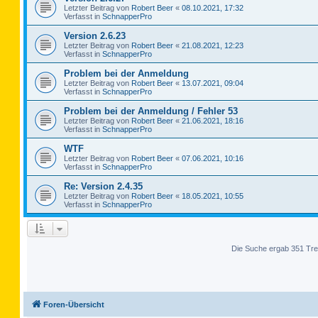
Letzter Beitrag von
Robert Beer
«
08.10.2021, 17:32
Verfasst in
SchnapperPro
Version 2.6.23
Letzter Beitrag von
Robert Beer
«
21.08.2021, 12:23
Verfasst in
SchnapperPro
Problem bei der Anmeldung
Letzter Beitrag von
Robert Beer
«
13.07.2021, 09:04
Verfasst in
SchnapperPro
Problem bei der Anmeldung / Fehler 53
Letzter Beitrag von
Robert Beer
«
21.06.2021, 18:16
Verfasst in
SchnapperPro
WTF
Letzter Beitrag von
Robert Beer
«
07.06.2021, 10:16
Verfasst in
SchnapperPro
Re: Version 2.4.35
Letzter Beitrag von
Robert Beer
«
18.05.2021, 10:55
Verfasst in
SchnapperPro
Die Suche ergab 351 Tre
Foren-Übersicht