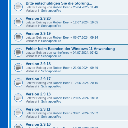
Bitte entschuldigen Sie die Störung...
Letzter Beitrag von
Robert Beer
«
25.04.2025, 11:48
Verfasst in
SchnapperPro
Version 2.9.20
Letzter Beitrag von
Robert Beer
«
12.07.2024, 19:05
Verfasst in
SchnapperPro
Version 2.9.19
Letzter Beitrag von
Robert Beer
«
08.07.2024, 09:14
Verfasst in
SchnapperPro
Fehler beim Beenden der Windows 11 Anwendung
Letzter Beitrag von
ramiroflores
«
04.07.2024, 07:42
Verfasst in
SchnapperPro
Version 2.9.18
Letzter Beitrag von
Robert Beer
«
21.06.2024, 09:49
Verfasst in
SchnapperPro
Version 2.9.17
Letzter Beitrag von
Robert Beer
«
12.06.2024, 20:15
Verfasst in
SchnapperPro
Version 2.9.13
Letzter Beitrag von
Robert Beer
«
29.05.2024, 18:08
Verfasst in
SchnapperPro
Version 2.9.11
Letzter Beitrag von
Robert Beer
«
30.01.2024, 15:32
Verfasst in
SchnapperPro
Version 2.9.10