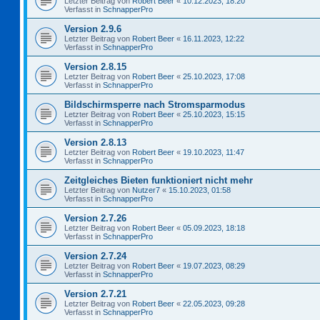
Letzter Beitrag von
Robert Beer
«
10.12.2023, 18:20
Verfasst in
SchnapperPro
Version 2.9.6
Letzter Beitrag von
Robert Beer
«
16.11.2023, 12:22
Verfasst in
SchnapperPro
Version 2.8.15
Letzter Beitrag von
Robert Beer
«
25.10.2023, 17:08
Verfasst in
SchnapperPro
Bildschirmsperre nach Stromsparmodus
Letzter Beitrag von
Robert Beer
«
25.10.2023, 15:15
Verfasst in
SchnapperPro
Version 2.8.13
Letzter Beitrag von
Robert Beer
«
19.10.2023, 11:47
Verfasst in
SchnapperPro
Zeitgleiches Bieten funktioniert nicht mehr
Letzter Beitrag von
Nutzer7
«
15.10.2023, 01:58
Verfasst in
SchnapperPro
Version 2.7.26
Letzter Beitrag von
Robert Beer
«
05.09.2023, 18:18
Verfasst in
SchnapperPro
Version 2.7.24
Letzter Beitrag von
Robert Beer
«
19.07.2023, 08:29
Verfasst in
SchnapperPro
Version 2.7.21
Letzter Beitrag von
Robert Beer
«
22.05.2023, 09:28
Verfasst in
SchnapperPro