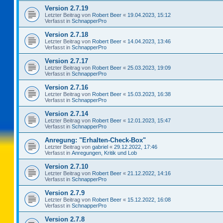
Version 2.7.19
Letzter Beitrag von
Robert Beer
«
19.04.2023, 15:12
Verfasst in
SchnapperPro
Version 2.7.18
Letzter Beitrag von
Robert Beer
«
14.04.2023, 13:46
Verfasst in
SchnapperPro
Version 2.7.17
Letzter Beitrag von
Robert Beer
«
25.03.2023, 19:09
Verfasst in
SchnapperPro
Version 2.7.16
Letzter Beitrag von
Robert Beer
«
15.03.2023, 16:38
Verfasst in
SchnapperPro
Version 2.7.14
Letzter Beitrag von
Robert Beer
«
12.01.2023, 15:47
Verfasst in
SchnapperPro
Anregung: "Erhalten-Check-Box"
Letzter Beitrag von
gabriel
«
29.12.2022, 17:46
Verfasst in
Anregungen, Kritik und Lob
Version 2.7.10
Letzter Beitrag von
Robert Beer
«
21.12.2022, 14:16
Verfasst in
SchnapperPro
Version 2.7.9
Letzter Beitrag von
Robert Beer
«
15.12.2022, 16:08
Verfasst in
SchnapperPro
Version 2.7.8