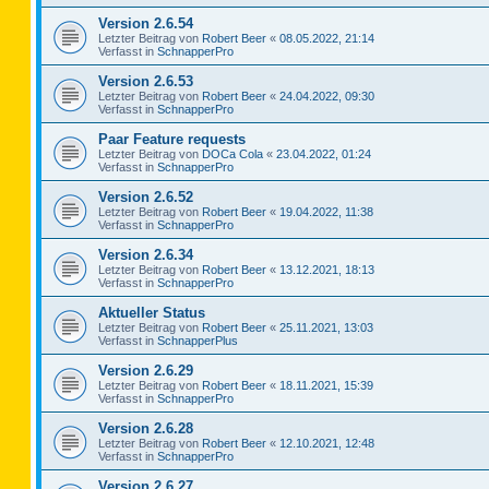
Version 2.6.54
Letzter Beitrag von
Robert Beer
«
08.05.2022, 21:14
Verfasst in
SchnapperPro
Version 2.6.53
Letzter Beitrag von
Robert Beer
«
24.04.2022, 09:30
Verfasst in
SchnapperPro
Paar Feature requests
Letzter Beitrag von
DOCa Cola
«
23.04.2022, 01:24
Verfasst in
SchnapperPro
Version 2.6.52
Letzter Beitrag von
Robert Beer
«
19.04.2022, 11:38
Verfasst in
SchnapperPro
Version 2.6.34
Letzter Beitrag von
Robert Beer
«
13.12.2021, 18:13
Verfasst in
SchnapperPro
Aktueller Status
Letzter Beitrag von
Robert Beer
«
25.11.2021, 13:03
Verfasst in
SchnapperPlus
Version 2.6.29
Letzter Beitrag von
Robert Beer
«
18.11.2021, 15:39
Verfasst in
SchnapperPro
Version 2.6.28
Letzter Beitrag von
Robert Beer
«
12.10.2021, 12:48
Verfasst in
SchnapperPro
Version 2.6.27