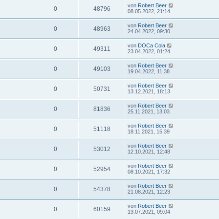
von
Robert Beer
0
48796
08.05.2022, 21:14
von
Robert Beer
0
48963
24.04.2022, 09:30
von
DOCa Cola
0
49311
23.04.2022, 01:24
von
Robert Beer
0
49103
19.04.2022, 11:38
von
Robert Beer
0
50731
13.12.2021, 18:13
von
Robert Beer
0
81836
25.11.2021, 13:03
von
Robert Beer
0
51118
18.11.2021, 15:39
von
Robert Beer
0
53012
12.10.2021, 12:48
von
Robert Beer
0
52954
08.10.2021, 17:32
von
Robert Beer
0
54378
21.08.2021, 12:23
von
Robert Beer
0
60159
13.07.2021, 09:04