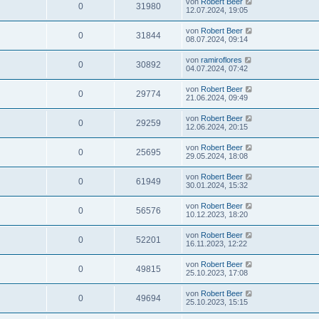
von
Robert Beer
0
31980
12.07.2024, 19:05
von
Robert Beer
0
31844
08.07.2024, 09:14
von
ramiroflores
0
30892
04.07.2024, 07:42
von
Robert Beer
0
29774
21.06.2024, 09:49
von
Robert Beer
0
29259
12.06.2024, 20:15
von
Robert Beer
0
25695
29.05.2024, 18:08
von
Robert Beer
0
61949
30.01.2024, 15:32
von
Robert Beer
0
56576
10.12.2023, 18:20
von
Robert Beer
0
52201
16.11.2023, 12:22
von
Robert Beer
0
49815
25.10.2023, 17:08
von
Robert Beer
0
49694
25.10.2023, 15:15