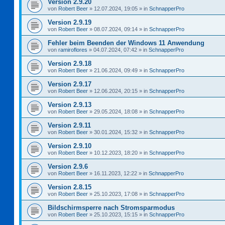
Version 2.9.20
von
Robert Beer
»
12.07.2024, 19:05
» in
SchnapperPro
Version 2.9.19
von
Robert Beer
»
08.07.2024, 09:14
» in
SchnapperPro
Fehler beim Beenden der Windows 11 Anwendung
von
ramiroflores
»
04.07.2024, 07:42
» in
SchnapperPro
Version 2.9.18
von
Robert Beer
»
21.06.2024, 09:49
» in
SchnapperPro
Version 2.9.17
von
Robert Beer
»
12.06.2024, 20:15
» in
SchnapperPro
Version 2.9.13
von
Robert Beer
»
29.05.2024, 18:08
» in
SchnapperPro
Version 2.9.11
von
Robert Beer
»
30.01.2024, 15:32
» in
SchnapperPro
Version 2.9.10
von
Robert Beer
»
10.12.2023, 18:20
» in
SchnapperPro
Version 2.9.6
von
Robert Beer
»
16.11.2023, 12:22
» in
SchnapperPro
Version 2.8.15
von
Robert Beer
»
25.10.2023, 17:08
» in
SchnapperPro
Bildschirmsperre nach Stromsparmodus
von
Robert Beer
»
25.10.2023, 15:15
» in
SchnapperPro