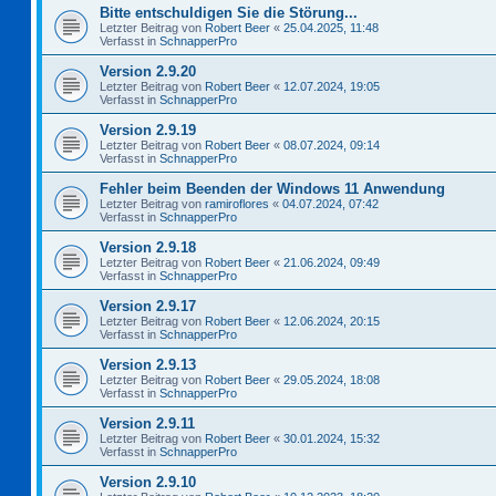
Bitte entschuldigen Sie die Störung...
Letzter Beitrag von
Robert Beer
«
25.04.2025, 11:48
Verfasst in
SchnapperPro
Version 2.9.20
Letzter Beitrag von
Robert Beer
«
12.07.2024, 19:05
Verfasst in
SchnapperPro
Version 2.9.19
Letzter Beitrag von
Robert Beer
«
08.07.2024, 09:14
Verfasst in
SchnapperPro
Fehler beim Beenden der Windows 11 Anwendung
Letzter Beitrag von
ramiroflores
«
04.07.2024, 07:42
Verfasst in
SchnapperPro
Version 2.9.18
Letzter Beitrag von
Robert Beer
«
21.06.2024, 09:49
Verfasst in
SchnapperPro
Version 2.9.17
Letzter Beitrag von
Robert Beer
«
12.06.2024, 20:15
Verfasst in
SchnapperPro
Version 2.9.13
Letzter Beitrag von
Robert Beer
«
29.05.2024, 18:08
Verfasst in
SchnapperPro
Version 2.9.11
Letzter Beitrag von
Robert Beer
«
30.01.2024, 15:32
Verfasst in
SchnapperPro
Version 2.9.10