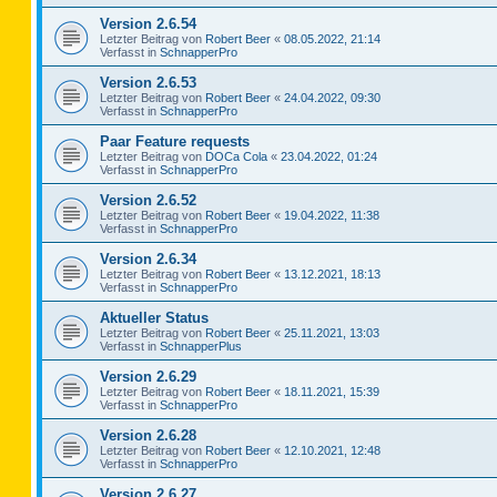
Version 2.6.54
Letzter Beitrag von
Robert Beer
«
08.05.2022, 21:14
Verfasst in
SchnapperPro
Version 2.6.53
Letzter Beitrag von
Robert Beer
«
24.04.2022, 09:30
Verfasst in
SchnapperPro
Paar Feature requests
Letzter Beitrag von
DOCa Cola
«
23.04.2022, 01:24
Verfasst in
SchnapperPro
Version 2.6.52
Letzter Beitrag von
Robert Beer
«
19.04.2022, 11:38
Verfasst in
SchnapperPro
Version 2.6.34
Letzter Beitrag von
Robert Beer
«
13.12.2021, 18:13
Verfasst in
SchnapperPro
Aktueller Status
Letzter Beitrag von
Robert Beer
«
25.11.2021, 13:03
Verfasst in
SchnapperPlus
Version 2.6.29
Letzter Beitrag von
Robert Beer
«
18.11.2021, 15:39
Verfasst in
SchnapperPro
Version 2.6.28
Letzter Beitrag von
Robert Beer
«
12.10.2021, 12:48
Verfasst in
SchnapperPro
Version 2.6.27