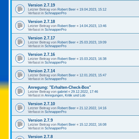
Version 2.7.19
Letzter Beitrag von
Robert Beer
«
19.04.2023, 15:12
Verfasst in
SchnapperPro
Version 2.7.18
Letzter Beitrag von
Robert Beer
«
14.04.2023, 13:46
Verfasst in
SchnapperPro
Version 2.7.17
Letzter Beitrag von
Robert Beer
«
25.03.2023, 19:09
Verfasst in
SchnapperPro
Version 2.7.16
Letzter Beitrag von
Robert Beer
«
15.03.2023, 16:38
Verfasst in
SchnapperPro
Version 2.7.14
Letzter Beitrag von
Robert Beer
«
12.01.2023, 15:47
Verfasst in
SchnapperPro
Anregung: "Erhalten-Check-Box"
Letzter Beitrag von
gabriel
«
29.12.2022, 17:46
Verfasst in
Anregungen, Kritik und Lob
Version 2.7.10
Letzter Beitrag von
Robert Beer
«
21.12.2022, 14:16
Verfasst in
SchnapperPro
Version 2.7.9
Letzter Beitrag von
Robert Beer
«
15.12.2022, 16:08
Verfasst in
SchnapperPro
Version 2.7.8