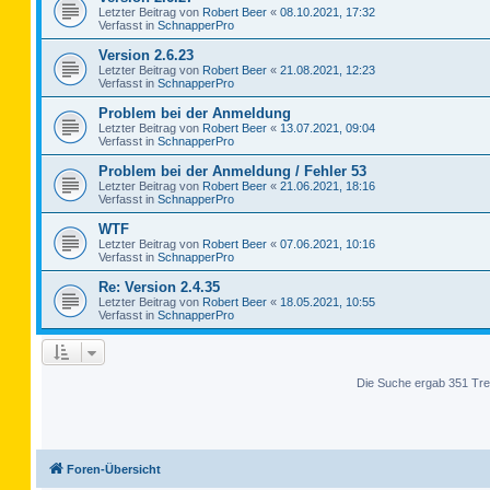
Letzter Beitrag von
Robert Beer
«
08.10.2021, 17:32
Verfasst in
SchnapperPro
Version 2.6.23
Letzter Beitrag von
Robert Beer
«
21.08.2021, 12:23
Verfasst in
SchnapperPro
Problem bei der Anmeldung
Letzter Beitrag von
Robert Beer
«
13.07.2021, 09:04
Verfasst in
SchnapperPro
Problem bei der Anmeldung / Fehler 53
Letzter Beitrag von
Robert Beer
«
21.06.2021, 18:16
Verfasst in
SchnapperPro
WTF
Letzter Beitrag von
Robert Beer
«
07.06.2021, 10:16
Verfasst in
SchnapperPro
Re: Version 2.4.35
Letzter Beitrag von
Robert Beer
«
18.05.2021, 10:55
Verfasst in
SchnapperPro
Die Suche ergab 351 Tre
Foren-Übersicht