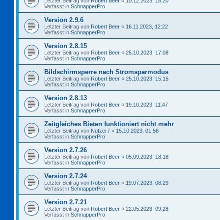
Letzter Beitrag von
Robert Beer
«
10.12.2023, 18:20
Verfasst in
SchnapperPro
Version 2.9.6
Letzter Beitrag von
Robert Beer
«
16.11.2023, 12:22
Verfasst in
SchnapperPro
Version 2.8.15
Letzter Beitrag von
Robert Beer
«
25.10.2023, 17:08
Verfasst in
SchnapperPro
Bildschirmsperre nach Stromsparmodus
Letzter Beitrag von
Robert Beer
«
25.10.2023, 15:15
Verfasst in
SchnapperPro
Version 2.8.13
Letzter Beitrag von
Robert Beer
«
19.10.2023, 11:47
Verfasst in
SchnapperPro
Zeitgleiches Bieten funktioniert nicht mehr
Letzter Beitrag von
Nutzer7
«
15.10.2023, 01:58
Verfasst in
SchnapperPro
Version 2.7.26
Letzter Beitrag von
Robert Beer
«
05.09.2023, 18:18
Verfasst in
SchnapperPro
Version 2.7.24
Letzter Beitrag von
Robert Beer
«
19.07.2023, 08:29
Verfasst in
SchnapperPro
Version 2.7.21
Letzter Beitrag von
Robert Beer
«
22.05.2023, 09:28
Verfasst in
SchnapperPro