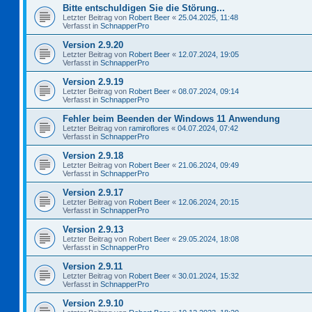
Bitte entschuldigen Sie die Störung...
Letzter Beitrag von
Robert Beer
«
25.04.2025, 11:48
Verfasst in
SchnapperPro
Version 2.9.20
Letzter Beitrag von
Robert Beer
«
12.07.2024, 19:05
Verfasst in
SchnapperPro
Version 2.9.19
Letzter Beitrag von
Robert Beer
«
08.07.2024, 09:14
Verfasst in
SchnapperPro
Fehler beim Beenden der Windows 11 Anwendung
Letzter Beitrag von
ramiroflores
«
04.07.2024, 07:42
Verfasst in
SchnapperPro
Version 2.9.18
Letzter Beitrag von
Robert Beer
«
21.06.2024, 09:49
Verfasst in
SchnapperPro
Version 2.9.17
Letzter Beitrag von
Robert Beer
«
12.06.2024, 20:15
Verfasst in
SchnapperPro
Version 2.9.13
Letzter Beitrag von
Robert Beer
«
29.05.2024, 18:08
Verfasst in
SchnapperPro
Version 2.9.11
Letzter Beitrag von
Robert Beer
«
30.01.2024, 15:32
Verfasst in
SchnapperPro
Version 2.9.10