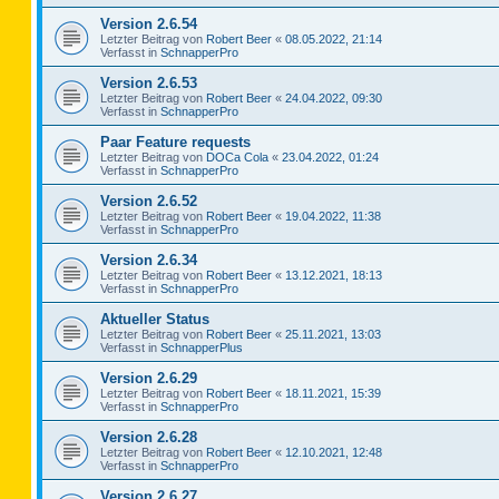
Version 2.6.54
Letzter Beitrag von
Robert Beer
«
08.05.2022, 21:14
Verfasst in
SchnapperPro
Version 2.6.53
Letzter Beitrag von
Robert Beer
«
24.04.2022, 09:30
Verfasst in
SchnapperPro
Paar Feature requests
Letzter Beitrag von
DOCa Cola
«
23.04.2022, 01:24
Verfasst in
SchnapperPro
Version 2.6.52
Letzter Beitrag von
Robert Beer
«
19.04.2022, 11:38
Verfasst in
SchnapperPro
Version 2.6.34
Letzter Beitrag von
Robert Beer
«
13.12.2021, 18:13
Verfasst in
SchnapperPro
Aktueller Status
Letzter Beitrag von
Robert Beer
«
25.11.2021, 13:03
Verfasst in
SchnapperPlus
Version 2.6.29
Letzter Beitrag von
Robert Beer
«
18.11.2021, 15:39
Verfasst in
SchnapperPro
Version 2.6.28
Letzter Beitrag von
Robert Beer
«
12.10.2021, 12:48
Verfasst in
SchnapperPro
Version 2.6.27