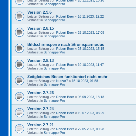
Letzter Beitrag von
Robert Beer
«
10.12.2023, 18:20
Verfasst in
SchnapperPro
Version 2.9.6
Letzter Beitrag von
Robert Beer
«
16.11.2023, 12:22
Verfasst in
SchnapperPro
Version 2.8.15
Letzter Beitrag von
Robert Beer
«
25.10.2023, 17:08
Verfasst in
SchnapperPro
Bildschirmsperre nach Stromsparmodus
Letzter Beitrag von
Robert Beer
«
25.10.2023, 15:15
Verfasst in
SchnapperPro
Version 2.8.13
Letzter Beitrag von
Robert Beer
«
19.10.2023, 11:47
Verfasst in
SchnapperPro
Zeitgleiches Bieten funktioniert nicht mehr
Letzter Beitrag von
Nutzer7
«
15.10.2023, 01:58
Verfasst in
SchnapperPro
Version 2.7.26
Letzter Beitrag von
Robert Beer
«
05.09.2023, 18:18
Verfasst in
SchnapperPro
Version 2.7.24
Letzter Beitrag von
Robert Beer
«
19.07.2023, 08:29
Verfasst in
SchnapperPro
Version 2.7.21
Letzter Beitrag von
Robert Beer
«
22.05.2023, 09:28
Verfasst in
SchnapperPro