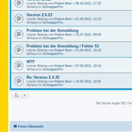
Letzter Beitrag von
Robert Beer
«
08.10.2021, 17:32
Verfasst in
SchnapperPro
Version 2.6.23
Letzter Beitrag von
Robert Beer
«
21.08.2021, 12:23
Verfasst in
SchnapperPro
Problem bei der Anmeldung
Letzter Beitrag von
Robert Beer
«
13.07.2021, 09:04
Verfasst in
SchnapperPro
Problem bei der Anmeldung / Fehler 53
Letzter Beitrag von
Robert Beer
«
21.06.2021, 18:16
Verfasst in
SchnapperPro
WTF
Letzter Beitrag von
Robert Beer
«
07.06.2021, 10:16
Verfasst in
SchnapperPro
Re: Version 2.4.35
Letzter Beitrag von
Robert Beer
«
18.05.2021, 10:55
Verfasst in
SchnapperPro
Die Suche ergab 351 Tre
Foren-Übersicht