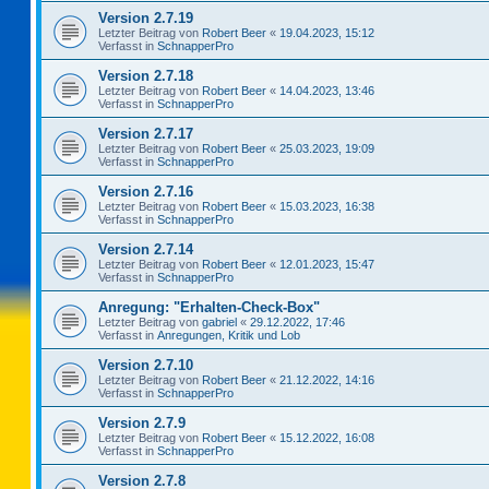
Version 2.7.19
Letzter Beitrag von
Robert Beer
«
19.04.2023, 15:12
Verfasst in
SchnapperPro
Version 2.7.18
Letzter Beitrag von
Robert Beer
«
14.04.2023, 13:46
Verfasst in
SchnapperPro
Version 2.7.17
Letzter Beitrag von
Robert Beer
«
25.03.2023, 19:09
Verfasst in
SchnapperPro
Version 2.7.16
Letzter Beitrag von
Robert Beer
«
15.03.2023, 16:38
Verfasst in
SchnapperPro
Version 2.7.14
Letzter Beitrag von
Robert Beer
«
12.01.2023, 15:47
Verfasst in
SchnapperPro
Anregung: "Erhalten-Check-Box"
Letzter Beitrag von
gabriel
«
29.12.2022, 17:46
Verfasst in
Anregungen, Kritik und Lob
Version 2.7.10
Letzter Beitrag von
Robert Beer
«
21.12.2022, 14:16
Verfasst in
SchnapperPro
Version 2.7.9
Letzter Beitrag von
Robert Beer
«
15.12.2022, 16:08
Verfasst in
SchnapperPro
Version 2.7.8