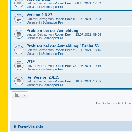
Letzter Beitrag von
Robert Beer
«
08.10.2021, 17:32
Verfasst in
SchnapperPro
Version 2.6.23
Letzter Beitrag von
Robert Beer
«
21.08.2021, 12:23
Verfasst in
SchnapperPro
Problem bei der Anmeldung
Letzter Beitrag von
Robert Beer
«
13.07.2021, 09:04
Verfasst in
SchnapperPro
Problem bei der Anmeldung / Fehler 53
Letzter Beitrag von
Robert Beer
«
21.06.2021, 18:16
Verfasst in
SchnapperPro
WTF
Letzter Beitrag von
Robert Beer
«
07.06.2021, 10:16
Verfasst in
SchnapperPro
Re: Version 2.4.35
Letzter Beitrag von
Robert Beer
«
18.05.2021, 10:55
Verfasst in
SchnapperPro
Die Suche ergab 351 Tre
Foren-Übersicht