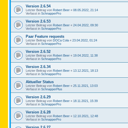
Version 2.6.54
Letzter Beitrag von
Robert Beer
«
08.05.2022, 21:14
Verfasst in
SchnapperPro
Version 2.6.53
Letzter Beitrag von
Robert Beer
«
24.04.2022, 09:30
Verfasst in
SchnapperPro
Paar Feature requests
Letzter Beitrag von
DOCa Cola
«
23.04.2022, 01:24
Verfasst in
SchnapperPro
Version 2.6.52
Letzter Beitrag von
Robert Beer
«
19.04.2022, 11:38
Verfasst in
SchnapperPro
Version 2.6.34
Letzter Beitrag von
Robert Beer
«
13.12.2021, 18:13
Verfasst in
SchnapperPro
Aktueller Status
Letzter Beitrag von
Robert Beer
«
25.11.2021, 13:03
Verfasst in
SchnapperPlus
Version 2.6.29
Letzter Beitrag von
Robert Beer
«
18.11.2021, 15:39
Verfasst in
SchnapperPro
Version 2.6.28
Letzter Beitrag von
Robert Beer
«
12.10.2021, 12:48
Verfasst in
SchnapperPro
Version 2.6.27