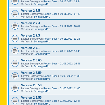
Letzter Beitrag von
Robert Beer
«
08.12.2022, 13:24
Verfasst in
SchnapperPro
Version 2.7.5
Letzter Beitrag von
Robert Beer
«
09.11.2022, 17:40
Verfasst in
SchnapperPro
Version 2.7.4
Letzter Beitrag von
Robert Beer
«
09.11.2022, 16:04
Verfasst in
SchnapperPro
Version 2.7.3
Letzter Beitrag von
Robert Beer
«
09.11.2022, 11:16
Verfasst in
SchnapperPro
Version 2.7.1
Letzter Beitrag von
Robert Beer
«
28.10.2022, 16:49
Verfasst in
SchnapperPro
Version 2.6.65
Letzter Beitrag von
Robert Beer
«
21.08.2022, 16:46
Verfasst in
SchnapperPro
Version 2.6.59
Letzter Beitrag von
Robert Beer
«
16.06.2022, 11:39
Verfasst in
SchnapperPro
Version 2.6.58
Letzter Beitrag von
Robert Beer
«
31.05.2022, 11:45
Verfasst in
SchnapperPro
Version 2.6.55
Letzter Beitrag von
Robert Beer
«
11.05.2022, 12:47
Verfasst in
SchnapperPro