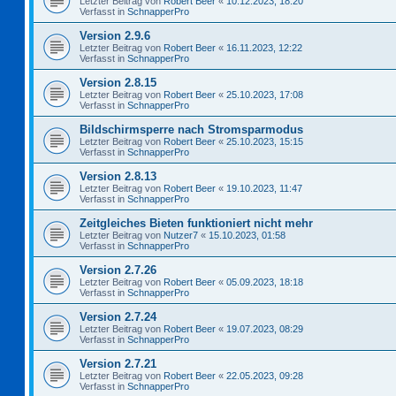
Letzter Beitrag von
Robert Beer
«
10.12.2023, 18:20
Verfasst in
SchnapperPro
Version 2.9.6
Letzter Beitrag von
Robert Beer
«
16.11.2023, 12:22
Verfasst in
SchnapperPro
Version 2.8.15
Letzter Beitrag von
Robert Beer
«
25.10.2023, 17:08
Verfasst in
SchnapperPro
Bildschirmsperre nach Stromsparmodus
Letzter Beitrag von
Robert Beer
«
25.10.2023, 15:15
Verfasst in
SchnapperPro
Version 2.8.13
Letzter Beitrag von
Robert Beer
«
19.10.2023, 11:47
Verfasst in
SchnapperPro
Zeitgleiches Bieten funktioniert nicht mehr
Letzter Beitrag von
Nutzer7
«
15.10.2023, 01:58
Verfasst in
SchnapperPro
Version 2.7.26
Letzter Beitrag von
Robert Beer
«
05.09.2023, 18:18
Verfasst in
SchnapperPro
Version 2.7.24
Letzter Beitrag von
Robert Beer
«
19.07.2023, 08:29
Verfasst in
SchnapperPro
Version 2.7.21
Letzter Beitrag von
Robert Beer
«
22.05.2023, 09:28
Verfasst in
SchnapperPro