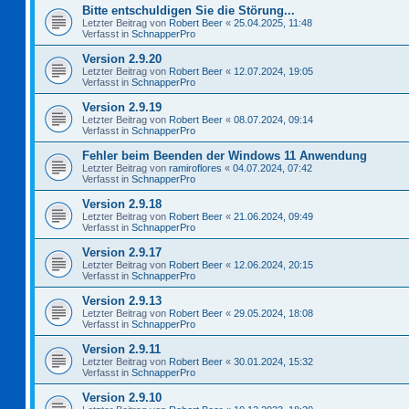
Bitte entschuldigen Sie die Störung...
Letzter Beitrag von
Robert Beer
«
25.04.2025, 11:48
Verfasst in
SchnapperPro
Version 2.9.20
Letzter Beitrag von
Robert Beer
«
12.07.2024, 19:05
Verfasst in
SchnapperPro
Version 2.9.19
Letzter Beitrag von
Robert Beer
«
08.07.2024, 09:14
Verfasst in
SchnapperPro
Fehler beim Beenden der Windows 11 Anwendung
Letzter Beitrag von
ramiroflores
«
04.07.2024, 07:42
Verfasst in
SchnapperPro
Version 2.9.18
Letzter Beitrag von
Robert Beer
«
21.06.2024, 09:49
Verfasst in
SchnapperPro
Version 2.9.17
Letzter Beitrag von
Robert Beer
«
12.06.2024, 20:15
Verfasst in
SchnapperPro
Version 2.9.13
Letzter Beitrag von
Robert Beer
«
29.05.2024, 18:08
Verfasst in
SchnapperPro
Version 2.9.11
Letzter Beitrag von
Robert Beer
«
30.01.2024, 15:32
Verfasst in
SchnapperPro
Version 2.9.10