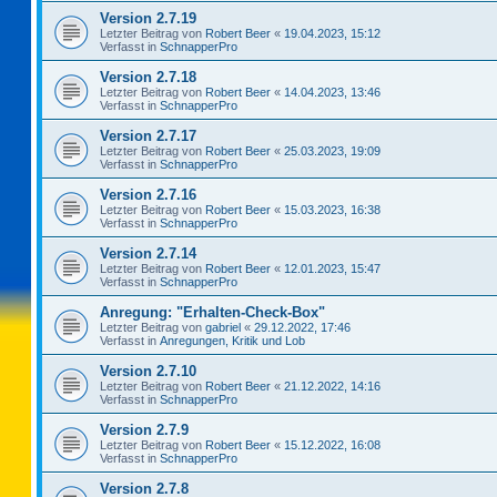
Version 2.7.19
Letzter Beitrag von
Robert Beer
«
19.04.2023, 15:12
Verfasst in
SchnapperPro
Version 2.7.18
Letzter Beitrag von
Robert Beer
«
14.04.2023, 13:46
Verfasst in
SchnapperPro
Version 2.7.17
Letzter Beitrag von
Robert Beer
«
25.03.2023, 19:09
Verfasst in
SchnapperPro
Version 2.7.16
Letzter Beitrag von
Robert Beer
«
15.03.2023, 16:38
Verfasst in
SchnapperPro
Version 2.7.14
Letzter Beitrag von
Robert Beer
«
12.01.2023, 15:47
Verfasst in
SchnapperPro
Anregung: "Erhalten-Check-Box"
Letzter Beitrag von
gabriel
«
29.12.2022, 17:46
Verfasst in
Anregungen, Kritik und Lob
Version 2.7.10
Letzter Beitrag von
Robert Beer
«
21.12.2022, 14:16
Verfasst in
SchnapperPro
Version 2.7.9
Letzter Beitrag von
Robert Beer
«
15.12.2022, 16:08
Verfasst in
SchnapperPro
Version 2.7.8