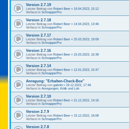
Version 2.7.19
Letzter Beitrag von
Robert Beer
«
19.04.2023, 15:12
Verfasst in
SchnapperPro
Version 2.7.18
Letzter Beitrag von
Robert Beer
«
14.04.2023, 13:46
Verfasst in
SchnapperPro
Version 2.7.17
Letzter Beitrag von
Robert Beer
«
25.03.2023, 19:09
Verfasst in
SchnapperPro
Version 2.7.16
Letzter Beitrag von
Robert Beer
«
15.03.2023, 16:38
Verfasst in
SchnapperPro
Version 2.7.14
Letzter Beitrag von
Robert Beer
«
12.01.2023, 15:47
Verfasst in
SchnapperPro
Anregung: "Erhalten-Check-Box"
Letzter Beitrag von
gabriel
«
29.12.2022, 17:46
Verfasst in
Anregungen, Kritik und Lob
Version 2.7.10
Letzter Beitrag von
Robert Beer
«
21.12.2022, 14:16
Verfasst in
SchnapperPro
Version 2.7.9
Letzter Beitrag von
Robert Beer
«
15.12.2022, 16:08
Verfasst in
SchnapperPro
Version 2.7.8