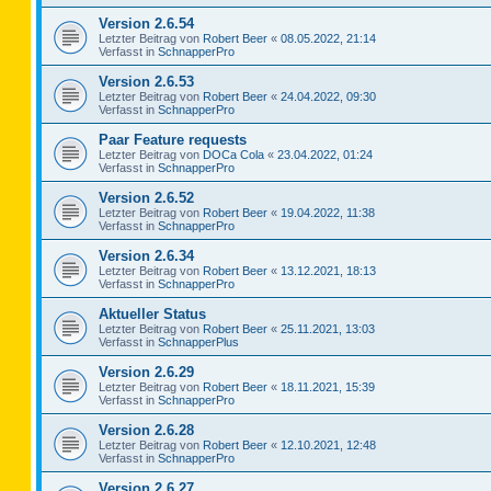
Version 2.6.54
Letzter Beitrag von
Robert Beer
«
08.05.2022, 21:14
Verfasst in
SchnapperPro
Version 2.6.53
Letzter Beitrag von
Robert Beer
«
24.04.2022, 09:30
Verfasst in
SchnapperPro
Paar Feature requests
Letzter Beitrag von
DOCa Cola
«
23.04.2022, 01:24
Verfasst in
SchnapperPro
Version 2.6.52
Letzter Beitrag von
Robert Beer
«
19.04.2022, 11:38
Verfasst in
SchnapperPro
Version 2.6.34
Letzter Beitrag von
Robert Beer
«
13.12.2021, 18:13
Verfasst in
SchnapperPro
Aktueller Status
Letzter Beitrag von
Robert Beer
«
25.11.2021, 13:03
Verfasst in
SchnapperPlus
Version 2.6.29
Letzter Beitrag von
Robert Beer
«
18.11.2021, 15:39
Verfasst in
SchnapperPro
Version 2.6.28
Letzter Beitrag von
Robert Beer
«
12.10.2021, 12:48
Verfasst in
SchnapperPro
Version 2.6.27