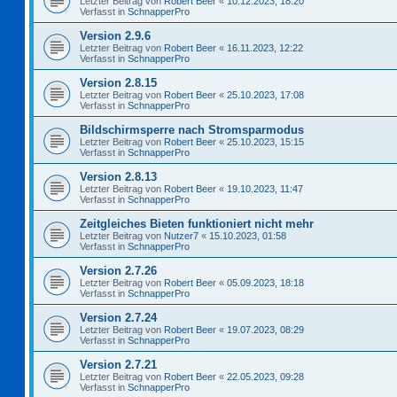
Letzter Beitrag von
Robert Beer
«
10.12.2023, 18:20
Verfasst in
SchnapperPro
Version 2.9.6
Letzter Beitrag von
Robert Beer
«
16.11.2023, 12:22
Verfasst in
SchnapperPro
Version 2.8.15
Letzter Beitrag von
Robert Beer
«
25.10.2023, 17:08
Verfasst in
SchnapperPro
Bildschirmsperre nach Stromsparmodus
Letzter Beitrag von
Robert Beer
«
25.10.2023, 15:15
Verfasst in
SchnapperPro
Version 2.8.13
Letzter Beitrag von
Robert Beer
«
19.10.2023, 11:47
Verfasst in
SchnapperPro
Zeitgleiches Bieten funktioniert nicht mehr
Letzter Beitrag von
Nutzer7
«
15.10.2023, 01:58
Verfasst in
SchnapperPro
Version 2.7.26
Letzter Beitrag von
Robert Beer
«
05.09.2023, 18:18
Verfasst in
SchnapperPro
Version 2.7.24
Letzter Beitrag von
Robert Beer
«
19.07.2023, 08:29
Verfasst in
SchnapperPro
Version 2.7.21
Letzter Beitrag von
Robert Beer
«
22.05.2023, 09:28
Verfasst in
SchnapperPro