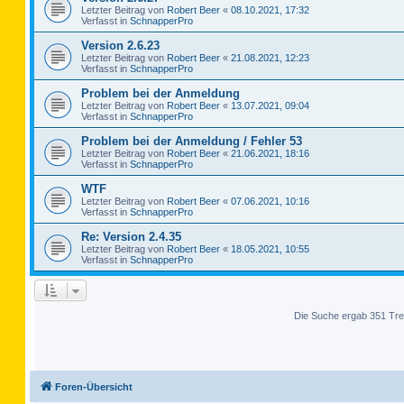
Letzter Beitrag von
Robert Beer
«
08.10.2021, 17:32
Verfasst in
SchnapperPro
Version 2.6.23
Letzter Beitrag von
Robert Beer
«
21.08.2021, 12:23
Verfasst in
SchnapperPro
Problem bei der Anmeldung
Letzter Beitrag von
Robert Beer
«
13.07.2021, 09:04
Verfasst in
SchnapperPro
Problem bei der Anmeldung / Fehler 53
Letzter Beitrag von
Robert Beer
«
21.06.2021, 18:16
Verfasst in
SchnapperPro
WTF
Letzter Beitrag von
Robert Beer
«
07.06.2021, 10:16
Verfasst in
SchnapperPro
Re: Version 2.4.35
Letzter Beitrag von
Robert Beer
«
18.05.2021, 10:55
Verfasst in
SchnapperPro
Die Suche ergab 351 Tre
Foren-Übersicht