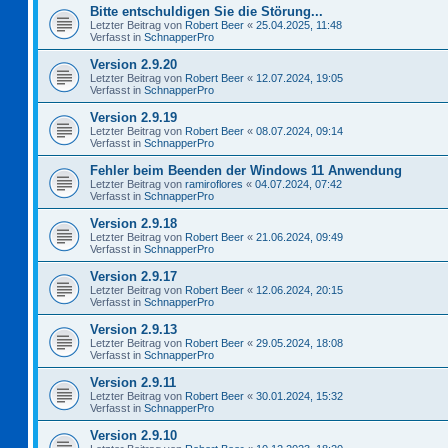
Bitte entschuldigen Sie die Störung...
Letzter Beitrag von
Robert Beer
«
25.04.2025, 11:48
Verfasst in
SchnapperPro
Version 2.9.20
Letzter Beitrag von
Robert Beer
«
12.07.2024, 19:05
Verfasst in
SchnapperPro
Version 2.9.19
Letzter Beitrag von
Robert Beer
«
08.07.2024, 09:14
Verfasst in
SchnapperPro
Fehler beim Beenden der Windows 11 Anwendung
Letzter Beitrag von
ramiroflores
«
04.07.2024, 07:42
Verfasst in
SchnapperPro
Version 2.9.18
Letzter Beitrag von
Robert Beer
«
21.06.2024, 09:49
Verfasst in
SchnapperPro
Version 2.9.17
Letzter Beitrag von
Robert Beer
«
12.06.2024, 20:15
Verfasst in
SchnapperPro
Version 2.9.13
Letzter Beitrag von
Robert Beer
«
29.05.2024, 18:08
Verfasst in
SchnapperPro
Version 2.9.11
Letzter Beitrag von
Robert Beer
«
30.01.2024, 15:32
Verfasst in
SchnapperPro
Version 2.9.10