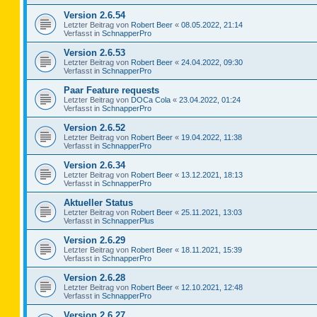
Version 2.6.54
Letzter Beitrag von
Robert Beer
«
08.05.2022, 21:14
Verfasst in
SchnapperPro
Version 2.6.53
Letzter Beitrag von
Robert Beer
«
24.04.2022, 09:30
Verfasst in
SchnapperPro
Paar Feature requests
Letzter Beitrag von
DOCa Cola
«
23.04.2022, 01:24
Verfasst in
SchnapperPro
Version 2.6.52
Letzter Beitrag von
Robert Beer
«
19.04.2022, 11:38
Verfasst in
SchnapperPro
Version 2.6.34
Letzter Beitrag von
Robert Beer
«
13.12.2021, 18:13
Verfasst in
SchnapperPro
Aktueller Status
Letzter Beitrag von
Robert Beer
«
25.11.2021, 13:03
Verfasst in
SchnapperPlus
Version 2.6.29
Letzter Beitrag von
Robert Beer
«
18.11.2021, 15:39
Verfasst in
SchnapperPro
Version 2.6.28
Letzter Beitrag von
Robert Beer
«
12.10.2021, 12:48
Verfasst in
SchnapperPro
Version 2.6.27