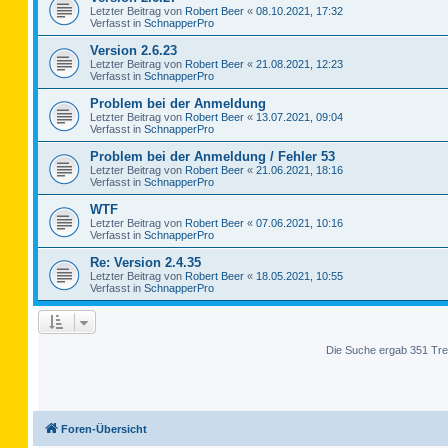
Letzter Beitrag von
Robert Beer
«
08.10.2021, 17:32
Verfasst in
SchnapperPro
Version 2.6.23
Letzter Beitrag von
Robert Beer
«
21.08.2021, 12:23
Verfasst in
SchnapperPro
Problem bei der Anmeldung
Letzter Beitrag von
Robert Beer
«
13.07.2021, 09:04
Verfasst in
SchnapperPro
Problem bei der Anmeldung / Fehler 53
Letzter Beitrag von
Robert Beer
«
21.06.2021, 18:16
Verfasst in
SchnapperPro
WTF
Letzter Beitrag von
Robert Beer
«
07.06.2021, 10:16
Verfasst in
SchnapperPro
Re: Version 2.4.35
Letzter Beitrag von
Robert Beer
«
18.05.2021, 10:55
Verfasst in
SchnapperPro
Die Suche ergab 351 Tre
Foren-Übersicht