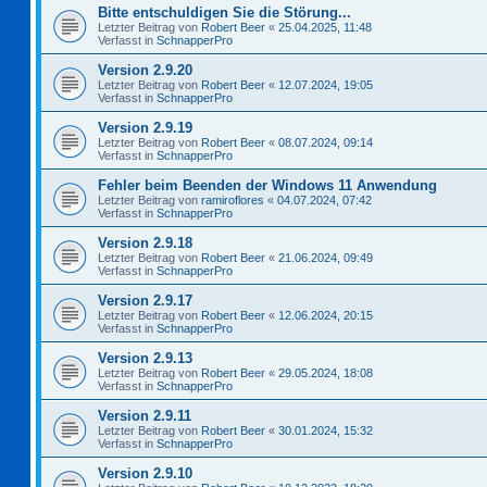
Bitte entschuldigen Sie die Störung...
Letzter Beitrag von
Robert Beer
«
25.04.2025, 11:48
Verfasst in
SchnapperPro
Version 2.9.20
Letzter Beitrag von
Robert Beer
«
12.07.2024, 19:05
Verfasst in
SchnapperPro
Version 2.9.19
Letzter Beitrag von
Robert Beer
«
08.07.2024, 09:14
Verfasst in
SchnapperPro
Fehler beim Beenden der Windows 11 Anwendung
Letzter Beitrag von
ramiroflores
«
04.07.2024, 07:42
Verfasst in
SchnapperPro
Version 2.9.18
Letzter Beitrag von
Robert Beer
«
21.06.2024, 09:49
Verfasst in
SchnapperPro
Version 2.9.17
Letzter Beitrag von
Robert Beer
«
12.06.2024, 20:15
Verfasst in
SchnapperPro
Version 2.9.13
Letzter Beitrag von
Robert Beer
«
29.05.2024, 18:08
Verfasst in
SchnapperPro
Version 2.9.11
Letzter Beitrag von
Robert Beer
«
30.01.2024, 15:32
Verfasst in
SchnapperPro
Version 2.9.10