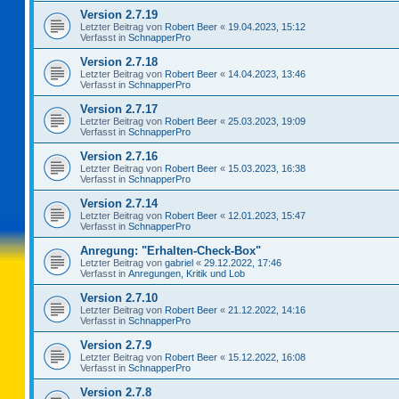
Version 2.7.19
Letzter Beitrag von
Robert Beer
«
19.04.2023, 15:12
Verfasst in
SchnapperPro
Version 2.7.18
Letzter Beitrag von
Robert Beer
«
14.04.2023, 13:46
Verfasst in
SchnapperPro
Version 2.7.17
Letzter Beitrag von
Robert Beer
«
25.03.2023, 19:09
Verfasst in
SchnapperPro
Version 2.7.16
Letzter Beitrag von
Robert Beer
«
15.03.2023, 16:38
Verfasst in
SchnapperPro
Version 2.7.14
Letzter Beitrag von
Robert Beer
«
12.01.2023, 15:47
Verfasst in
SchnapperPro
Anregung: "Erhalten-Check-Box"
Letzter Beitrag von
gabriel
«
29.12.2022, 17:46
Verfasst in
Anregungen, Kritik und Lob
Version 2.7.10
Letzter Beitrag von
Robert Beer
«
21.12.2022, 14:16
Verfasst in
SchnapperPro
Version 2.7.9
Letzter Beitrag von
Robert Beer
«
15.12.2022, 16:08
Verfasst in
SchnapperPro
Version 2.7.8