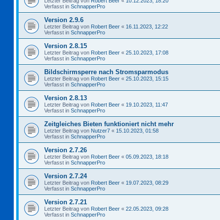
Letzter Beitrag von
Robert Beer
«
10.12.2023, 18:20
Verfasst in
SchnapperPro
Version 2.9.6
Letzter Beitrag von
Robert Beer
«
16.11.2023, 12:22
Verfasst in
SchnapperPro
Version 2.8.15
Letzter Beitrag von
Robert Beer
«
25.10.2023, 17:08
Verfasst in
SchnapperPro
Bildschirmsperre nach Stromsparmodus
Letzter Beitrag von
Robert Beer
«
25.10.2023, 15:15
Verfasst in
SchnapperPro
Version 2.8.13
Letzter Beitrag von
Robert Beer
«
19.10.2023, 11:47
Verfasst in
SchnapperPro
Zeitgleiches Bieten funktioniert nicht mehr
Letzter Beitrag von
Nutzer7
«
15.10.2023, 01:58
Verfasst in
SchnapperPro
Version 2.7.26
Letzter Beitrag von
Robert Beer
«
05.09.2023, 18:18
Verfasst in
SchnapperPro
Version 2.7.24
Letzter Beitrag von
Robert Beer
«
19.07.2023, 08:29
Verfasst in
SchnapperPro
Version 2.7.21
Letzter Beitrag von
Robert Beer
«
22.05.2023, 09:28
Verfasst in
SchnapperPro