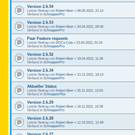
Version 2.6.54
Letzter Beitrag von
Robert Beer
«
08.05.2022, 21:14
Verfasst in
SchnapperPro
Version 2.6.53
Letzter Beitrag von
Robert Beer
«
24.04.2022, 09:30
Verfasst in
SchnapperPro
Paar Feature requests
Letzter Beitrag von
DOCa Cola
«
23.04.2022, 01:24
Verfasst in
SchnapperPro
Version 2.6.52
Letzter Beitrag von
Robert Beer
«
19.04.2022, 11:38
Verfasst in
SchnapperPro
Version 2.6.34
Letzter Beitrag von
Robert Beer
«
13.12.2021, 18:13
Verfasst in
SchnapperPro
Aktueller Status
Letzter Beitrag von
Robert Beer
«
25.11.2021, 13:03
Verfasst in
SchnapperPlus
Version 2.6.29
Letzter Beitrag von
Robert Beer
«
18.11.2021, 15:39
Verfasst in
SchnapperPro
Version 2.6.28
Letzter Beitrag von
Robert Beer
«
12.10.2021, 12:48
Verfasst in
SchnapperPro
Version 2.6.27