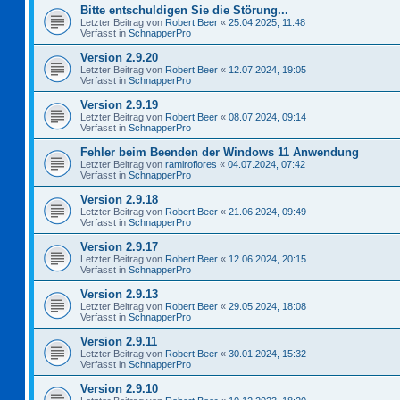
Bitte entschuldigen Sie die Störung...
Letzter Beitrag von
Robert Beer
«
25.04.2025, 11:48
Verfasst in
SchnapperPro
Version 2.9.20
Letzter Beitrag von
Robert Beer
«
12.07.2024, 19:05
Verfasst in
SchnapperPro
Version 2.9.19
Letzter Beitrag von
Robert Beer
«
08.07.2024, 09:14
Verfasst in
SchnapperPro
Fehler beim Beenden der Windows 11 Anwendung
Letzter Beitrag von
ramiroflores
«
04.07.2024, 07:42
Verfasst in
SchnapperPro
Version 2.9.18
Letzter Beitrag von
Robert Beer
«
21.06.2024, 09:49
Verfasst in
SchnapperPro
Version 2.9.17
Letzter Beitrag von
Robert Beer
«
12.06.2024, 20:15
Verfasst in
SchnapperPro
Version 2.9.13
Letzter Beitrag von
Robert Beer
«
29.05.2024, 18:08
Verfasst in
SchnapperPro
Version 2.9.11
Letzter Beitrag von
Robert Beer
«
30.01.2024, 15:32
Verfasst in
SchnapperPro
Version 2.9.10