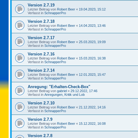
Version 2.7.19
Letzter Beitrag von
Robert Beer
«
19.04.2023, 15:12
Verfasst in
SchnapperPro
Version 2.7.18
Letzter Beitrag von
Robert Beer
«
14.04.2023, 13:46
Verfasst in
SchnapperPro
Version 2.7.17
Letzter Beitrag von
Robert Beer
«
25.03.2023, 19:09
Verfasst in
SchnapperPro
Version 2.7.16
Letzter Beitrag von
Robert Beer
«
15.03.2023, 16:38
Verfasst in
SchnapperPro
Version 2.7.14
Letzter Beitrag von
Robert Beer
«
12.01.2023, 15:47
Verfasst in
SchnapperPro
Anregung: "Erhalten-Check-Box"
Letzter Beitrag von
gabriel
«
29.12.2022, 17:46
Verfasst in
Anregungen, Kritik und Lob
Version 2.7.10
Letzter Beitrag von
Robert Beer
«
21.12.2022, 14:16
Verfasst in
SchnapperPro
Version 2.7.9
Letzter Beitrag von
Robert Beer
«
15.12.2022, 16:08
Verfasst in
SchnapperPro
Version 2.7.8