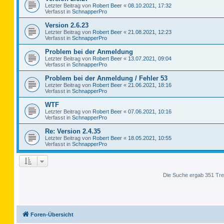
Letzter Beitrag von
Robert Beer
«
08.10.2021, 17:32
Verfasst in
SchnapperPro
Version 2.6.23
Letzter Beitrag von
Robert Beer
«
21.08.2021, 12:23
Verfasst in
SchnapperPro
Problem bei der Anmeldung
Letzter Beitrag von
Robert Beer
«
13.07.2021, 09:04
Verfasst in
SchnapperPro
Problem bei der Anmeldung / Fehler 53
Letzter Beitrag von
Robert Beer
«
21.06.2021, 18:16
Verfasst in
SchnapperPro
WTF
Letzter Beitrag von
Robert Beer
«
07.06.2021, 10:16
Verfasst in
SchnapperPro
Re: Version 2.4.35
Letzter Beitrag von
Robert Beer
«
18.05.2021, 10:55
Verfasst in
SchnapperPro
Die Suche ergab 351 Tre
Foren-Übersicht