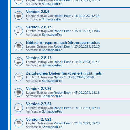
Letzter Beitrag von
Robert Beer
«
10.12.2023, 18:20
Verfasst in
SchnapperPro
Version 2.9.6
Letzter Beitrag von
Robert Beer
«
16.11.2023, 12:22
Verfasst in
SchnapperPro
Version 2.8.15
Letzter Beitrag von
Robert Beer
«
25.10.2023, 17:08
Verfasst in
SchnapperPro
Bildschirmsperre nach Stromsparmodus
Letzter Beitrag von
Robert Beer
«
25.10.2023, 15:15
Verfasst in
SchnapperPro
Version 2.8.13
Letzter Beitrag von
Robert Beer
«
19.10.2023, 11:47
Verfasst in
SchnapperPro
Zeitgleiches Bieten funktioniert nicht mehr
Letzter Beitrag von
Nutzer7
«
15.10.2023, 01:58
Verfasst in
SchnapperPro
Version 2.7.26
Letzter Beitrag von
Robert Beer
«
05.09.2023, 18:18
Verfasst in
SchnapperPro
Version 2.7.24
Letzter Beitrag von
Robert Beer
«
19.07.2023, 08:29
Verfasst in
SchnapperPro
Version 2.7.21
Letzter Beitrag von
Robert Beer
«
22.05.2023, 09:28
Verfasst in
SchnapperPro