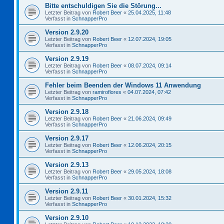
Bitte entschuldigen Sie die Störung...
Letzter Beitrag von
Robert Beer
«
25.04.2025, 11:48
Verfasst in
SchnapperPro
Version 2.9.20
Letzter Beitrag von
Robert Beer
«
12.07.2024, 19:05
Verfasst in
SchnapperPro
Version 2.9.19
Letzter Beitrag von
Robert Beer
«
08.07.2024, 09:14
Verfasst in
SchnapperPro
Fehler beim Beenden der Windows 11 Anwendung
Letzter Beitrag von
ramiroflores
«
04.07.2024, 07:42
Verfasst in
SchnapperPro
Version 2.9.18
Letzter Beitrag von
Robert Beer
«
21.06.2024, 09:49
Verfasst in
SchnapperPro
Version 2.9.17
Letzter Beitrag von
Robert Beer
«
12.06.2024, 20:15
Verfasst in
SchnapperPro
Version 2.9.13
Letzter Beitrag von
Robert Beer
«
29.05.2024, 18:08
Verfasst in
SchnapperPro
Version 2.9.11
Letzter Beitrag von
Robert Beer
«
30.01.2024, 15:32
Verfasst in
SchnapperPro
Version 2.9.10