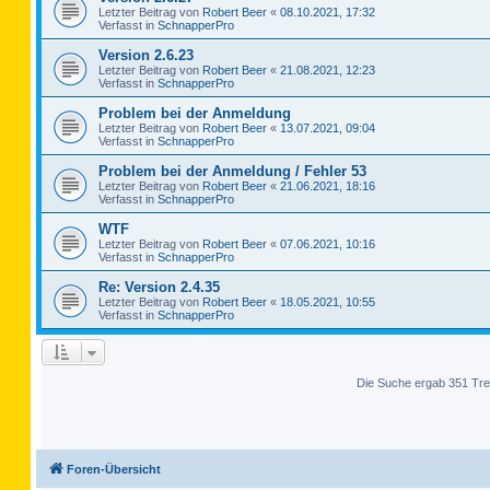
Letzter Beitrag von
Robert Beer
«
08.10.2021, 17:32
Verfasst in
SchnapperPro
Version 2.6.23
Letzter Beitrag von
Robert Beer
«
21.08.2021, 12:23
Verfasst in
SchnapperPro
Problem bei der Anmeldung
Letzter Beitrag von
Robert Beer
«
13.07.2021, 09:04
Verfasst in
SchnapperPro
Problem bei der Anmeldung / Fehler 53
Letzter Beitrag von
Robert Beer
«
21.06.2021, 18:16
Verfasst in
SchnapperPro
WTF
Letzter Beitrag von
Robert Beer
«
07.06.2021, 10:16
Verfasst in
SchnapperPro
Re: Version 2.4.35
Letzter Beitrag von
Robert Beer
«
18.05.2021, 10:55
Verfasst in
SchnapperPro
Die Suche ergab 351 Tre
Foren-Übersicht