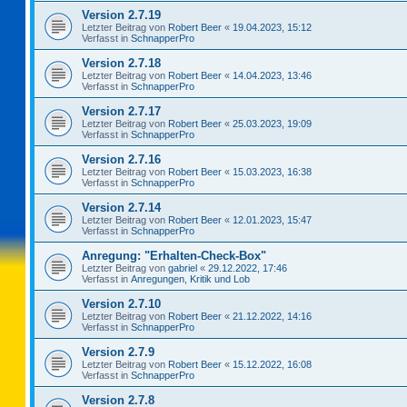
Version 2.7.19
Letzter Beitrag von
Robert Beer
«
19.04.2023, 15:12
Verfasst in
SchnapperPro
Version 2.7.18
Letzter Beitrag von
Robert Beer
«
14.04.2023, 13:46
Verfasst in
SchnapperPro
Version 2.7.17
Letzter Beitrag von
Robert Beer
«
25.03.2023, 19:09
Verfasst in
SchnapperPro
Version 2.7.16
Letzter Beitrag von
Robert Beer
«
15.03.2023, 16:38
Verfasst in
SchnapperPro
Version 2.7.14
Letzter Beitrag von
Robert Beer
«
12.01.2023, 15:47
Verfasst in
SchnapperPro
Anregung: "Erhalten-Check-Box"
Letzter Beitrag von
gabriel
«
29.12.2022, 17:46
Verfasst in
Anregungen, Kritik und Lob
Version 2.7.10
Letzter Beitrag von
Robert Beer
«
21.12.2022, 14:16
Verfasst in
SchnapperPro
Version 2.7.9
Letzter Beitrag von
Robert Beer
«
15.12.2022, 16:08
Verfasst in
SchnapperPro
Version 2.7.8