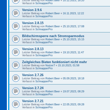
Letzter Beitrag von
Robert Beer
«
10.12.2023, 18:20
Verfasst in
SchnapperPro
Version 2.9.6
Letzter Beitrag von
Robert Beer
«
16.11.2023, 12:22
Verfasst in
SchnapperPro
Version 2.8.15
Letzter Beitrag von
Robert Beer
«
25.10.2023, 17:08
Verfasst in
SchnapperPro
Bildschirmsperre nach Stromsparmodus
Letzter Beitrag von
Robert Beer
«
25.10.2023, 15:15
Verfasst in
SchnapperPro
Version 2.8.13
Letzter Beitrag von
Robert Beer
«
19.10.2023, 11:47
Verfasst in
SchnapperPro
Zeitgleiches Bieten funktioniert nicht mehr
Letzter Beitrag von
Nutzer7
«
15.10.2023, 01:58
Verfasst in
SchnapperPro
Version 2.7.26
Letzter Beitrag von
Robert Beer
«
05.09.2023, 18:18
Verfasst in
SchnapperPro
Version 2.7.24
Letzter Beitrag von
Robert Beer
«
19.07.2023, 08:29
Verfasst in
SchnapperPro
Version 2.7.21
Letzter Beitrag von
Robert Beer
«
22.05.2023, 09:28
Verfasst in
SchnapperPro