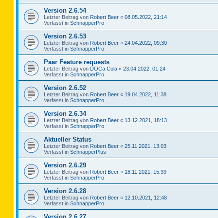
Version 2.6.54
Letzter Beitrag von
Robert Beer
«
08.05.2022, 21:14
Verfasst in
SchnapperPro
Version 2.6.53
Letzter Beitrag von
Robert Beer
«
24.04.2022, 09:30
Verfasst in
SchnapperPro
Paar Feature requests
Letzter Beitrag von
DOCa Cola
«
23.04.2022, 01:24
Verfasst in
SchnapperPro
Version 2.6.52
Letzter Beitrag von
Robert Beer
«
19.04.2022, 11:38
Verfasst in
SchnapperPro
Version 2.6.34
Letzter Beitrag von
Robert Beer
«
13.12.2021, 18:13
Verfasst in
SchnapperPro
Aktueller Status
Letzter Beitrag von
Robert Beer
«
25.11.2021, 13:03
Verfasst in
SchnapperPlus
Version 2.6.29
Letzter Beitrag von
Robert Beer
«
18.11.2021, 15:39
Verfasst in
SchnapperPro
Version 2.6.28
Letzter Beitrag von
Robert Beer
«
12.10.2021, 12:48
Verfasst in
SchnapperPro
Version 2.6.27