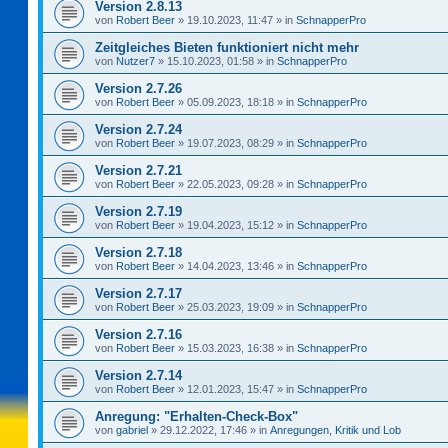
Version 2.8.13
von
Robert Beer
»
19.10.2023, 11:47
» in
SchnapperPro
Zeitgleiches Bieten funktioniert nicht mehr
von
Nutzer7
»
15.10.2023, 01:58
» in
SchnapperPro
Version 2.7.26
von
Robert Beer
»
05.09.2023, 18:18
» in
SchnapperPro
Version 2.7.24
von
Robert Beer
»
19.07.2023, 08:29
» in
SchnapperPro
Version 2.7.21
von
Robert Beer
»
22.05.2023, 09:28
» in
SchnapperPro
Version 2.7.19
von
Robert Beer
»
19.04.2023, 15:12
» in
SchnapperPro
Version 2.7.18
von
Robert Beer
»
14.04.2023, 13:46
» in
SchnapperPro
Version 2.7.17
von
Robert Beer
»
25.03.2023, 19:09
» in
SchnapperPro
Version 2.7.16
von
Robert Beer
»
15.03.2023, 16:38
» in
SchnapperPro
Version 2.7.14
von
Robert Beer
»
12.01.2023, 15:47
» in
SchnapperPro
Anregung: "Erhalten-Check-Box"
von
gabriel
»
29.12.2022, 17:46
» in
Anregungen, Kritik und Lob