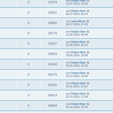
von
Robert Beer
0
31979
12.07.2024, 19:05
von
Robert Beer
0
31841
08.07.2024, 09:14
von
ramiroflores
0
30892
04.07.2024, 07:42
von
Robert Beer
0
29770
21.06.2024, 09:49
von
Robert Beer
0
29257
12.06.2024, 20:15
von
Robert Beer
0
25693
29.05.2024, 18:08
von
Robert Beer
0
61948
30.01.2024, 15:32
von
Robert Beer
0
56575
10.12.2023, 18:20
von
Robert Beer
0
52201
16.11.2023, 12:22
von
Robert Beer
0
49814
25.10.2023, 17:08
von
Robert Beer
0
49693
25.10.2023, 15:15