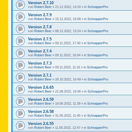
Version 2.7.10
von
Robert Beer
»
21.12.2022, 14:16
» in
SchnapperPro
Version 2.7.9
von
Robert Beer
»
15.12.2022, 16:08
» in
SchnapperPro
Version 2.7.8
von
Robert Beer
»
08.12.2022, 13:24
» in
SchnapperPro
Version 2.7.5
von
Robert Beer
»
09.11.2022, 17:40
» in
SchnapperPro
Version 2.7.4
von
Robert Beer
»
09.11.2022, 16:04
» in
SchnapperPro
Version 2.7.3
von
Robert Beer
»
09.11.2022, 11:16
» in
SchnapperPro
Version 2.7.1
von
Robert Beer
»
28.10.2022, 16:49
» in
SchnapperPro
Version 2.6.65
von
Robert Beer
»
21.08.2022, 16:46
» in
SchnapperPro
Version 2.6.59
von
Robert Beer
»
16.06.2022, 11:39
» in
SchnapperPro
Version 2.6.58
von
Robert Beer
»
31.05.2022, 11:45
» in
SchnapperPro
Version 2.6.55
von
Robert Beer
»
11.05.2022, 12:47
» in
SchnapperPro