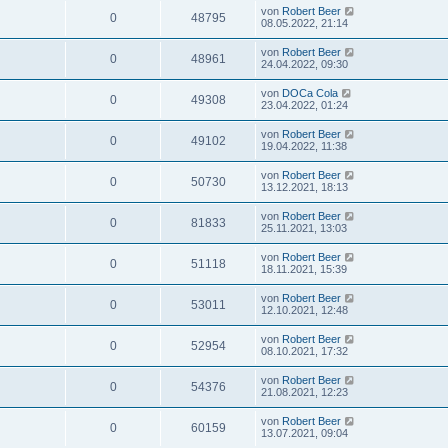
von
Robert Beer
0
48795
08.05.2022, 21:14
von
Robert Beer
0
48961
24.04.2022, 09:30
von
DOCa Cola
0
49308
23.04.2022, 01:24
von
Robert Beer
0
49102
19.04.2022, 11:38
von
Robert Beer
0
50730
13.12.2021, 18:13
von
Robert Beer
0
81833
25.11.2021, 13:03
von
Robert Beer
0
51118
18.11.2021, 15:39
von
Robert Beer
0
53011
12.10.2021, 12:48
von
Robert Beer
0
52954
08.10.2021, 17:32
von
Robert Beer
0
54376
21.08.2021, 12:23
von
Robert Beer
0
60159
13.07.2021, 09:04