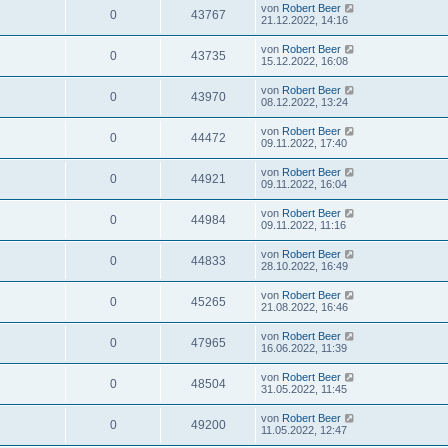
von
Robert Beer
0
43767
21.12.2022, 14:16
von
Robert Beer
0
43735
15.12.2022, 16:08
von
Robert Beer
0
43970
08.12.2022, 13:24
von
Robert Beer
0
44472
09.11.2022, 17:40
von
Robert Beer
0
44921
09.11.2022, 16:04
von
Robert Beer
0
44984
09.11.2022, 11:16
von
Robert Beer
0
44833
28.10.2022, 16:49
von
Robert Beer
0
45265
21.08.2022, 16:46
von
Robert Beer
0
47965
16.06.2022, 11:39
von
Robert Beer
0
48504
31.05.2022, 11:45
von
Robert Beer
0
49200
11.05.2022, 12:47