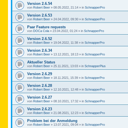
Version 2.6.54
von
Robert Beer
»
08.05.2022, 21:14
» in
SchnapperPro
Version 2.6.53
von
Robert Beer
»
24.04.2022, 09:30
» in
SchnapperPro
Paar Feature requests
von
DOCa Cola
»
23.04.2022, 01:24
» in
SchnapperPro
Version 2.6.52
von
Robert Beer
»
19.04.2022, 11:38
» in
SchnapperPro
Version 2.6.34
von
Robert Beer
»
13.12.2021, 18:13
» in
SchnapperPro
Aktueller Status
von
Robert Beer
»
25.11.2021, 13:03
» in
SchnapperPlus
Version 2.6.29
von
Robert Beer
»
18.11.2021, 15:39
» in
SchnapperPro
Version 2.6.28
von
Robert Beer
»
12.10.2021, 12:48
» in
SchnapperPro
Version 2.6.27
von
Robert Beer
»
08.10.2021, 17:32
» in
SchnapperPro
Version 2.6.23
von
Robert Beer
»
21.08.2021, 12:23
» in
SchnapperPro
Problem bei der Anmeldung
von
Robert Beer
»
13.07.2021, 09:04
» in
SchnapperPro