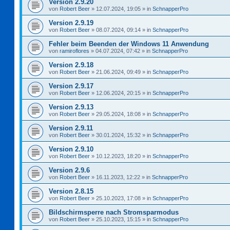
Version 2.9.20
von
Robert Beer
»
12.07.2024, 19:05
» in
SchnapperPro
Version 2.9.19
von
Robert Beer
»
08.07.2024, 09:14
» in
SchnapperPro
Fehler beim Beenden der Windows 11 Anwendung
von
ramiroflores
»
04.07.2024, 07:42
» in
SchnapperPro
Version 2.9.18
von
Robert Beer
»
21.06.2024, 09:49
» in
SchnapperPro
Version 2.9.17
von
Robert Beer
»
12.06.2024, 20:15
» in
SchnapperPro
Version 2.9.13
von
Robert Beer
»
29.05.2024, 18:08
» in
SchnapperPro
Version 2.9.11
von
Robert Beer
»
30.01.2024, 15:32
» in
SchnapperPro
Version 2.9.10
von
Robert Beer
»
10.12.2023, 18:20
» in
SchnapperPro
Version 2.9.6
von
Robert Beer
»
16.11.2023, 12:22
» in
SchnapperPro
Version 2.8.15
von
Robert Beer
»
25.10.2023, 17:08
» in
SchnapperPro
Bildschirmsperre nach Stromsparmodus
von
Robert Beer
»
25.10.2023, 15:15
» in
SchnapperPro