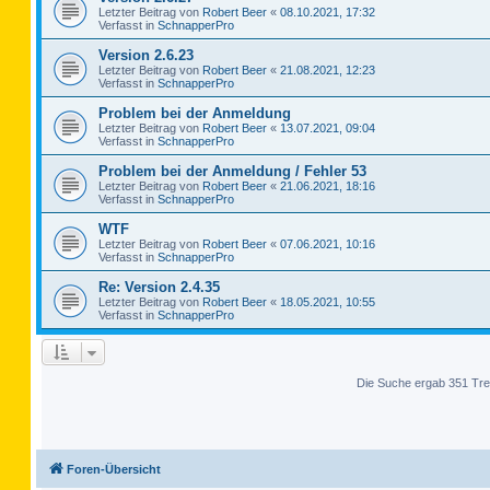
Letzter Beitrag von
Robert Beer
«
08.10.2021, 17:32
Verfasst in
SchnapperPro
Version 2.6.23
Letzter Beitrag von
Robert Beer
«
21.08.2021, 12:23
Verfasst in
SchnapperPro
Problem bei der Anmeldung
Letzter Beitrag von
Robert Beer
«
13.07.2021, 09:04
Verfasst in
SchnapperPro
Problem bei der Anmeldung / Fehler 53
Letzter Beitrag von
Robert Beer
«
21.06.2021, 18:16
Verfasst in
SchnapperPro
WTF
Letzter Beitrag von
Robert Beer
«
07.06.2021, 10:16
Verfasst in
SchnapperPro
Re: Version 2.4.35
Letzter Beitrag von
Robert Beer
«
18.05.2021, 10:55
Verfasst in
SchnapperPro
Die Suche ergab 351 Tre
Foren-Übersicht