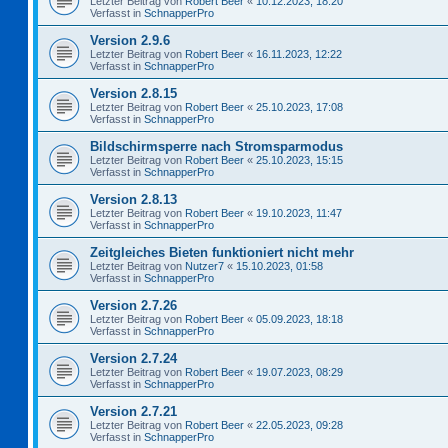
Letzter Beitrag von
Robert Beer
«
10.12.2023, 18:20
Verfasst in
SchnapperPro
Version 2.9.6
Letzter Beitrag von
Robert Beer
«
16.11.2023, 12:22
Verfasst in
SchnapperPro
Version 2.8.15
Letzter Beitrag von
Robert Beer
«
25.10.2023, 17:08
Verfasst in
SchnapperPro
Bildschirmsperre nach Stromsparmodus
Letzter Beitrag von
Robert Beer
«
25.10.2023, 15:15
Verfasst in
SchnapperPro
Version 2.8.13
Letzter Beitrag von
Robert Beer
«
19.10.2023, 11:47
Verfasst in
SchnapperPro
Zeitgleiches Bieten funktioniert nicht mehr
Letzter Beitrag von
Nutzer7
«
15.10.2023, 01:58
Verfasst in
SchnapperPro
Version 2.7.26
Letzter Beitrag von
Robert Beer
«
05.09.2023, 18:18
Verfasst in
SchnapperPro
Version 2.7.24
Letzter Beitrag von
Robert Beer
«
19.07.2023, 08:29
Verfasst in
SchnapperPro
Version 2.7.21
Letzter Beitrag von
Robert Beer
«
22.05.2023, 09:28
Verfasst in
SchnapperPro