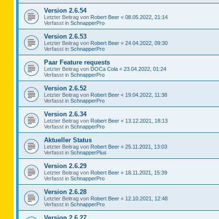
Version 2.6.54
Letzter Beitrag von
Robert Beer
«
08.05.2022, 21:14
Verfasst in
SchnapperPro
Version 2.6.53
Letzter Beitrag von
Robert Beer
«
24.04.2022, 09:30
Verfasst in
SchnapperPro
Paar Feature requests
Letzter Beitrag von
DOCa Cola
«
23.04.2022, 01:24
Verfasst in
SchnapperPro
Version 2.6.52
Letzter Beitrag von
Robert Beer
«
19.04.2022, 11:38
Verfasst in
SchnapperPro
Version 2.6.34
Letzter Beitrag von
Robert Beer
«
13.12.2021, 18:13
Verfasst in
SchnapperPro
Aktueller Status
Letzter Beitrag von
Robert Beer
«
25.11.2021, 13:03
Verfasst in
SchnapperPlus
Version 2.6.29
Letzter Beitrag von
Robert Beer
«
18.11.2021, 15:39
Verfasst in
SchnapperPro
Version 2.6.28
Letzter Beitrag von
Robert Beer
«
12.10.2021, 12:48
Verfasst in
SchnapperPro
Version 2.6.27