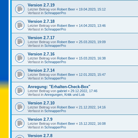
Version 2.7.19
Letzter Beitrag von
Robert Beer
«
19.04.2023, 15:12
Verfasst in
SchnapperPro
Version 2.7.18
Letzter Beitrag von
Robert Beer
«
14.04.2023, 13:46
Verfasst in
SchnapperPro
Version 2.7.17
Letzter Beitrag von
Robert Beer
«
25.03.2023, 19:09
Verfasst in
SchnapperPro
Version 2.7.16
Letzter Beitrag von
Robert Beer
«
15.03.2023, 16:38
Verfasst in
SchnapperPro
Version 2.7.14
Letzter Beitrag von
Robert Beer
«
12.01.2023, 15:47
Verfasst in
SchnapperPro
Anregung: "Erhalten-Check-Box"
Letzter Beitrag von
gabriel
«
29.12.2022, 17:46
Verfasst in
Anregungen, Kritik und Lob
Version 2.7.10
Letzter Beitrag von
Robert Beer
«
21.12.2022, 14:16
Verfasst in
SchnapperPro
Version 2.7.9
Letzter Beitrag von
Robert Beer
«
15.12.2022, 16:08
Verfasst in
SchnapperPro
Version 2.7.8