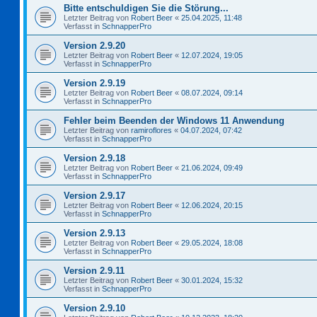
Bitte entschuldigen Sie die Störung...
Letzter Beitrag von
Robert Beer
«
25.04.2025, 11:48
Verfasst in
SchnapperPro
Version 2.9.20
Letzter Beitrag von
Robert Beer
«
12.07.2024, 19:05
Verfasst in
SchnapperPro
Version 2.9.19
Letzter Beitrag von
Robert Beer
«
08.07.2024, 09:14
Verfasst in
SchnapperPro
Fehler beim Beenden der Windows 11 Anwendung
Letzter Beitrag von
ramiroflores
«
04.07.2024, 07:42
Verfasst in
SchnapperPro
Version 2.9.18
Letzter Beitrag von
Robert Beer
«
21.06.2024, 09:49
Verfasst in
SchnapperPro
Version 2.9.17
Letzter Beitrag von
Robert Beer
«
12.06.2024, 20:15
Verfasst in
SchnapperPro
Version 2.9.13
Letzter Beitrag von
Robert Beer
«
29.05.2024, 18:08
Verfasst in
SchnapperPro
Version 2.9.11
Letzter Beitrag von
Robert Beer
«
30.01.2024, 15:32
Verfasst in
SchnapperPro
Version 2.9.10