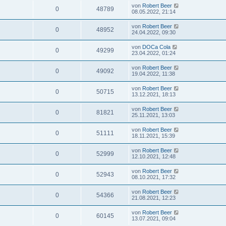
von
Robert Beer
0
48789
08.05.2022, 21:14
von
Robert Beer
0
48952
24.04.2022, 09:30
von
DOCa Cola
0
49299
23.04.2022, 01:24
von
Robert Beer
0
49092
19.04.2022, 11:38
von
Robert Beer
0
50715
13.12.2021, 18:13
von
Robert Beer
0
81821
25.11.2021, 13:03
von
Robert Beer
0
51111
18.11.2021, 15:39
von
Robert Beer
0
52999
12.10.2021, 12:48
von
Robert Beer
0
52943
08.10.2021, 17:32
von
Robert Beer
0
54366
21.08.2021, 12:23
von
Robert Beer
0
60145
13.07.2021, 09:04