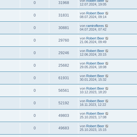
von
Robert Beer
0
31968
12.07.2024, 19:05
von
Robert Beer
0
31831
08.07.2024, 09:14
von
ramiroflores
0
30881
04.07.2024, 07:42
von
Robert Beer
0
29760
21.06.2024, 09:49
von
Robert Beer
0
29246
12.06.2024, 20:15
von
Robert Beer
0
25682
29.05.2024, 18:08
von
Robert Beer
0
61931
30.01.2024, 15:32
von
Robert Beer
0
56561
10.12.2023, 18:20
von
Robert Beer
0
52192
16.11.2023, 12:22
von
Robert Beer
0
49803
25.10.2023, 17:08
von
Robert Beer
0
49683
25.10.2023, 15:15