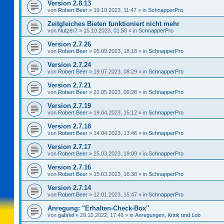
Version 2.8.13
von
Robert Beer
»
19.10.2023, 11:47
» in
SchnapperPro
Zeitgleiches Bieten funktioniert nicht mehr
von
Nutzer7
»
15.10.2023, 01:58
» in
SchnapperPro
Version 2.7.26
von
Robert Beer
»
05.09.2023, 18:18
» in
SchnapperPro
Version 2.7.24
von
Robert Beer
»
19.07.2023, 08:29
» in
SchnapperPro
Version 2.7.21
von
Robert Beer
»
22.05.2023, 09:28
» in
SchnapperPro
Version 2.7.19
von
Robert Beer
»
19.04.2023, 15:12
» in
SchnapperPro
Version 2.7.18
von
Robert Beer
»
14.04.2023, 13:46
» in
SchnapperPro
Version 2.7.17
von
Robert Beer
»
25.03.2023, 19:09
» in
SchnapperPro
Version 2.7.16
von
Robert Beer
»
15.03.2023, 16:38
» in
SchnapperPro
Version 2.7.14
von
Robert Beer
»
12.01.2023, 15:47
» in
SchnapperPro
Anregung: "Erhalten-Check-Box"
von
gabriel
»
29.12.2022, 17:46
» in
Anregungen, Kritik und Lob