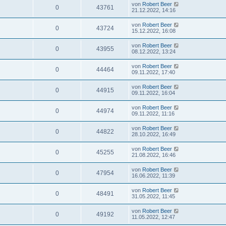
von
Robert Beer
0
43761
21.12.2022, 14:16
von
Robert Beer
0
43724
15.12.2022, 16:08
von
Robert Beer
0
43955
08.12.2022, 13:24
von
Robert Beer
0
44464
09.11.2022, 17:40
von
Robert Beer
0
44915
09.11.2022, 16:04
von
Robert Beer
0
44974
09.11.2022, 11:16
von
Robert Beer
0
44822
28.10.2022, 16:49
von
Robert Beer
0
45255
21.08.2022, 16:46
von
Robert Beer
0
47954
16.06.2022, 11:39
von
Robert Beer
0
48491
31.05.2022, 11:45
von
Robert Beer
0
49192
11.05.2022, 12:47