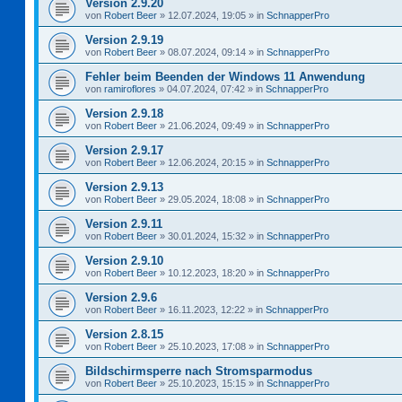
Version 2.9.20
von
Robert Beer
»
12.07.2024, 19:05
» in
SchnapperPro
Version 2.9.19
von
Robert Beer
»
08.07.2024, 09:14
» in
SchnapperPro
Fehler beim Beenden der Windows 11 Anwendung
von
ramiroflores
»
04.07.2024, 07:42
» in
SchnapperPro
Version 2.9.18
von
Robert Beer
»
21.06.2024, 09:49
» in
SchnapperPro
Version 2.9.17
von
Robert Beer
»
12.06.2024, 20:15
» in
SchnapperPro
Version 2.9.13
von
Robert Beer
»
29.05.2024, 18:08
» in
SchnapperPro
Version 2.9.11
von
Robert Beer
»
30.01.2024, 15:32
» in
SchnapperPro
Version 2.9.10
von
Robert Beer
»
10.12.2023, 18:20
» in
SchnapperPro
Version 2.9.6
von
Robert Beer
»
16.11.2023, 12:22
» in
SchnapperPro
Version 2.8.15
von
Robert Beer
»
25.10.2023, 17:08
» in
SchnapperPro
Bildschirmsperre nach Stromsparmodus
von
Robert Beer
»
25.10.2023, 15:15
» in
SchnapperPro