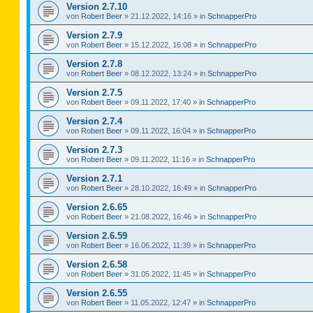
Version 2.7.10
von
Robert Beer
»
21.12.2022, 14:16
» in
SchnapperPro
Version 2.7.9
von
Robert Beer
»
15.12.2022, 16:08
» in
SchnapperPro
Version 2.7.8
von
Robert Beer
»
08.12.2022, 13:24
» in
SchnapperPro
Version 2.7.5
von
Robert Beer
»
09.11.2022, 17:40
» in
SchnapperPro
Version 2.7.4
von
Robert Beer
»
09.11.2022, 16:04
» in
SchnapperPro
Version 2.7.3
von
Robert Beer
»
09.11.2022, 11:16
» in
SchnapperPro
Version 2.7.1
von
Robert Beer
»
28.10.2022, 16:49
» in
SchnapperPro
Version 2.6.65
von
Robert Beer
»
21.08.2022, 16:46
» in
SchnapperPro
Version 2.6.59
von
Robert Beer
»
16.06.2022, 11:39
» in
SchnapperPro
Version 2.6.58
von
Robert Beer
»
31.05.2022, 11:45
» in
SchnapperPro
Version 2.6.55
von
Robert Beer
»
11.05.2022, 12:47
» in
SchnapperPro