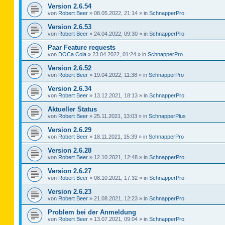
Version 2.6.54
von
Robert Beer
»
08.05.2022, 21:14
» in
SchnapperPro
Version 2.6.53
von
Robert Beer
»
24.04.2022, 09:30
» in
SchnapperPro
Paar Feature requests
von
DOCa Cola
»
23.04.2022, 01:24
» in
SchnapperPro
Version 2.6.52
von
Robert Beer
»
19.04.2022, 11:38
» in
SchnapperPro
Version 2.6.34
von
Robert Beer
»
13.12.2021, 18:13
» in
SchnapperPro
Aktueller Status
von
Robert Beer
»
25.11.2021, 13:03
» in
SchnapperPlus
Version 2.6.29
von
Robert Beer
»
18.11.2021, 15:39
» in
SchnapperPro
Version 2.6.28
von
Robert Beer
»
12.10.2021, 12:48
» in
SchnapperPro
Version 2.6.27
von
Robert Beer
»
08.10.2021, 17:32
» in
SchnapperPro
Version 2.6.23
von
Robert Beer
»
21.08.2021, 12:23
» in
SchnapperPro
Problem bei der Anmeldung
von
Robert Beer
»
13.07.2021, 09:04
» in
SchnapperPro