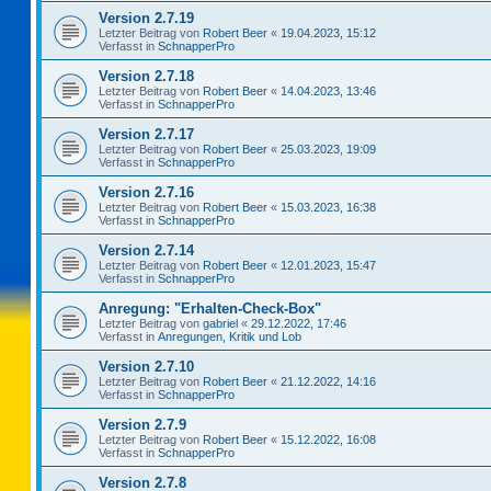
Version 2.7.19
Letzter Beitrag von
Robert Beer
«
19.04.2023, 15:12
Verfasst in
SchnapperPro
Version 2.7.18
Letzter Beitrag von
Robert Beer
«
14.04.2023, 13:46
Verfasst in
SchnapperPro
Version 2.7.17
Letzter Beitrag von
Robert Beer
«
25.03.2023, 19:09
Verfasst in
SchnapperPro
Version 2.7.16
Letzter Beitrag von
Robert Beer
«
15.03.2023, 16:38
Verfasst in
SchnapperPro
Version 2.7.14
Letzter Beitrag von
Robert Beer
«
12.01.2023, 15:47
Verfasst in
SchnapperPro
Anregung: "Erhalten-Check-Box"
Letzter Beitrag von
gabriel
«
29.12.2022, 17:46
Verfasst in
Anregungen, Kritik und Lob
Version 2.7.10
Letzter Beitrag von
Robert Beer
«
21.12.2022, 14:16
Verfasst in
SchnapperPro
Version 2.7.9
Letzter Beitrag von
Robert Beer
«
15.12.2022, 16:08
Verfasst in
SchnapperPro
Version 2.7.8