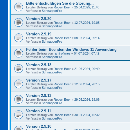
Bitte entschuldigen Sie die Störung...
Letzter Beitrag von
Robert Beer
«
25.04.2025, 11:48
Verfasst in
SchnapperPro
Version 2.9.20
Letzter Beitrag von
Robert Beer
«
12.07.2024, 19:05
Verfasst in
SchnapperPro
Version 2.9.19
Letzter Beitrag von
Robert Beer
«
08.07.2024, 09:14
Verfasst in
SchnapperPro
Fehler beim Beenden der Windows 11 Anwendung
Letzter Beitrag von
ramiroflores
«
04.07.2024, 07:42
Verfasst in
SchnapperPro
Version 2.9.18
Letzter Beitrag von
Robert Beer
«
21.06.2024, 09:49
Verfasst in
SchnapperPro
Version 2.9.17
Letzter Beitrag von
Robert Beer
«
12.06.2024, 20:15
Verfasst in
SchnapperPro
Version 2.9.13
Letzter Beitrag von
Robert Beer
«
29.05.2024, 18:08
Verfasst in
SchnapperPro
Version 2.9.11
Letzter Beitrag von
Robert Beer
«
30.01.2024, 15:32
Verfasst in
SchnapperPro
Version 2.9.10