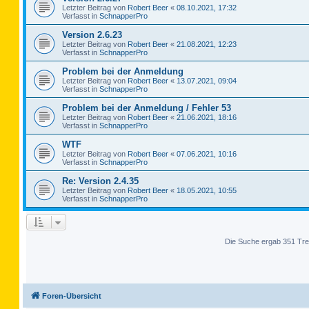
Letzter Beitrag von
Robert Beer
«
08.10.2021, 17:32
Verfasst in
SchnapperPro
Version 2.6.23
Letzter Beitrag von
Robert Beer
«
21.08.2021, 12:23
Verfasst in
SchnapperPro
Problem bei der Anmeldung
Letzter Beitrag von
Robert Beer
«
13.07.2021, 09:04
Verfasst in
SchnapperPro
Problem bei der Anmeldung / Fehler 53
Letzter Beitrag von
Robert Beer
«
21.06.2021, 18:16
Verfasst in
SchnapperPro
WTF
Letzter Beitrag von
Robert Beer
«
07.06.2021, 10:16
Verfasst in
SchnapperPro
Re: Version 2.4.35
Letzter Beitrag von
Robert Beer
«
18.05.2021, 10:55
Verfasst in
SchnapperPro
Die Suche ergab 351 Tre
Foren-Übersicht