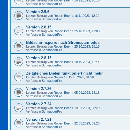
Letzter Beitrag von
Robert Beer
«
10.12.2023, 18:20
Verfasst in
SchnapperPro
Version 2.9.6
Letzter Beitrag von
Robert Beer
«
16.11.2023, 12:22
Verfasst in
SchnapperPro
Version 2.8.15
Letzter Beitrag von
Robert Beer
«
25.10.2023, 17:08
Verfasst in
SchnapperPro
Bildschirmsperre nach Stromsparmodus
Letzter Beitrag von
Robert Beer
«
25.10.2023, 15:15
Verfasst in
SchnapperPro
Version 2.8.13
Letzter Beitrag von
Robert Beer
«
19.10.2023, 11:47
Verfasst in
SchnapperPro
Zeitgleiches Bieten funktioniert nicht mehr
Letzter Beitrag von
Nutzer7
«
15.10.2023, 01:58
Verfasst in
SchnapperPro
Version 2.7.26
Letzter Beitrag von
Robert Beer
«
05.09.2023, 18:18
Verfasst in
SchnapperPro
Version 2.7.24
Letzter Beitrag von
Robert Beer
«
19.07.2023, 08:29
Verfasst in
SchnapperPro
Version 2.7.21
Letzter Beitrag von
Robert Beer
«
22.05.2023, 09:28
Verfasst in
SchnapperPro