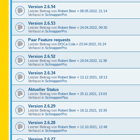
Version 2.6.54
Letzter Beitrag von
Robert Beer
«
08.05.2022, 21:14
Verfasst in
SchnapperPro
Version 2.6.53
Letzter Beitrag von
Robert Beer
«
24.04.2022, 09:30
Verfasst in
SchnapperPro
Paar Feature requests
Letzter Beitrag von
DOCa Cola
«
23.04.2022, 01:24
Verfasst in
SchnapperPro
Version 2.6.52
Letzter Beitrag von
Robert Beer
«
19.04.2022, 11:38
Verfasst in
SchnapperPro
Version 2.6.34
Letzter Beitrag von
Robert Beer
«
13.12.2021, 18:13
Verfasst in
SchnapperPro
Aktueller Status
Letzter Beitrag von
Robert Beer
«
25.11.2021, 13:03
Verfasst in
SchnapperPlus
Version 2.6.29
Letzter Beitrag von
Robert Beer
«
18.11.2021, 15:39
Verfasst in
SchnapperPro
Version 2.6.28
Letzter Beitrag von
Robert Beer
«
12.10.2021, 12:48
Verfasst in
SchnapperPro
Version 2.6.27