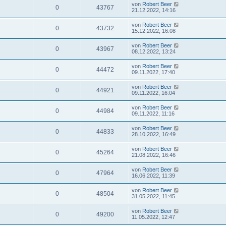
von
Robert Beer
0
43767
21.12.2022, 14:16
von
Robert Beer
0
43732
15.12.2022, 16:08
von
Robert Beer
0
43967
08.12.2022, 13:24
von
Robert Beer
0
44472
09.11.2022, 17:40
von
Robert Beer
0
44921
09.11.2022, 16:04
von
Robert Beer
0
44984
09.11.2022, 11:16
von
Robert Beer
0
44833
28.10.2022, 16:49
von
Robert Beer
0
45264
21.08.2022, 16:46
von
Robert Beer
0
47964
16.06.2022, 11:39
von
Robert Beer
0
48504
31.05.2022, 11:45
von
Robert Beer
0
49200
11.05.2022, 12:47