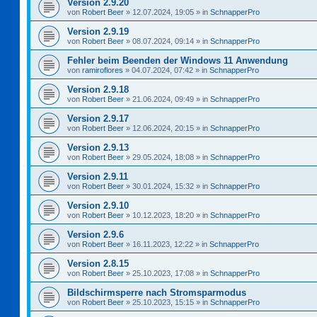
Version 2.9.20
von
Robert Beer
»
12.07.2024, 19:05
» in
SchnapperPro
Version 2.9.19
von
Robert Beer
»
08.07.2024, 09:14
» in
SchnapperPro
Fehler beim Beenden der Windows 11 Anwendung
von
ramiroflores
»
04.07.2024, 07:42
» in
SchnapperPro
Version 2.9.18
von
Robert Beer
»
21.06.2024, 09:49
» in
SchnapperPro
Version 2.9.17
von
Robert Beer
»
12.06.2024, 20:15
» in
SchnapperPro
Version 2.9.13
von
Robert Beer
»
29.05.2024, 18:08
» in
SchnapperPro
Version 2.9.11
von
Robert Beer
»
30.01.2024, 15:32
» in
SchnapperPro
Version 2.9.10
von
Robert Beer
»
10.12.2023, 18:20
» in
SchnapperPro
Version 2.9.6
von
Robert Beer
»
16.11.2023, 12:22
» in
SchnapperPro
Version 2.8.15
von
Robert Beer
»
25.10.2023, 17:08
» in
SchnapperPro
Bildschirmsperre nach Stromsparmodus
von
Robert Beer
»
25.10.2023, 15:15
» in
SchnapperPro