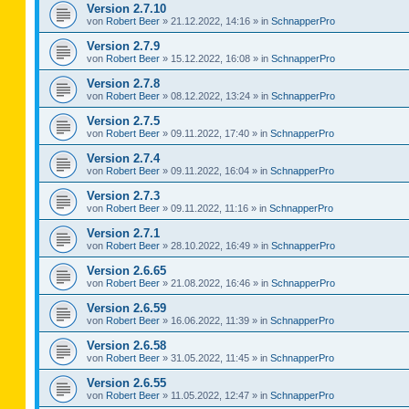
Version 2.7.10
von
Robert Beer
»
21.12.2022, 14:16
» in
SchnapperPro
Version 2.7.9
von
Robert Beer
»
15.12.2022, 16:08
» in
SchnapperPro
Version 2.7.8
von
Robert Beer
»
08.12.2022, 13:24
» in
SchnapperPro
Version 2.7.5
von
Robert Beer
»
09.11.2022, 17:40
» in
SchnapperPro
Version 2.7.4
von
Robert Beer
»
09.11.2022, 16:04
» in
SchnapperPro
Version 2.7.3
von
Robert Beer
»
09.11.2022, 11:16
» in
SchnapperPro
Version 2.7.1
von
Robert Beer
»
28.10.2022, 16:49
» in
SchnapperPro
Version 2.6.65
von
Robert Beer
»
21.08.2022, 16:46
» in
SchnapperPro
Version 2.6.59
von
Robert Beer
»
16.06.2022, 11:39
» in
SchnapperPro
Version 2.6.58
von
Robert Beer
»
31.05.2022, 11:45
» in
SchnapperPro
Version 2.6.55
von
Robert Beer
»
11.05.2022, 12:47
» in
SchnapperPro