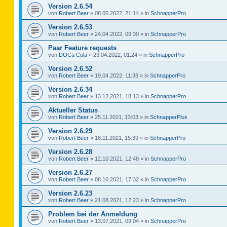
Version 2.6.54
von
Robert Beer
»
08.05.2022, 21:14
» in
SchnapperPro
Version 2.6.53
von
Robert Beer
»
24.04.2022, 09:30
» in
SchnapperPro
Paar Feature requests
von
DOCa Cola
»
23.04.2022, 01:24
» in
SchnapperPro
Version 2.6.52
von
Robert Beer
»
19.04.2022, 11:38
» in
SchnapperPro
Version 2.6.34
von
Robert Beer
»
13.12.2021, 18:13
» in
SchnapperPro
Aktueller Status
von
Robert Beer
»
25.11.2021, 13:03
» in
SchnapperPlus
Version 2.6.29
von
Robert Beer
»
18.11.2021, 15:39
» in
SchnapperPro
Version 2.6.28
von
Robert Beer
»
12.10.2021, 12:48
» in
SchnapperPro
Version 2.6.27
von
Robert Beer
»
08.10.2021, 17:32
» in
SchnapperPro
Version 2.6.23
von
Robert Beer
»
21.08.2021, 12:23
» in
SchnapperPro
Problem bei der Anmeldung
von
Robert Beer
»
13.07.2021, 09:04
» in
SchnapperPro