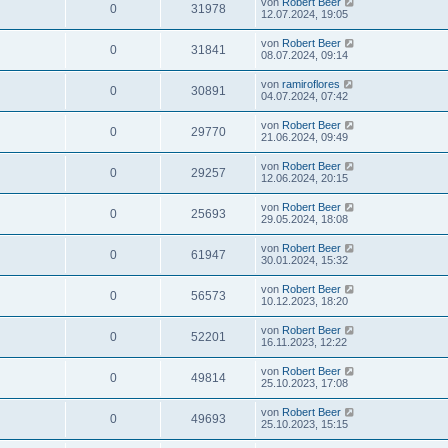
von
Robert Beer
0
31978
12.07.2024, 19:05
von
Robert Beer
0
31841
08.07.2024, 09:14
von
ramiroflores
0
30891
04.07.2024, 07:42
von
Robert Beer
0
29770
21.06.2024, 09:49
von
Robert Beer
0
29257
12.06.2024, 20:15
von
Robert Beer
0
25693
29.05.2024, 18:08
von
Robert Beer
0
61947
30.01.2024, 15:32
von
Robert Beer
0
56573
10.12.2023, 18:20
von
Robert Beer
0
52201
16.11.2023, 12:22
von
Robert Beer
0
49814
25.10.2023, 17:08
von
Robert Beer
0
49693
25.10.2023, 15:15