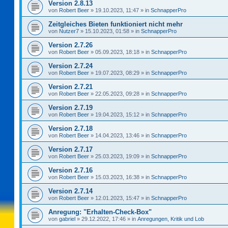
Version 2.8.13
von
Robert Beer
»
19.10.2023, 11:47
» in
SchnapperPro
Zeitgleiches Bieten funktioniert nicht mehr
von
Nutzer7
»
15.10.2023, 01:58
» in
SchnapperPro
Version 2.7.26
von
Robert Beer
»
05.09.2023, 18:18
» in
SchnapperPro
Version 2.7.24
von
Robert Beer
»
19.07.2023, 08:29
» in
SchnapperPro
Version 2.7.21
von
Robert Beer
»
22.05.2023, 09:28
» in
SchnapperPro
Version 2.7.19
von
Robert Beer
»
19.04.2023, 15:12
» in
SchnapperPro
Version 2.7.18
von
Robert Beer
»
14.04.2023, 13:46
» in
SchnapperPro
Version 2.7.17
von
Robert Beer
»
25.03.2023, 19:09
» in
SchnapperPro
Version 2.7.16
von
Robert Beer
»
15.03.2023, 16:38
» in
SchnapperPro
Version 2.7.14
von
Robert Beer
»
12.01.2023, 15:47
» in
SchnapperPro
Anregung: "Erhalten-Check-Box"
von
gabriel
»
29.12.2022, 17:46
» in
Anregungen, Kritik und Lob