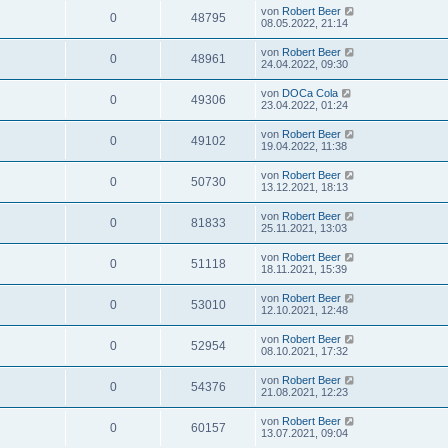
von
Robert Beer
0
48795
08.05.2022, 21:14
von
Robert Beer
0
48961
24.04.2022, 09:30
von
DOCa Cola
0
49306
23.04.2022, 01:24
von
Robert Beer
0
49102
19.04.2022, 11:38
von
Robert Beer
0
50730
13.12.2021, 18:13
von
Robert Beer
0
81833
25.11.2021, 13:03
von
Robert Beer
0
51118
18.11.2021, 15:39
von
Robert Beer
0
53010
12.10.2021, 12:48
von
Robert Beer
0
52954
08.10.2021, 17:32
von
Robert Beer
0
54376
21.08.2021, 12:23
von
Robert Beer
0
60157
13.07.2021, 09:04