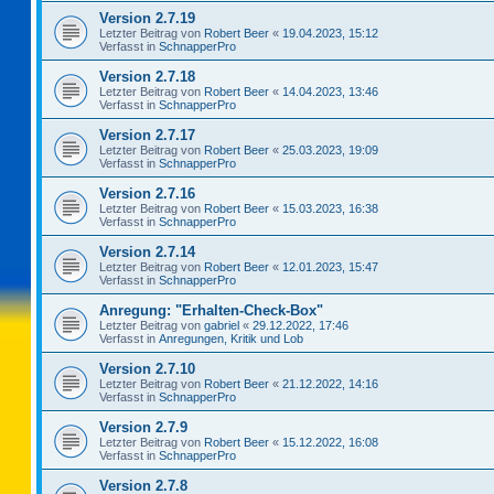
Version 2.7.19
Letzter Beitrag von
Robert Beer
«
19.04.2023, 15:12
Verfasst in
SchnapperPro
Version 2.7.18
Letzter Beitrag von
Robert Beer
«
14.04.2023, 13:46
Verfasst in
SchnapperPro
Version 2.7.17
Letzter Beitrag von
Robert Beer
«
25.03.2023, 19:09
Verfasst in
SchnapperPro
Version 2.7.16
Letzter Beitrag von
Robert Beer
«
15.03.2023, 16:38
Verfasst in
SchnapperPro
Version 2.7.14
Letzter Beitrag von
Robert Beer
«
12.01.2023, 15:47
Verfasst in
SchnapperPro
Anregung: "Erhalten-Check-Box"
Letzter Beitrag von
gabriel
«
29.12.2022, 17:46
Verfasst in
Anregungen, Kritik und Lob
Version 2.7.10
Letzter Beitrag von
Robert Beer
«
21.12.2022, 14:16
Verfasst in
SchnapperPro
Version 2.7.9
Letzter Beitrag von
Robert Beer
«
15.12.2022, 16:08
Verfasst in
SchnapperPro
Version 2.7.8