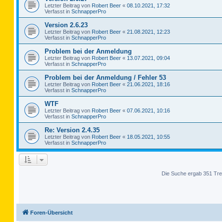
Letzter Beitrag von
Robert Beer
«
08.10.2021, 17:32
Verfasst in
SchnapperPro
Version 2.6.23
Letzter Beitrag von
Robert Beer
«
21.08.2021, 12:23
Verfasst in
SchnapperPro
Problem bei der Anmeldung
Letzter Beitrag von
Robert Beer
«
13.07.2021, 09:04
Verfasst in
SchnapperPro
Problem bei der Anmeldung / Fehler 53
Letzter Beitrag von
Robert Beer
«
21.06.2021, 18:16
Verfasst in
SchnapperPro
WTF
Letzter Beitrag von
Robert Beer
«
07.06.2021, 10:16
Verfasst in
SchnapperPro
Re: Version 2.4.35
Letzter Beitrag von
Robert Beer
«
18.05.2021, 10:55
Verfasst in
SchnapperPro
Die Suche ergab 351 Tre
Foren-Übersicht