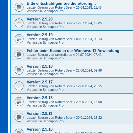
Bitte entschuldigen Sie die Störung...
Letzter Beitrag von
Robert Beer
«
25.04.2025, 11:48
Verfasst in
SchnapperPro
Version 2.9.20
Letzter Beitrag von
Robert Beer
«
12.07.2024, 19:05
Verfasst in
SchnapperPro
Version 2.9.19
Letzter Beitrag von
Robert Beer
«
08.07.2024, 09:14
Verfasst in
SchnapperPro
Fehler beim Beenden der Windows 11 Anwendung
Letzter Beitrag von
ramiroflores
«
04.07.2024, 07:42
Verfasst in
SchnapperPro
Version 2.9.18
Letzter Beitrag von
Robert Beer
«
21.06.2024, 09:49
Verfasst in
SchnapperPro
Version 2.9.17
Letzter Beitrag von
Robert Beer
«
12.06.2024, 20:15
Verfasst in
SchnapperPro
Version 2.9.13
Letzter Beitrag von
Robert Beer
«
29.05.2024, 18:08
Verfasst in
SchnapperPro
Version 2.9.11
Letzter Beitrag von
Robert Beer
«
30.01.2024, 15:32
Verfasst in
SchnapperPro
Version 2.9.10