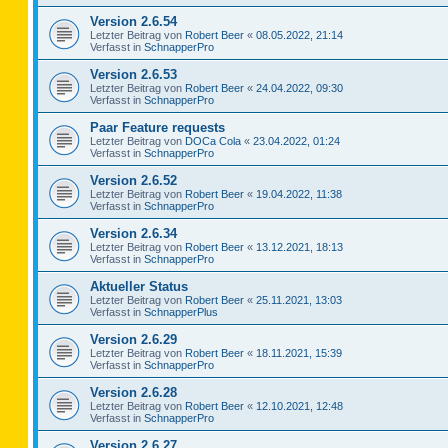
Version 2.6.54
Letzter Beitrag von
Robert Beer
«
08.05.2022, 21:14
Verfasst in
SchnapperPro
Version 2.6.53
Letzter Beitrag von
Robert Beer
«
24.04.2022, 09:30
Verfasst in
SchnapperPro
Paar Feature requests
Letzter Beitrag von
DOCa Cola
«
23.04.2022, 01:24
Verfasst in
SchnapperPro
Version 2.6.52
Letzter Beitrag von
Robert Beer
«
19.04.2022, 11:38
Verfasst in
SchnapperPro
Version 2.6.34
Letzter Beitrag von
Robert Beer
«
13.12.2021, 18:13
Verfasst in
SchnapperPro
Aktueller Status
Letzter Beitrag von
Robert Beer
«
25.11.2021, 13:03
Verfasst in
SchnapperPlus
Version 2.6.29
Letzter Beitrag von
Robert Beer
«
18.11.2021, 15:39
Verfasst in
SchnapperPro
Version 2.6.28
Letzter Beitrag von
Robert Beer
«
12.10.2021, 12:48
Verfasst in
SchnapperPro
Version 2.6.27