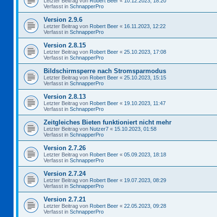
Letzter Beitrag von
Robert Beer
«
10.12.2023, 18:20
Verfasst in
SchnapperPro
Version 2.9.6
Letzter Beitrag von
Robert Beer
«
16.11.2023, 12:22
Verfasst in
SchnapperPro
Version 2.8.15
Letzter Beitrag von
Robert Beer
«
25.10.2023, 17:08
Verfasst in
SchnapperPro
Bildschirmsperre nach Stromsparmodus
Letzter Beitrag von
Robert Beer
«
25.10.2023, 15:15
Verfasst in
SchnapperPro
Version 2.8.13
Letzter Beitrag von
Robert Beer
«
19.10.2023, 11:47
Verfasst in
SchnapperPro
Zeitgleiches Bieten funktioniert nicht mehr
Letzter Beitrag von
Nutzer7
«
15.10.2023, 01:58
Verfasst in
SchnapperPro
Version 2.7.26
Letzter Beitrag von
Robert Beer
«
05.09.2023, 18:18
Verfasst in
SchnapperPro
Version 2.7.24
Letzter Beitrag von
Robert Beer
«
19.07.2023, 08:29
Verfasst in
SchnapperPro
Version 2.7.21
Letzter Beitrag von
Robert Beer
«
22.05.2023, 09:28
Verfasst in
SchnapperPro