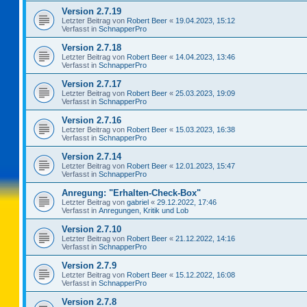
Version 2.7.19
Letzter Beitrag von
Robert Beer
«
19.04.2023, 15:12
Verfasst in
SchnapperPro
Version 2.7.18
Letzter Beitrag von
Robert Beer
«
14.04.2023, 13:46
Verfasst in
SchnapperPro
Version 2.7.17
Letzter Beitrag von
Robert Beer
«
25.03.2023, 19:09
Verfasst in
SchnapperPro
Version 2.7.16
Letzter Beitrag von
Robert Beer
«
15.03.2023, 16:38
Verfasst in
SchnapperPro
Version 2.7.14
Letzter Beitrag von
Robert Beer
«
12.01.2023, 15:47
Verfasst in
SchnapperPro
Anregung: "Erhalten-Check-Box"
Letzter Beitrag von
gabriel
«
29.12.2022, 17:46
Verfasst in
Anregungen, Kritik und Lob
Version 2.7.10
Letzter Beitrag von
Robert Beer
«
21.12.2022, 14:16
Verfasst in
SchnapperPro
Version 2.7.9
Letzter Beitrag von
Robert Beer
«
15.12.2022, 16:08
Verfasst in
SchnapperPro
Version 2.7.8