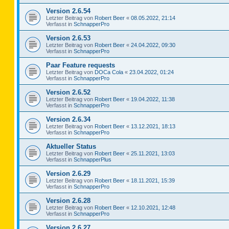
Version 2.6.54
Letzter Beitrag von
Robert Beer
«
08.05.2022, 21:14
Verfasst in
SchnapperPro
Version 2.6.53
Letzter Beitrag von
Robert Beer
«
24.04.2022, 09:30
Verfasst in
SchnapperPro
Paar Feature requests
Letzter Beitrag von
DOCa Cola
«
23.04.2022, 01:24
Verfasst in
SchnapperPro
Version 2.6.52
Letzter Beitrag von
Robert Beer
«
19.04.2022, 11:38
Verfasst in
SchnapperPro
Version 2.6.34
Letzter Beitrag von
Robert Beer
«
13.12.2021, 18:13
Verfasst in
SchnapperPro
Aktueller Status
Letzter Beitrag von
Robert Beer
«
25.11.2021, 13:03
Verfasst in
SchnapperPlus
Version 2.6.29
Letzter Beitrag von
Robert Beer
«
18.11.2021, 15:39
Verfasst in
SchnapperPro
Version 2.6.28
Letzter Beitrag von
Robert Beer
«
12.10.2021, 12:48
Verfasst in
SchnapperPro
Version 2.6.27