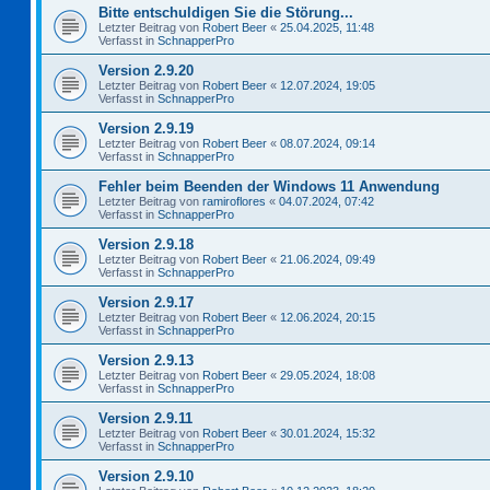
Bitte entschuldigen Sie die Störung...
Letzter Beitrag von
Robert Beer
«
25.04.2025, 11:48
Verfasst in
SchnapperPro
Version 2.9.20
Letzter Beitrag von
Robert Beer
«
12.07.2024, 19:05
Verfasst in
SchnapperPro
Version 2.9.19
Letzter Beitrag von
Robert Beer
«
08.07.2024, 09:14
Verfasst in
SchnapperPro
Fehler beim Beenden der Windows 11 Anwendung
Letzter Beitrag von
ramiroflores
«
04.07.2024, 07:42
Verfasst in
SchnapperPro
Version 2.9.18
Letzter Beitrag von
Robert Beer
«
21.06.2024, 09:49
Verfasst in
SchnapperPro
Version 2.9.17
Letzter Beitrag von
Robert Beer
«
12.06.2024, 20:15
Verfasst in
SchnapperPro
Version 2.9.13
Letzter Beitrag von
Robert Beer
«
29.05.2024, 18:08
Verfasst in
SchnapperPro
Version 2.9.11
Letzter Beitrag von
Robert Beer
«
30.01.2024, 15:32
Verfasst in
SchnapperPro
Version 2.9.10