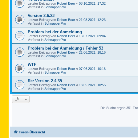
Letzter Beitrag von
Robert Beer
«
08.10.2021, 17:32
Verfasst in
SchnapperPro
Version 2.6.23
Letzter Beitrag von
Robert Beer
«
21.08.2021, 12:23
Verfasst in
SchnapperPro
Problem bei der Anmeldung
Letzter Beitrag von
Robert Beer
«
13.07.2021, 09:04
Verfasst in
SchnapperPro
Problem bei der Anmeldung / Fehler 53
Letzter Beitrag von
Robert Beer
«
21.06.2021, 18:16
Verfasst in
SchnapperPro
WTF
Letzter Beitrag von
Robert Beer
«
07.06.2021, 10:16
Verfasst in
SchnapperPro
Re: Version 2.4.35
Letzter Beitrag von
Robert Beer
«
18.05.2021, 10:55
Verfasst in
SchnapperPro
Die Suche ergab 351 Tre
Foren-Übersicht