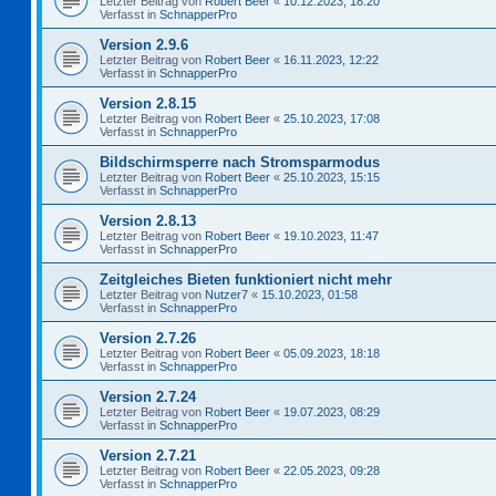
Letzter Beitrag von
Robert Beer
«
10.12.2023, 18:20
Verfasst in
SchnapperPro
Version 2.9.6
Letzter Beitrag von
Robert Beer
«
16.11.2023, 12:22
Verfasst in
SchnapperPro
Version 2.8.15
Letzter Beitrag von
Robert Beer
«
25.10.2023, 17:08
Verfasst in
SchnapperPro
Bildschirmsperre nach Stromsparmodus
Letzter Beitrag von
Robert Beer
«
25.10.2023, 15:15
Verfasst in
SchnapperPro
Version 2.8.13
Letzter Beitrag von
Robert Beer
«
19.10.2023, 11:47
Verfasst in
SchnapperPro
Zeitgleiches Bieten funktioniert nicht mehr
Letzter Beitrag von
Nutzer7
«
15.10.2023, 01:58
Verfasst in
SchnapperPro
Version 2.7.26
Letzter Beitrag von
Robert Beer
«
05.09.2023, 18:18
Verfasst in
SchnapperPro
Version 2.7.24
Letzter Beitrag von
Robert Beer
«
19.07.2023, 08:29
Verfasst in
SchnapperPro
Version 2.7.21
Letzter Beitrag von
Robert Beer
«
22.05.2023, 09:28
Verfasst in
SchnapperPro