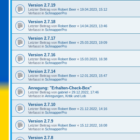
Version 2.7.19
Letzter Beitrag von
Robert Beer
«
19.04.2023, 15:12
Verfasst in
SchnapperPro
Version 2.7.18
Letzter Beitrag von
Robert Beer
«
14.04.2023, 13:46
Verfasst in
SchnapperPro
Version 2.7.17
Letzter Beitrag von
Robert Beer
«
25.03.2023, 19:09
Verfasst in
SchnapperPro
Version 2.7.16
Letzter Beitrag von
Robert Beer
«
15.03.2023, 16:38
Verfasst in
SchnapperPro
Version 2.7.14
Letzter Beitrag von
Robert Beer
«
12.01.2023, 15:47
Verfasst in
SchnapperPro
Anregung: "Erhalten-Check-Box"
Letzter Beitrag von
gabriel
«
29.12.2022, 17:46
Verfasst in
Anregungen, Kritik und Lob
Version 2.7.10
Letzter Beitrag von
Robert Beer
«
21.12.2022, 14:16
Verfasst in
SchnapperPro
Version 2.7.9
Letzter Beitrag von
Robert Beer
«
15.12.2022, 16:08
Verfasst in
SchnapperPro
Version 2.7.8