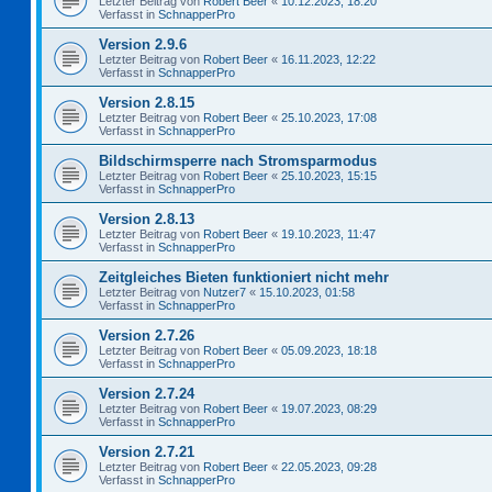
Letzter Beitrag von
Robert Beer
«
10.12.2023, 18:20
Verfasst in
SchnapperPro
Version 2.9.6
Letzter Beitrag von
Robert Beer
«
16.11.2023, 12:22
Verfasst in
SchnapperPro
Version 2.8.15
Letzter Beitrag von
Robert Beer
«
25.10.2023, 17:08
Verfasst in
SchnapperPro
Bildschirmsperre nach Stromsparmodus
Letzter Beitrag von
Robert Beer
«
25.10.2023, 15:15
Verfasst in
SchnapperPro
Version 2.8.13
Letzter Beitrag von
Robert Beer
«
19.10.2023, 11:47
Verfasst in
SchnapperPro
Zeitgleiches Bieten funktioniert nicht mehr
Letzter Beitrag von
Nutzer7
«
15.10.2023, 01:58
Verfasst in
SchnapperPro
Version 2.7.26
Letzter Beitrag von
Robert Beer
«
05.09.2023, 18:18
Verfasst in
SchnapperPro
Version 2.7.24
Letzter Beitrag von
Robert Beer
«
19.07.2023, 08:29
Verfasst in
SchnapperPro
Version 2.7.21
Letzter Beitrag von
Robert Beer
«
22.05.2023, 09:28
Verfasst in
SchnapperPro