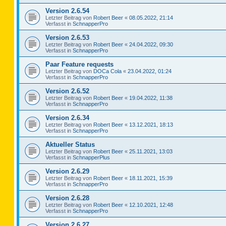
Version 2.6.54
Letzter Beitrag von
Robert Beer
«
08.05.2022, 21:14
Verfasst in
SchnapperPro
Version 2.6.53
Letzter Beitrag von
Robert Beer
«
24.04.2022, 09:30
Verfasst in
SchnapperPro
Paar Feature requests
Letzter Beitrag von
DOCa Cola
«
23.04.2022, 01:24
Verfasst in
SchnapperPro
Version 2.6.52
Letzter Beitrag von
Robert Beer
«
19.04.2022, 11:38
Verfasst in
SchnapperPro
Version 2.6.34
Letzter Beitrag von
Robert Beer
«
13.12.2021, 18:13
Verfasst in
SchnapperPro
Aktueller Status
Letzter Beitrag von
Robert Beer
«
25.11.2021, 13:03
Verfasst in
SchnapperPlus
Version 2.6.29
Letzter Beitrag von
Robert Beer
«
18.11.2021, 15:39
Verfasst in
SchnapperPro
Version 2.6.28
Letzter Beitrag von
Robert Beer
«
12.10.2021, 12:48
Verfasst in
SchnapperPro
Version 2.6.27