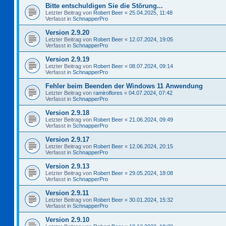
Bitte entschuldigen Sie die Störung...
Letzter Beitrag von
Robert Beer
«
25.04.2025, 11:48
Verfasst in
SchnapperPro
Version 2.9.20
Letzter Beitrag von
Robert Beer
«
12.07.2024, 19:05
Verfasst in
SchnapperPro
Version 2.9.19
Letzter Beitrag von
Robert Beer
«
08.07.2024, 09:14
Verfasst in
SchnapperPro
Fehler beim Beenden der Windows 11 Anwendung
Letzter Beitrag von
ramiroflores
«
04.07.2024, 07:42
Verfasst in
SchnapperPro
Version 2.9.18
Letzter Beitrag von
Robert Beer
«
21.06.2024, 09:49
Verfasst in
SchnapperPro
Version 2.9.17
Letzter Beitrag von
Robert Beer
«
12.06.2024, 20:15
Verfasst in
SchnapperPro
Version 2.9.13
Letzter Beitrag von
Robert Beer
«
29.05.2024, 18:08
Verfasst in
SchnapperPro
Version 2.9.11
Letzter Beitrag von
Robert Beer
«
30.01.2024, 15:32
Verfasst in
SchnapperPro
Version 2.9.10