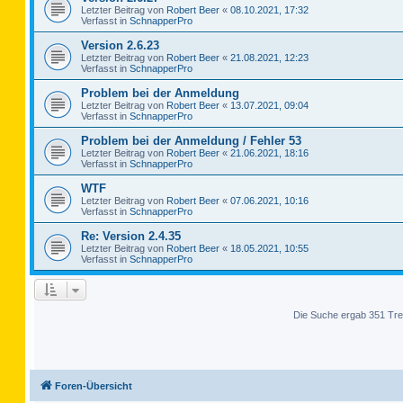
Letzter Beitrag von
Robert Beer
«
08.10.2021, 17:32
Verfasst in
SchnapperPro
Version 2.6.23
Letzter Beitrag von
Robert Beer
«
21.08.2021, 12:23
Verfasst in
SchnapperPro
Problem bei der Anmeldung
Letzter Beitrag von
Robert Beer
«
13.07.2021, 09:04
Verfasst in
SchnapperPro
Problem bei der Anmeldung / Fehler 53
Letzter Beitrag von
Robert Beer
«
21.06.2021, 18:16
Verfasst in
SchnapperPro
WTF
Letzter Beitrag von
Robert Beer
«
07.06.2021, 10:16
Verfasst in
SchnapperPro
Re: Version 2.4.35
Letzter Beitrag von
Robert Beer
«
18.05.2021, 10:55
Verfasst in
SchnapperPro
Die Suche ergab 351 Tre
Foren-Übersicht