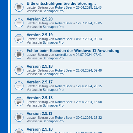
Bitte entschuldigen Sie die Störung...
Letzter Beitrag von
Robert Beer
«
25.04.2025, 11:48
Verfasst in
SchnapperPro
Version 2.9.20
Letzter Beitrag von
Robert Beer
«
12.07.2024, 19:05
Verfasst in
SchnapperPro
Version 2.9.19
Letzter Beitrag von
Robert Beer
«
08.07.2024, 09:14
Verfasst in
SchnapperPro
Fehler beim Beenden der Windows 11 Anwendung
Letzter Beitrag von
ramiroflores
«
04.07.2024, 07:42
Verfasst in
SchnapperPro
Version 2.9.18
Letzter Beitrag von
Robert Beer
«
21.06.2024, 09:49
Verfasst in
SchnapperPro
Version 2.9.17
Letzter Beitrag von
Robert Beer
«
12.06.2024, 20:15
Verfasst in
SchnapperPro
Version 2.9.13
Letzter Beitrag von
Robert Beer
«
29.05.2024, 18:08
Verfasst in
SchnapperPro
Version 2.9.11
Letzter Beitrag von
Robert Beer
«
30.01.2024, 15:32
Verfasst in
SchnapperPro
Version 2.9.10