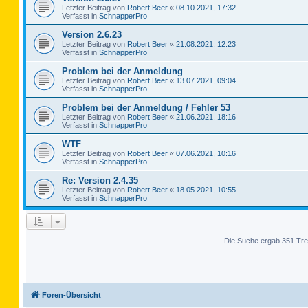
Letzter Beitrag von
Robert Beer
«
08.10.2021, 17:32
Verfasst in
SchnapperPro
Version 2.6.23
Letzter Beitrag von
Robert Beer
«
21.08.2021, 12:23
Verfasst in
SchnapperPro
Problem bei der Anmeldung
Letzter Beitrag von
Robert Beer
«
13.07.2021, 09:04
Verfasst in
SchnapperPro
Problem bei der Anmeldung / Fehler 53
Letzter Beitrag von
Robert Beer
«
21.06.2021, 18:16
Verfasst in
SchnapperPro
WTF
Letzter Beitrag von
Robert Beer
«
07.06.2021, 10:16
Verfasst in
SchnapperPro
Re: Version 2.4.35
Letzter Beitrag von
Robert Beer
«
18.05.2021, 10:55
Verfasst in
SchnapperPro
Die Suche ergab 351 Tre
Foren-Übersicht