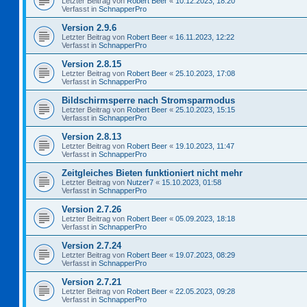
Letzter Beitrag von
Robert Beer
«
10.12.2023, 18:20
Verfasst in
SchnapperPro
Version 2.9.6
Letzter Beitrag von
Robert Beer
«
16.11.2023, 12:22
Verfasst in
SchnapperPro
Version 2.8.15
Letzter Beitrag von
Robert Beer
«
25.10.2023, 17:08
Verfasst in
SchnapperPro
Bildschirmsperre nach Stromsparmodus
Letzter Beitrag von
Robert Beer
«
25.10.2023, 15:15
Verfasst in
SchnapperPro
Version 2.8.13
Letzter Beitrag von
Robert Beer
«
19.10.2023, 11:47
Verfasst in
SchnapperPro
Zeitgleiches Bieten funktioniert nicht mehr
Letzter Beitrag von
Nutzer7
«
15.10.2023, 01:58
Verfasst in
SchnapperPro
Version 2.7.26
Letzter Beitrag von
Robert Beer
«
05.09.2023, 18:18
Verfasst in
SchnapperPro
Version 2.7.24
Letzter Beitrag von
Robert Beer
«
19.07.2023, 08:29
Verfasst in
SchnapperPro
Version 2.7.21
Letzter Beitrag von
Robert Beer
«
22.05.2023, 09:28
Verfasst in
SchnapperPro