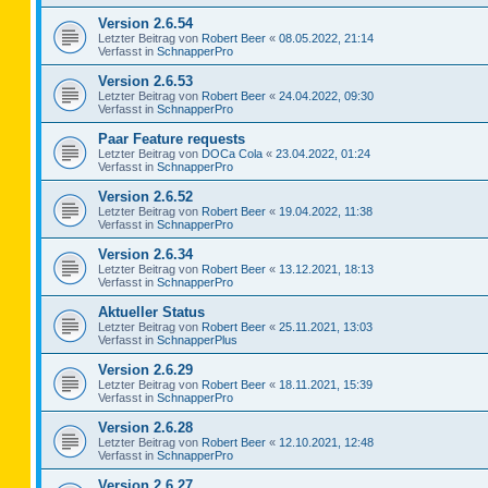
Version 2.6.54
Letzter Beitrag von
Robert Beer
«
08.05.2022, 21:14
Verfasst in
SchnapperPro
Version 2.6.53
Letzter Beitrag von
Robert Beer
«
24.04.2022, 09:30
Verfasst in
SchnapperPro
Paar Feature requests
Letzter Beitrag von
DOCa Cola
«
23.04.2022, 01:24
Verfasst in
SchnapperPro
Version 2.6.52
Letzter Beitrag von
Robert Beer
«
19.04.2022, 11:38
Verfasst in
SchnapperPro
Version 2.6.34
Letzter Beitrag von
Robert Beer
«
13.12.2021, 18:13
Verfasst in
SchnapperPro
Aktueller Status
Letzter Beitrag von
Robert Beer
«
25.11.2021, 13:03
Verfasst in
SchnapperPlus
Version 2.6.29
Letzter Beitrag von
Robert Beer
«
18.11.2021, 15:39
Verfasst in
SchnapperPro
Version 2.6.28
Letzter Beitrag von
Robert Beer
«
12.10.2021, 12:48
Verfasst in
SchnapperPro
Version 2.6.27