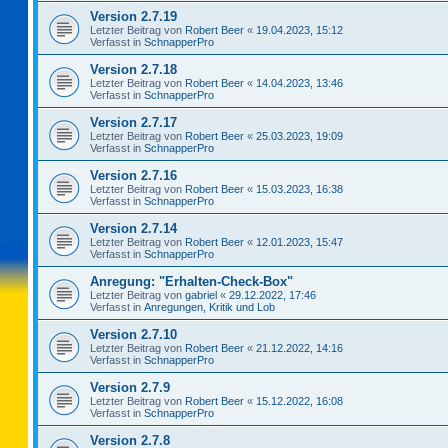
Version 2.7.19
Letzter Beitrag von
Robert Beer
«
19.04.2023, 15:12
Verfasst in
SchnapperPro
Version 2.7.18
Letzter Beitrag von
Robert Beer
«
14.04.2023, 13:46
Verfasst in
SchnapperPro
Version 2.7.17
Letzter Beitrag von
Robert Beer
«
25.03.2023, 19:09
Verfasst in
SchnapperPro
Version 2.7.16
Letzter Beitrag von
Robert Beer
«
15.03.2023, 16:38
Verfasst in
SchnapperPro
Version 2.7.14
Letzter Beitrag von
Robert Beer
«
12.01.2023, 15:47
Verfasst in
SchnapperPro
Anregung: "Erhalten-Check-Box"
Letzter Beitrag von
gabriel
«
29.12.2022, 17:46
Verfasst in
Anregungen, Kritik und Lob
Version 2.7.10
Letzter Beitrag von
Robert Beer
«
21.12.2022, 14:16
Verfasst in
SchnapperPro
Version 2.7.9
Letzter Beitrag von
Robert Beer
«
15.12.2022, 16:08
Verfasst in
SchnapperPro
Version 2.7.8