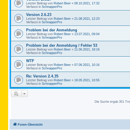
Letzter Beitrag von
Robert Beer
«
08.10.2021, 17:32
Verfasst in
SchnapperPro
Version 2.6.23
Letzter Beitrag von
Robert Beer
«
21.08.2021, 12:23
Verfasst in
SchnapperPro
Problem bei der Anmeldung
Letzter Beitrag von
Robert Beer
«
13.07.2021, 09:04
Verfasst in
SchnapperPro
Problem bei der Anmeldung / Fehler 53
Letzter Beitrag von
Robert Beer
«
21.06.2021, 18:16
Verfasst in
SchnapperPro
WTF
Letzter Beitrag von
Robert Beer
«
07.06.2021, 10:16
Verfasst in
SchnapperPro
Re: Version 2.4.35
Letzter Beitrag von
Robert Beer
«
18.05.2021, 10:55
Verfasst in
SchnapperPro
Die Suche ergab 351 Tre
Foren-Übersicht