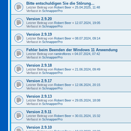
Bitte entschuldigen Sie die Störung...
Letzter Beitrag von
Robert Beer
«
25.04.2025, 11:48
Verfasst in
SchnapperPro
Version 2.9.20
Letzter Beitrag von
Robert Beer
«
12.07.2024, 19:05
Verfasst in
SchnapperPro
Version 2.9.19
Letzter Beitrag von
Robert Beer
«
08.07.2024, 09:14
Verfasst in
SchnapperPro
Fehler beim Beenden der Windows 11 Anwendung
Letzter Beitrag von
ramiroflores
«
04.07.2024, 07:42
Verfasst in
SchnapperPro
Version 2.9.18
Letzter Beitrag von
Robert Beer
«
21.06.2024, 09:49
Verfasst in
SchnapperPro
Version 2.9.17
Letzter Beitrag von
Robert Beer
«
12.06.2024, 20:15
Verfasst in
SchnapperPro
Version 2.9.13
Letzter Beitrag von
Robert Beer
«
29.05.2024, 18:08
Verfasst in
SchnapperPro
Version 2.9.11
Letzter Beitrag von
Robert Beer
«
30.01.2024, 15:32
Verfasst in
SchnapperPro
Version 2.9.10