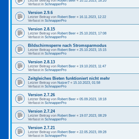
Letzter Beitrag von
Robert Beer
«
10.12.2023, 18:20
Verfasst in
SchnapperPro
Version 2.9.6
Letzter Beitrag von
Robert Beer
«
16.11.2023, 12:22
Verfasst in
SchnapperPro
Version 2.8.15
Letzter Beitrag von
Robert Beer
«
25.10.2023, 17:08
Verfasst in
SchnapperPro
Bildschirmsperre nach Stromsparmodus
Letzter Beitrag von
Robert Beer
«
25.10.2023, 15:15
Verfasst in
SchnapperPro
Version 2.8.13
Letzter Beitrag von
Robert Beer
«
19.10.2023, 11:47
Verfasst in
SchnapperPro
Zeitgleiches Bieten funktioniert nicht mehr
Letzter Beitrag von
Nutzer7
«
15.10.2023, 01:58
Verfasst in
SchnapperPro
Version 2.7.26
Letzter Beitrag von
Robert Beer
«
05.09.2023, 18:18
Verfasst in
SchnapperPro
Version 2.7.24
Letzter Beitrag von
Robert Beer
«
19.07.2023, 08:29
Verfasst in
SchnapperPro
Version 2.7.21
Letzter Beitrag von
Robert Beer
«
22.05.2023, 09:28
Verfasst in
SchnapperPro