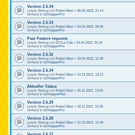
Version 2.6.54
Letzter Beitrag von
Robert Beer
«
08.05.2022, 21:14
Verfasst in
SchnapperPro
Version 2.6.53
Letzter Beitrag von
Robert Beer
«
24.04.2022, 09:30
Verfasst in
SchnapperPro
Paar Feature requests
Letzter Beitrag von
DOCa Cola
«
23.04.2022, 01:24
Verfasst in
SchnapperPro
Version 2.6.52
Letzter Beitrag von
Robert Beer
«
19.04.2022, 11:38
Verfasst in
SchnapperPro
Version 2.6.34
Letzter Beitrag von
Robert Beer
«
13.12.2021, 18:13
Verfasst in
SchnapperPro
Aktueller Status
Letzter Beitrag von
Robert Beer
«
25.11.2021, 13:03
Verfasst in
SchnapperPlus
Version 2.6.29
Letzter Beitrag von
Robert Beer
«
18.11.2021, 15:39
Verfasst in
SchnapperPro
Version 2.6.28
Letzter Beitrag von
Robert Beer
«
12.10.2021, 12:48
Verfasst in
SchnapperPro
Version 2.6.27