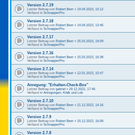
Version 2.7.19
Letzter Beitrag von
Robert Beer
«
19.04.2023, 15:12
Verfasst in
SchnapperPro
Version 2.7.18
Letzter Beitrag von
Robert Beer
«
14.04.2023, 13:46
Verfasst in
SchnapperPro
Version 2.7.17
Letzter Beitrag von
Robert Beer
«
25.03.2023, 19:09
Verfasst in
SchnapperPro
Version 2.7.16
Letzter Beitrag von
Robert Beer
«
15.03.2023, 16:38
Verfasst in
SchnapperPro
Version 2.7.14
Letzter Beitrag von
Robert Beer
«
12.01.2023, 15:47
Verfasst in
SchnapperPro
Anregung: "Erhalten-Check-Box"
Letzter Beitrag von
gabriel
«
29.12.2022, 17:46
Verfasst in
Anregungen, Kritik und Lob
Version 2.7.10
Letzter Beitrag von
Robert Beer
«
21.12.2022, 14:16
Verfasst in
SchnapperPro
Version 2.7.9
Letzter Beitrag von
Robert Beer
«
15.12.2022, 16:08
Verfasst in
SchnapperPro
Version 2.7.8