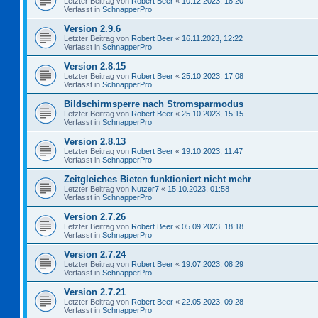
Letzter Beitrag von
Robert Beer
«
10.12.2023, 18:20
Verfasst in
SchnapperPro
Version 2.9.6
Letzter Beitrag von
Robert Beer
«
16.11.2023, 12:22
Verfasst in
SchnapperPro
Version 2.8.15
Letzter Beitrag von
Robert Beer
«
25.10.2023, 17:08
Verfasst in
SchnapperPro
Bildschirmsperre nach Stromsparmodus
Letzter Beitrag von
Robert Beer
«
25.10.2023, 15:15
Verfasst in
SchnapperPro
Version 2.8.13
Letzter Beitrag von
Robert Beer
«
19.10.2023, 11:47
Verfasst in
SchnapperPro
Zeitgleiches Bieten funktioniert nicht mehr
Letzter Beitrag von
Nutzer7
«
15.10.2023, 01:58
Verfasst in
SchnapperPro
Version 2.7.26
Letzter Beitrag von
Robert Beer
«
05.09.2023, 18:18
Verfasst in
SchnapperPro
Version 2.7.24
Letzter Beitrag von
Robert Beer
«
19.07.2023, 08:29
Verfasst in
SchnapperPro
Version 2.7.21
Letzter Beitrag von
Robert Beer
«
22.05.2023, 09:28
Verfasst in
SchnapperPro