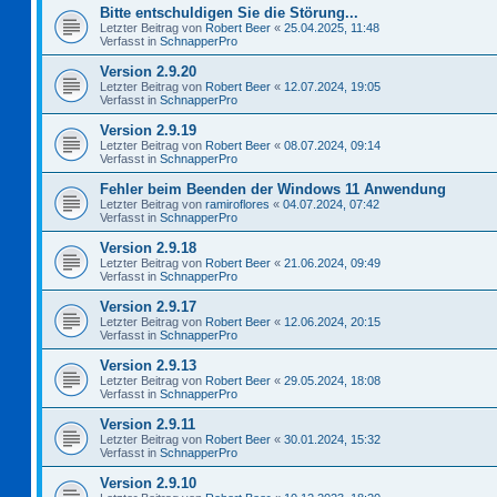
Bitte entschuldigen Sie die Störung...
Letzter Beitrag von
Robert Beer
«
25.04.2025, 11:48
Verfasst in
SchnapperPro
Version 2.9.20
Letzter Beitrag von
Robert Beer
«
12.07.2024, 19:05
Verfasst in
SchnapperPro
Version 2.9.19
Letzter Beitrag von
Robert Beer
«
08.07.2024, 09:14
Verfasst in
SchnapperPro
Fehler beim Beenden der Windows 11 Anwendung
Letzter Beitrag von
ramiroflores
«
04.07.2024, 07:42
Verfasst in
SchnapperPro
Version 2.9.18
Letzter Beitrag von
Robert Beer
«
21.06.2024, 09:49
Verfasst in
SchnapperPro
Version 2.9.17
Letzter Beitrag von
Robert Beer
«
12.06.2024, 20:15
Verfasst in
SchnapperPro
Version 2.9.13
Letzter Beitrag von
Robert Beer
«
29.05.2024, 18:08
Verfasst in
SchnapperPro
Version 2.9.11
Letzter Beitrag von
Robert Beer
«
30.01.2024, 15:32
Verfasst in
SchnapperPro
Version 2.9.10