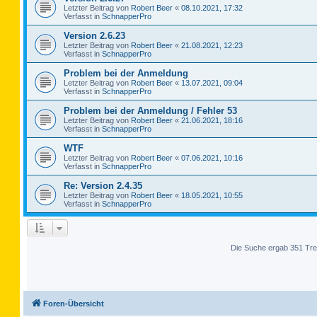
Letzter Beitrag von
Robert Beer
«
08.10.2021, 17:32
Verfasst in
SchnapperPro
Version 2.6.23
Letzter Beitrag von
Robert Beer
«
21.08.2021, 12:23
Verfasst in
SchnapperPro
Problem bei der Anmeldung
Letzter Beitrag von
Robert Beer
«
13.07.2021, 09:04
Verfasst in
SchnapperPro
Problem bei der Anmeldung / Fehler 53
Letzter Beitrag von
Robert Beer
«
21.06.2021, 18:16
Verfasst in
SchnapperPro
WTF
Letzter Beitrag von
Robert Beer
«
07.06.2021, 10:16
Verfasst in
SchnapperPro
Re: Version 2.4.35
Letzter Beitrag von
Robert Beer
«
18.05.2021, 10:55
Verfasst in
SchnapperPro
Die Suche ergab 351 Tre
Foren-Übersicht