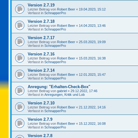
Version 2.7.19
Letzter Beitrag von
Robert Beer
«
19.04.2023, 15:12
Verfasst in
SchnapperPro
Version 2.7.18
Letzter Beitrag von
Robert Beer
«
14.04.2023, 13:46
Verfasst in
SchnapperPro
Version 2.7.17
Letzter Beitrag von
Robert Beer
«
25.03.2023, 19:09
Verfasst in
SchnapperPro
Version 2.7.16
Letzter Beitrag von
Robert Beer
«
15.03.2023, 16:38
Verfasst in
SchnapperPro
Version 2.7.14
Letzter Beitrag von
Robert Beer
«
12.01.2023, 15:47
Verfasst in
SchnapperPro
Anregung: "Erhalten-Check-Box"
Letzter Beitrag von
gabriel
«
29.12.2022, 17:46
Verfasst in
Anregungen, Kritik und Lob
Version 2.7.10
Letzter Beitrag von
Robert Beer
«
21.12.2022, 14:16
Verfasst in
SchnapperPro
Version 2.7.9
Letzter Beitrag von
Robert Beer
«
15.12.2022, 16:08
Verfasst in
SchnapperPro
Version 2.7.8