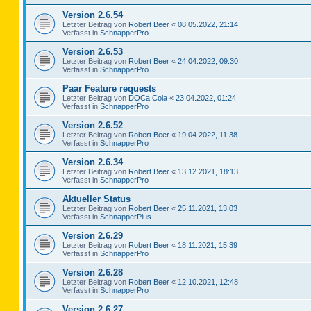
Version 2.6.54
Letzter Beitrag von
Robert Beer
«
08.05.2022, 21:14
Verfasst in
SchnapperPro
Version 2.6.53
Letzter Beitrag von
Robert Beer
«
24.04.2022, 09:30
Verfasst in
SchnapperPro
Paar Feature requests
Letzter Beitrag von
DOCa Cola
«
23.04.2022, 01:24
Verfasst in
SchnapperPro
Version 2.6.52
Letzter Beitrag von
Robert Beer
«
19.04.2022, 11:38
Verfasst in
SchnapperPro
Version 2.6.34
Letzter Beitrag von
Robert Beer
«
13.12.2021, 18:13
Verfasst in
SchnapperPro
Aktueller Status
Letzter Beitrag von
Robert Beer
«
25.11.2021, 13:03
Verfasst in
SchnapperPlus
Version 2.6.29
Letzter Beitrag von
Robert Beer
«
18.11.2021, 15:39
Verfasst in
SchnapperPro
Version 2.6.28
Letzter Beitrag von
Robert Beer
«
12.10.2021, 12:48
Verfasst in
SchnapperPro
Version 2.6.27