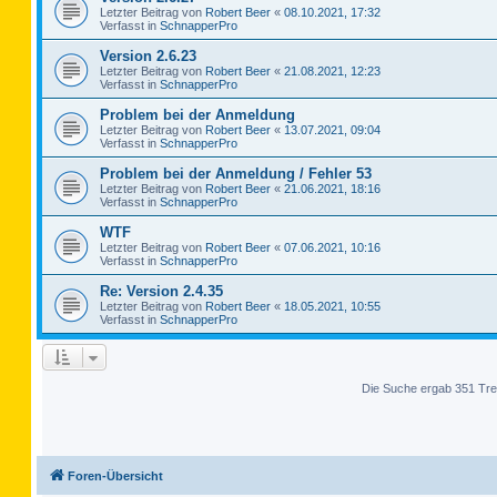
Letzter Beitrag von
Robert Beer
«
08.10.2021, 17:32
Verfasst in
SchnapperPro
Version 2.6.23
Letzter Beitrag von
Robert Beer
«
21.08.2021, 12:23
Verfasst in
SchnapperPro
Problem bei der Anmeldung
Letzter Beitrag von
Robert Beer
«
13.07.2021, 09:04
Verfasst in
SchnapperPro
Problem bei der Anmeldung / Fehler 53
Letzter Beitrag von
Robert Beer
«
21.06.2021, 18:16
Verfasst in
SchnapperPro
WTF
Letzter Beitrag von
Robert Beer
«
07.06.2021, 10:16
Verfasst in
SchnapperPro
Re: Version 2.4.35
Letzter Beitrag von
Robert Beer
«
18.05.2021, 10:55
Verfasst in
SchnapperPro
Die Suche ergab 351 Tre
Foren-Übersicht