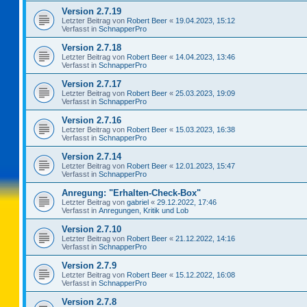
Version 2.7.19
Letzter Beitrag von
Robert Beer
«
19.04.2023, 15:12
Verfasst in
SchnapperPro
Version 2.7.18
Letzter Beitrag von
Robert Beer
«
14.04.2023, 13:46
Verfasst in
SchnapperPro
Version 2.7.17
Letzter Beitrag von
Robert Beer
«
25.03.2023, 19:09
Verfasst in
SchnapperPro
Version 2.7.16
Letzter Beitrag von
Robert Beer
«
15.03.2023, 16:38
Verfasst in
SchnapperPro
Version 2.7.14
Letzter Beitrag von
Robert Beer
«
12.01.2023, 15:47
Verfasst in
SchnapperPro
Anregung: "Erhalten-Check-Box"
Letzter Beitrag von
gabriel
«
29.12.2022, 17:46
Verfasst in
Anregungen, Kritik und Lob
Version 2.7.10
Letzter Beitrag von
Robert Beer
«
21.12.2022, 14:16
Verfasst in
SchnapperPro
Version 2.7.9
Letzter Beitrag von
Robert Beer
«
15.12.2022, 16:08
Verfasst in
SchnapperPro
Version 2.7.8