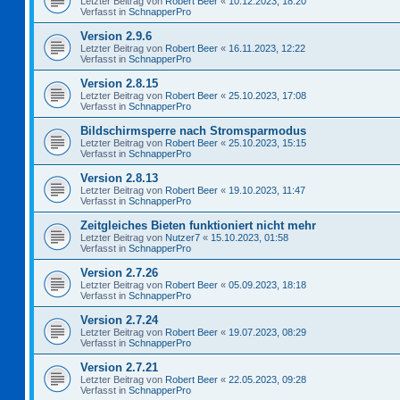
Letzter Beitrag von
Robert Beer
«
10.12.2023, 18:20
Verfasst in
SchnapperPro
Version 2.9.6
Letzter Beitrag von
Robert Beer
«
16.11.2023, 12:22
Verfasst in
SchnapperPro
Version 2.8.15
Letzter Beitrag von
Robert Beer
«
25.10.2023, 17:08
Verfasst in
SchnapperPro
Bildschirmsperre nach Stromsparmodus
Letzter Beitrag von
Robert Beer
«
25.10.2023, 15:15
Verfasst in
SchnapperPro
Version 2.8.13
Letzter Beitrag von
Robert Beer
«
19.10.2023, 11:47
Verfasst in
SchnapperPro
Zeitgleiches Bieten funktioniert nicht mehr
Letzter Beitrag von
Nutzer7
«
15.10.2023, 01:58
Verfasst in
SchnapperPro
Version 2.7.26
Letzter Beitrag von
Robert Beer
«
05.09.2023, 18:18
Verfasst in
SchnapperPro
Version 2.7.24
Letzter Beitrag von
Robert Beer
«
19.07.2023, 08:29
Verfasst in
SchnapperPro
Version 2.7.21
Letzter Beitrag von
Robert Beer
«
22.05.2023, 09:28
Verfasst in
SchnapperPro