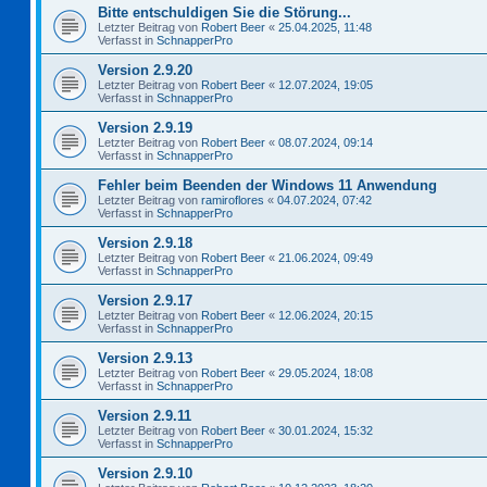
Bitte entschuldigen Sie die Störung...
Letzter Beitrag von
Robert Beer
«
25.04.2025, 11:48
Verfasst in
SchnapperPro
Version 2.9.20
Letzter Beitrag von
Robert Beer
«
12.07.2024, 19:05
Verfasst in
SchnapperPro
Version 2.9.19
Letzter Beitrag von
Robert Beer
«
08.07.2024, 09:14
Verfasst in
SchnapperPro
Fehler beim Beenden der Windows 11 Anwendung
Letzter Beitrag von
ramiroflores
«
04.07.2024, 07:42
Verfasst in
SchnapperPro
Version 2.9.18
Letzter Beitrag von
Robert Beer
«
21.06.2024, 09:49
Verfasst in
SchnapperPro
Version 2.9.17
Letzter Beitrag von
Robert Beer
«
12.06.2024, 20:15
Verfasst in
SchnapperPro
Version 2.9.13
Letzter Beitrag von
Robert Beer
«
29.05.2024, 18:08
Verfasst in
SchnapperPro
Version 2.9.11
Letzter Beitrag von
Robert Beer
«
30.01.2024, 15:32
Verfasst in
SchnapperPro
Version 2.9.10