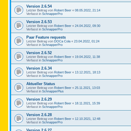
Version 2.6.54
Letzter Beitrag von
Robert Beer
«
08.05.2022, 21:14
Verfasst in
SchnapperPro
Version 2.6.53
Letzter Beitrag von
Robert Beer
«
24.04.2022, 09:30
Verfasst in
SchnapperPro
Paar Feature requests
Letzter Beitrag von
DOCa Cola
«
23.04.2022, 01:24
Verfasst in
SchnapperPro
Version 2.6.52
Letzter Beitrag von
Robert Beer
«
19.04.2022, 11:38
Verfasst in
SchnapperPro
Version 2.6.34
Letzter Beitrag von
Robert Beer
«
13.12.2021, 18:13
Verfasst in
SchnapperPro
Aktueller Status
Letzter Beitrag von
Robert Beer
«
25.11.2021, 13:03
Verfasst in
SchnapperPlus
Version 2.6.29
Letzter Beitrag von
Robert Beer
«
18.11.2021, 15:39
Verfasst in
SchnapperPro
Version 2.6.28
Letzter Beitrag von
Robert Beer
«
12.10.2021, 12:48
Verfasst in
SchnapperPro
Version 2.6.27